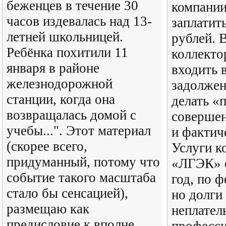
беженцев в течение 30
компании
часов издевалась над 13-
заплатит
летней школьницей.
рублей. 
Ребёнка похитили 11
коллекто
января в районе
входить 
железнодорожной
задолжен
станции, когда она
делать «
возвращалась домой с
соверше
учебы...". Этот материал
и фактич
(скорее всего,
Услуги к
придуманный, потому что
«ЛГЭК» с
событие такого масштаба
год, по ф
стало бы сенсацией),
но долги
размещаю как
неплател
предисловие к вполне