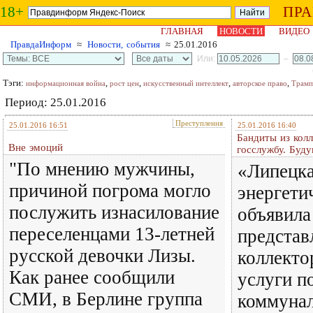
18+
ПР
ГЛАВНАЯ
НОВОСТИ
ВИДЕО
ПравдаИнформ
≈
Новости, события
≈ 25.01.2016
Или:
–
Тэги:
,
,
,
,
информационная война
рост цен
искусственный интеллект
авторское право
Трамп
Период: 25.01.2016
Преступления
25.01.2016 16:51
25.01.2016 16:40
Бандиты из колл
Вне эмоций
госслужбу. Буд
"По мнению мужчины,
«Липецка
причиной погрома могло
энергети
послужить изнасилование
объявила
переселенцами 13-летней
представ
русской девочки Лизы.
коллекто
Как ранее сообщили
услуги п
СМИ, в Берлине группа
коммунал