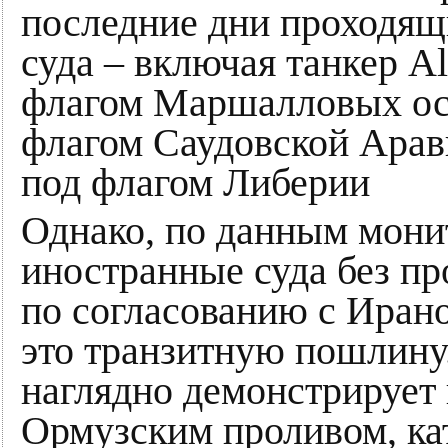
последние дни проходящ
суда – включая танкер A
флагом Маршалловых ост
флагом Саудовской Арави
под флагом Либерии
Однако, по данным мони
иностранные суда без пр
по согласованию с Иран
это транзитную пошлину.
наглядно демонстрирует 
Ормузским проливом, ка