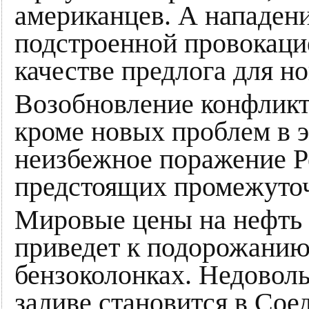
американцев. А нападени
подстроенной провокаци
качестве предлога для н
Возобновление конфликт
кроме новых проблем в э
неизбежное поражение Р
предстоящих промежуто
Мировые цены на нефть 
приведет к подорожанию
бензоколонках. Недовол
заливе становится в Со