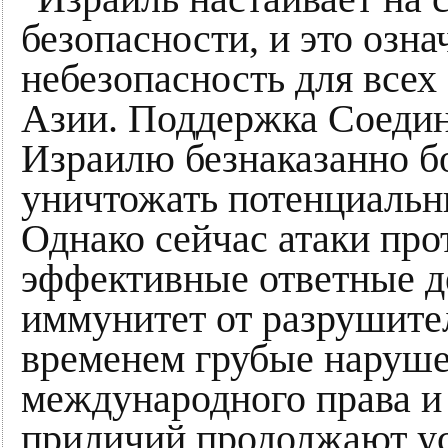
безопасности, и это озн
небезопасность для всех
Азии. Поддержка Соеди
Израилю безнаказанно бо
уничтожать потенциальн
Однако сейчас атаки пр
эффективные ответные д
иммунитет от разрушите
временем грубые наруш
международного права и
приличий продолжают ус