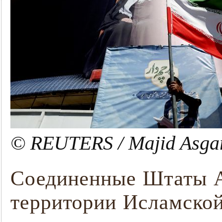
© REUTERS / Majid Asga
Соединенные Штаты А
территории Исламской