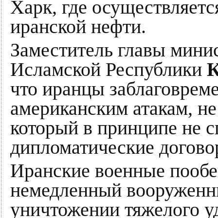
Харк, где осуществляетс
иранской нефти.
Заместитель главы мини
Исламской Республики
К
что иранцы заблаговрем
американским атакам, не
который в принципе не 
дипломатические догово
Иранские военные пообе
немедленный вооруженны
уничтожении тяжелого у