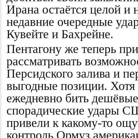
Ирана остаётся целой и 
недавние очередные уда
Кувейте и Бахрейне.
Пентагону же теперь при
рассматривать возможнос
Персидского залива и пе
выгодные позиции. Хотя 
ежедневно бить дешёвые
спорадические удары С
привели к какому-то ощу
контроль Ормуз американ