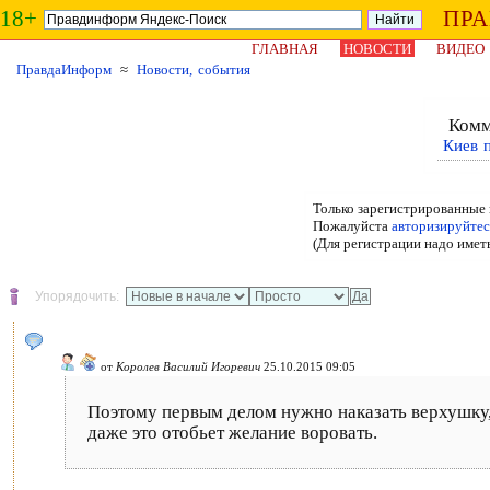
18+
ПР
ГЛАВНАЯ
НОВОСТИ
ВИДЕО
ПравдаИнформ
≈
Новости, события
Комм
Киев п
Только зарегистрированные 
Пожалуйста
авторизируйтес
(Для регистрации надо имет
Упорядочить:
от
Королев Василий Игоревич
25.10.2015 09:05
Поэтому первым делом нужно наказать верхушку, 
даже это отобьет желание воровать.