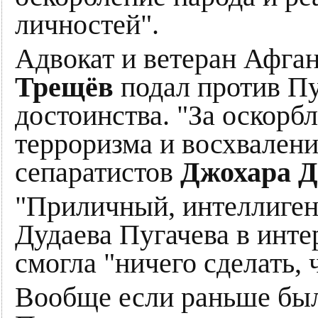
личностей".
Адвокат и ветеран Афга
Трещёв
подал против Пу
достоинства. "За оскорб
терроризма и восхвалени
сепаратистов
Джохара Д
"Приличный, интеллиген
Дудаева Пугачева в инте
смогла "ничего сделать, 
Вообще если раньше был