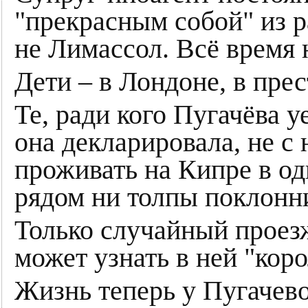
"прекрасным собой" из р
не Лимассол. Всё время 
Дети – в Лондоне, в пр
Те, ради кого Пугачёва у
она декларировала, не с
проживать на Кипре в од
рядом ни толпы поклонни
Только случайный проез
может узнать в ней "коро
Жизнь теперь у Пугачевой