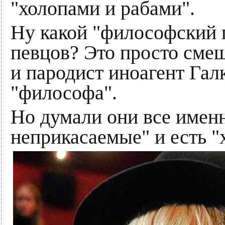
"холопами и рабами".
Ну какой "философский 
певцов? Это просто смеш
и пародист иноагент Гал
"философа".
Но думали они все именн
неприкасаемые" и есть "