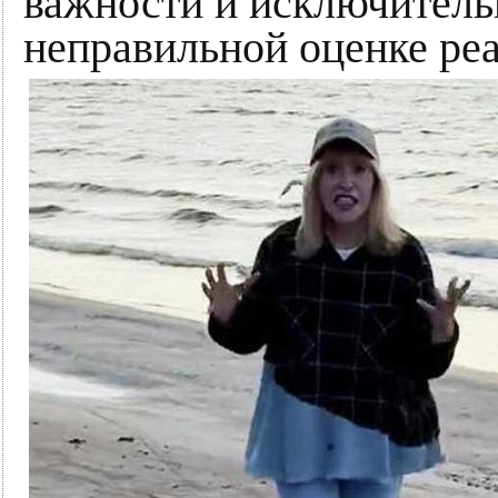
важности и исключитель
неправильной оценке ре