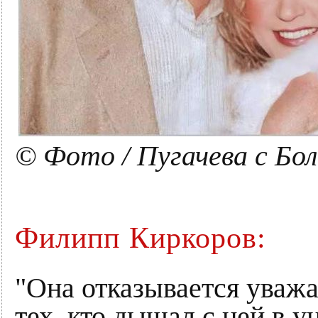
© Фото / Пугачева с Бо
Филипп Киркоров:
"Она отказывается уваж
тех, кто дышал с ней в 