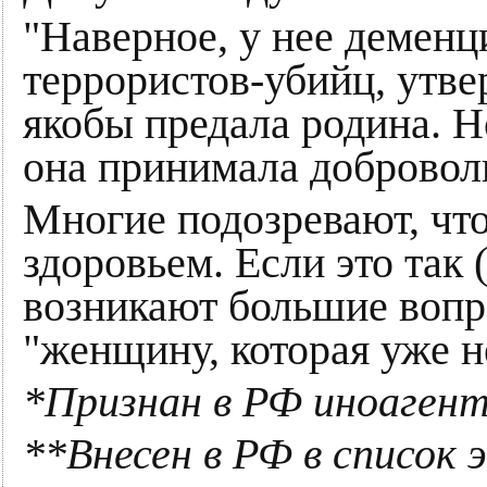
"Наверное, у нее деменц
террористов-убийц, утвер
якобы предала родина. Н
она принимала добровол
Многие подозревают, чт
здоровьем. Если это так (
возникают большие вопро
"женщину, которая уже н
*Признан в РФ иноаген
**Внесен в РФ в список