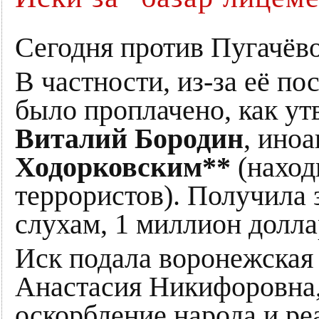
Сегодня против Пугачёв
В частности, из-за её по
было проплачено, как у
Виталий Бородин
, ино
Ходорковским**
(наход
террористов). Получила з
слухам, 1 миллион долла
Иск подала воронежская 
Анастасия Никифоровна,
оскорбление народа и р