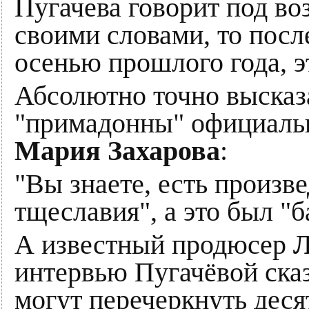
Пугачева говорит под во
своими словами, то посл
осенью прошлого года, э
Абсолютно точно высказа
"примадонны" официаль
Мария Захарова
:
"Вы знаете, есть произв
тщеславия", а это был "б
А известный продюсер
Л
интервью Пугачёвой сказ
могут перечеркнуть деся