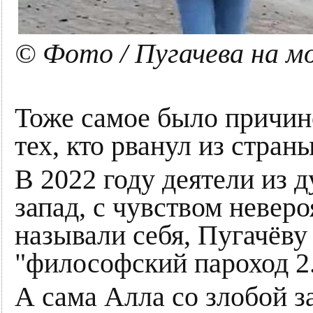
© Фото / Пугачева на м
Тоже самое было причин
тех, кто рванул из стран
В 2022 году деятели из д
запад, с чувством невер
называли себя, Пугачёву
"философский пароход 2
А сама Алла со злобой 