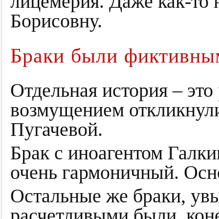
лицемерия. Даже как-то 
Борисовну.
Браки были фиктивны
Отдельная история – это 
возмущением откликнули
Пугачевой.
Брак с иноагентом Галки
очень гармоничный. Осно
Остальные же браки, увы
расчетливыми были, кон