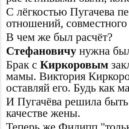
С лёгкостью Пугачева пе
отношений, совместного 
В чем же был расчёт?
Стефановичу
нужна был
Брак с
Киркоровым
зак
мамы. Виктория Киркоро
оставляй его. Будь как ма
И Пугачёва решила быть 
качестве жены.
Теперь же Филипп "тольк