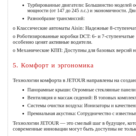
Турбированные двигатели: Большинство моделей о
мощности (от 147 до 245 л.с.) и экономичности. 
Разнообразие трансмиссий:
o Классические автоматы Aisin: Надежные 8-ступенча
o Роботизированные коробки DCT: 6- и 7-ступенчатые
особенно ценят активные водители.
o Механические КПП: Доступны для базовых версий не
5. Комфорт и эргономика
Технологии комфорта в JETOUR направлены на создани
Панорамные крыши: Огромные стеклянные панели с
Вентиляция и массаж сидений: В топовых комплекта
Системы очистки воздуха: Ионизаторы и качестве
Премиальная акустика: Сотрудничество с известным
Технологии JETOUR — это смелый шаг в будущее, кото
современные инновации могут быть доступны не тольк