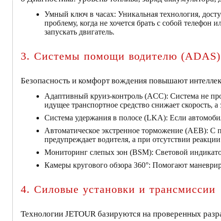
Умный ключ в часах: Уникальная технология, досту
проблему, когда не хочется брать с собой телефон
запускать двигатель.
3. Системы помощи водителю (ADAS)
Безопасность и комфорт вождения повышают интеллек
Адаптивный круиз-контроль (ACC): Система не про
идущее транспортное средство снижает скорость, а 
Система удержания в полосе (LKA): Если автомобил
Автоматическое экстренное торможение (AEB): С п
предупреждает водителя, а при отсутствии реакции
Мониторинг слепых зон (BSM): Световой индикатор
Камеры кругового обзора 360°: Помогают маневриро
4. Силовые установки и трансмиссии
Технологии JETOUR базируются на проверенных разра