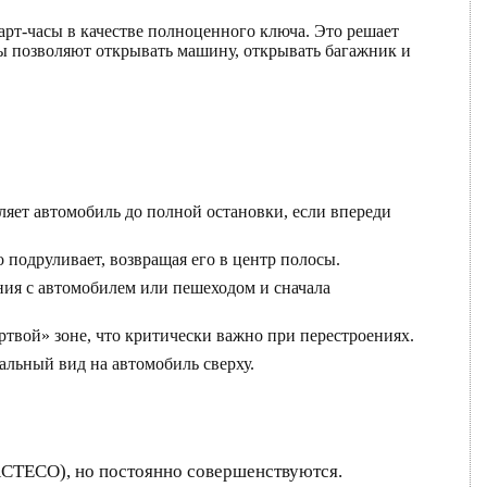
арт-часы в качестве полноценного ключа. Это решает
асы позволяют открывать машину, открывать багажник и
ляет автомобиль до полной остановки, если впереди
 подруливает, возвращая его в центр полосы.
ия с автомобилем или пешеходом и сначала
твой» зоне, что критически важно при перестроениях.
альный вид на автомобиль сверху.
ACTECO), но постоянно совершенствуются.