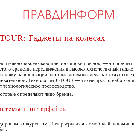
ETOUR: Гаджеты на колесах
ремительно завоевывающие российский рынок, — это яркий 
остого средства передвижения в высокотехнологичный гаджет
л ставку на инновации, которые должны сделать каждую поез
лекательной. Технологии JETOUR — это не просто набор опц
т технологическое превосходство.
которые определяют лицо бренда.
истемы и интерфейсы
е дорогим конкурентам. Интерьеры их автомобилей напомин
ля.