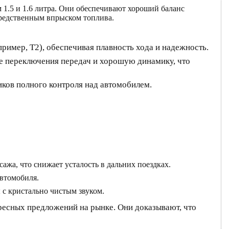
.5 и 1.6 литра. Они обеспечивают хороший баланс
средственным впрыском топлива.
ример, T2), обеспечивая плавность хода и надежность.
е переключения передач и хорошую динамику, что
ков полного контроля над автомобилем.
жа, что снижает усталость в дальних поездках.
втомобиля.
 с кристально чистым звуком.
ресных предложений на рынке. Они доказывают, что