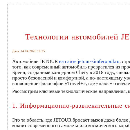
Технологии автомобилей J
Дата: 14.04.2026 16:25
Автомобили JETOUR
на сайте jetour-simferopol.ru
, ст
того, как современный автомобиль превратился из пр
Бренд, созданный концерном Chery в 2018 году, сдела
просто безопасной и комфортной, а по-настоящему ув
воплощение философии «Travel+», где «плюс» означае
Рассмотрим ключевые технологические направления, 
1. Информационно-развлекательные с
Это та область, где JETOUR бросает вызов даже боле
кокпит современного самолета или космического кораб