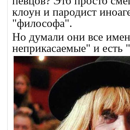
певцов? Это просто сме
клоун и пародист иноаг
"философа".
Но думали они все имен
неприкасаемые" и есть 