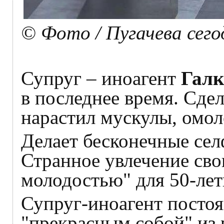
© Фото / Пугачева сего
Супруг – иноагент
Галк
в последнее время. Сде
нарастил мускулы, омол
Делает бесконечные селф
Странное увлечение сво
молодостью" для 50-ле
Супруг-иноагент постоя
"прекрасным собой" из 