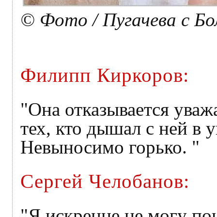
© Фото / Пугачева с Б
Филипп Киркоров:
"Она отказывается уваж
тех, кто дышал с ней в 
Невыносимо горько. "
Сергей Челобанов:
"Я искренне не могу пон