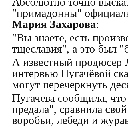
Абсолютно точно высказ
"примадонны" официал
Мария Захарова
:
"Вы знаете, есть произв
тщеславия", а это был "
А известный продюсер
интервью Пугачёвой ска
могут перечеркнуть дес
Пугачева сообщила, что 
предала", сравнила сво
воробьи, лебеди и журав