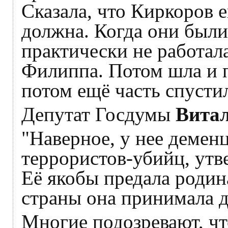
Сказала, что Киркоров е
должна. Когда они были 
практически не работал
Филиппа. Потом шла и п
потом ещё часть спустил
Депутат Госдумы
Вита
"Наверное, у нее демен
террористов-убийц, утве
Её якобы предала родин
страны она принимала 
Многие подозревают, чт