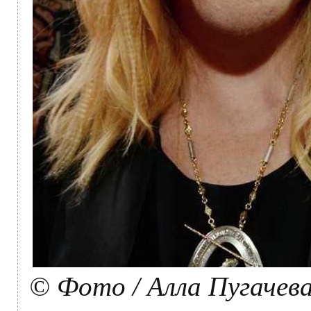
© Фото / Алла Пугачев