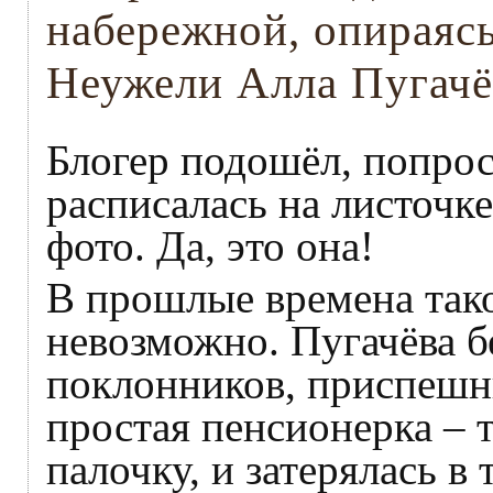
набережной, опираясь
Неужели Алла Пугачё
Блогер подошёл, попрос
расписалась на листочке
фото. Да, это она!
В прошлые времена тако
невозможно. Пугачёва б
поклонников, приспешни
простая пенсионерка – 
палочку, и затерялась в 