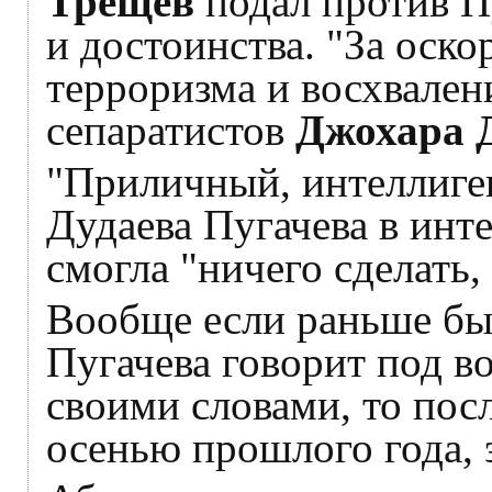
Трещёв
подал против П
и достоинства. "За оск
терроризма и восхвален
сепаратистов
Джохара 
"Приличный, интеллиген
Дудаева Пугачева в инте
смогла "ничего сделать,
Вообще если раньше бы
Пугачева говорит под в
своими словами, то посл
осенью прошлого года, 