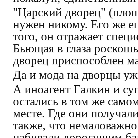
"Царский дворец" (площ
нужен никому. Его же е
того, он отражает спец
Бьющая в глаза роскошь
дворец приспособлен ма
Да и мода на дворцы уж
А иноагент Галкин и суп
остались в том же само
месте. Где они получал
также, что немаловажно
набивали дорогущим ба