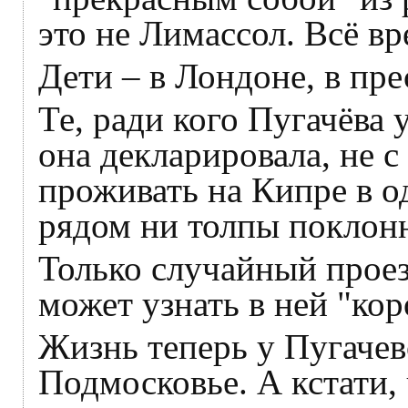
это не Лимассол. Всё вр
Дети – в Лондоне, в пр
Те, ради кого Пугачёва 
она декларировала, не 
проживать на Кипре в о
рядом ни толпы поклонн
Только случайный проез
может узнать в ней "кор
Жизнь теперь у Пугачево
Подмосковье. А кстати, 