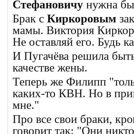
Стефановичу
нужна был
Брак с
Киркоровым
зак
мамы. Виктория Киркор
Не оставляй его. Будь ка
И Пугачёва решила быть
качестве жены.
Теперь же Филипп "толь
каких-то КВН. Но в при
мне."
Про все свои браки, кро
говорит так: "Они никто