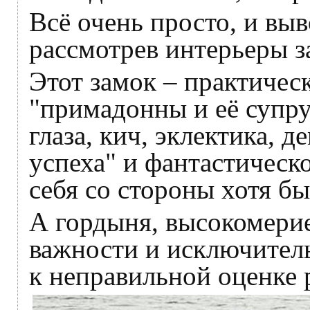
Всё очень просто, и вы
рассмотрев интерьеры з
Этот замок – практичес
"примадонны и её супру
глаза, кич, эклектика, 
успеха" и фантастическ
себя со стороны хотя бы
А гордыня, высокомерие
важности и исключител
к неправильной оценке 