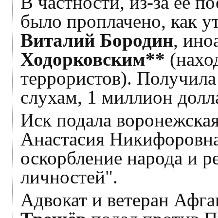
В частности, из-за её п
было проплачено, как у
Виталий Бородин
, ин
Ходорковским**
(наход
террористов). Получила 
слухам, 1 миллион долл
Иск подала воронежская
Анастасия Никифоровна
оскорбление народа и 
личностей".
Адвокат и ветеран Афг