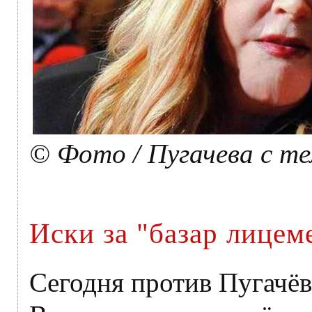
© Фото / Пугачева с т
Иски за "базар лицем
Сегодня против Пугачёв