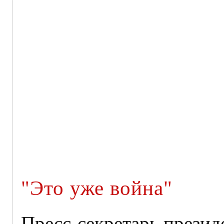
"Это уже война"
Пресс-секретарь прези