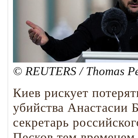
© REUTERS / Thomas Pe
Киев рискует потерят
убийства Анастасии Б
секретарь российско
Песков тем временем