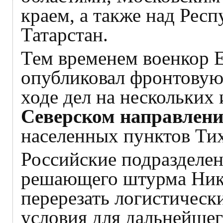
краем, а также над Рес
Татарстан.
Тем временем военкор 
опубликовал фронтовую
ходе дел на нескольких
Северском направлен
населенных пунктов Ти
Российские подразделен
решающего штурма Нико
перерезать логистическ
условия для дальнейше