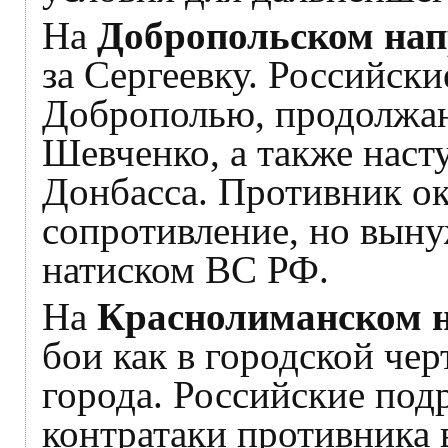
На
Добропольском на
за Сергеевку. Российски
Доброполью, продолжаю
Шевченко, а также наст
Донбасса. Противник ок
сопротивление, но выну
натиском ВС РФ.
На
Краснолиманском 
бои как в городской черт
города. Российские под
контратаки противника 