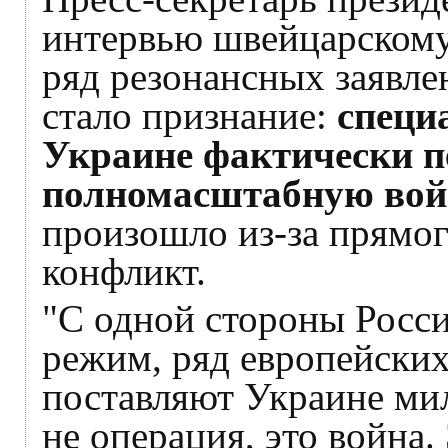
интервью швейцарскому
ряд резонансных заявле
стало признание:
специ
Украине фактически п
полномасштабную вой
произошло из-за прямог
конфликт.
"С одной стороны Росси
режим, ряд европейски
поставляют Украине ми
не операция, это война