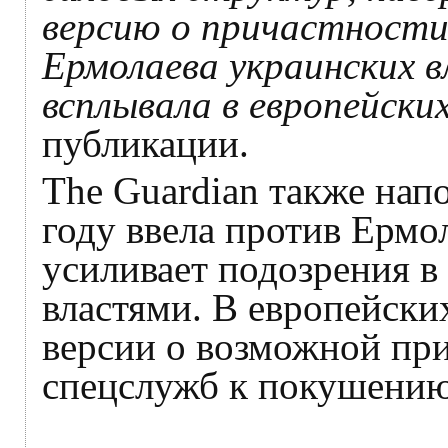
версию о причастности
Ермолаева украинских в
всплывала в европейск
публикации.
The Guardian также нап
году ввела против Ермо
усиливает подозрения в
властями. В европейск
версии о возможной пр
спецслужб к покушению