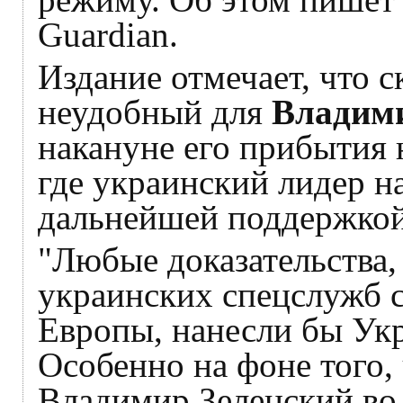
Guardian.
Издание отмечает, что с
неудобный для
Владими
накануне его прибытия
где украинский лидер н
дальнейшей поддержкой
"Любые доказательства
украинских спецслужб 
Европы, нанесли бы Ук
Особенно на фоне того,
Владимир Зеленский во