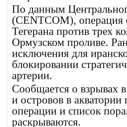
По данным Центрально
(CENTCOM), операция с
Тегерана против трех к
Ормузском проливе. Ра
исключения для иранско
блокировании стратеги
артерии.
Сообщается о взрывах 
и островов в акватории
операции и список пора
раскрываются.