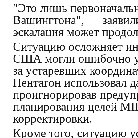
"Это лишь первоначальн
Вашингтона", — заявили
эскалация может продол
Ситуацию осложняет ин
США могли ошибочно уд
за устаревших координа
Пентагон использовал д
проигнорировав предуп
планирования целей M
корректировки.
Кроме того, ситуацию у