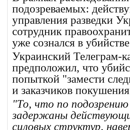
подозреваемых: действ
управления разведки У
сотрудник правоохранит
уже сознался в убийстве
Украинский Телеграм-к
предположил, что убийс
попыткой "замести след
и заказчиков покушения
"То, что по подозрению
задержаны действующи
силовых структур, наве