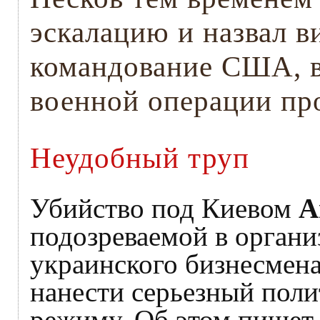
эскалацию и назвал 
командование США, в
военной операции пр
Неудобный труп
Убийство под Киевом
А
подозреваемой в орган
украинского бизнесмен
нанести серьезный пол
режиму. Об этом пишет 