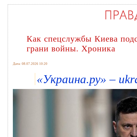
Как спецслужбы Киева подст
грани войны. Хроника
Дата: 08.07.2026 10:20
«Украина.ру» – ukr