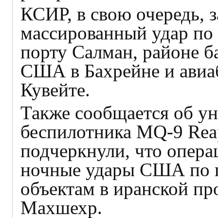
КСИР, в свою очередь, з
массированный удар по 
порту Салман, районе б
США в Бахрейне и авиа
Кувейте.
Также сообщается об у
беспилотника MQ-9 Reap
подчеркнули, что опера
ночные удары США по 
объектам в иранской пр
Махшехр.