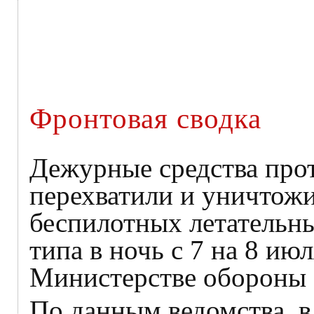
Фронтовая сводка
Дежурные средства пр
перехватили и уничтож
беспилотных летательны
типа в ночь с 7 на 8 ию
Министерстве обороны
По данным ведомства, в