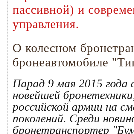
пассивной) и соврем
управления.
О колесном бронетра
бронеавтомобиле "Тиг
Парад 9 мая 2015 года 
новейшей бронетехники
российской армии на с
поколений. Среди новин
бронетранспортер "Бум