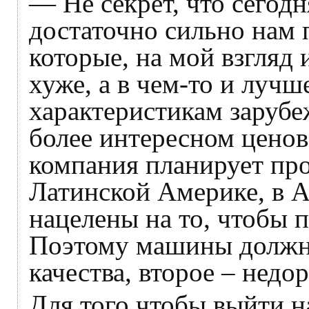
— Не секрет, что сегодн
достаточно сильно нам 
которые, на мой взгляд 
хуже, а в чем-то и луч
характеристикам зарубе
более интересном ценов
компания планирует пр
Латинской Америке, в А
нацелены на то, чтобы п
Поэтому машины должны
качества, второе – недор
Для того чтобы выйти н