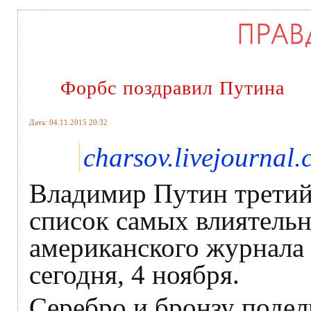
Форбс поздравил Путина
Дата: 04.11.2015 20:32
charsov.livejournal
Владимир Путин третий 
список самых влиятель
американского журнала
сегодня, 4 ноября.
Серебро и бронзу подел