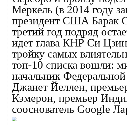
Меркель (в 2014 году за
президент США Барак О
третий год подряд оста
идет глава КНР Си Цзин
тройку самых влиятельн
топ-10 списка вошли: м
начальник Федерально
Джанет Йеллен, премье
Кэмерон, премьер Инди
сооснователь Google Л