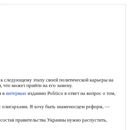
 к следующему этапу своей политической карьеры на
 что может прийти на его замену.
н в
интервью
изданию Politico в ответ на вопрос о том,
о с олигархами. Я хочу быть знаменосцем реформ, —
состав правительства Украины нужно распустить,