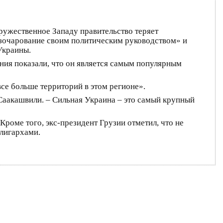
дружественное Западу правительство теряет
азочарование своим политическим руководством» и
Украины.
ния показали, что он является самым популярным
се больше территорий в этом регионе».
 Саакашвили. – Сильная Украина – это самый крупный
Кроме того, экс-президент Грузии отметил, что не
олигархами.