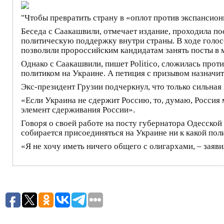
"Чтобы превратить страну в «оплот против экспансио
Беседа с Саакашвили, отмечает издание, проходила по
политическую поддержку внутри страны. В ходе голос
позволили пророссийским кандидатам занять посты в 
Однако с Саакашвили, пишет Politico, сложилась про
политиком на Украине. А петиция с призывом назначит
Экс-президент Грузии подчеркнул, что только сильная
«Если Украина не сдержит Россию, то, думаю, Россия 
элемент сдерживания России».
Говоря о своей работе на посту губернатора Одесской 
собирается присоединяться на Украине ни к какой пол
«Я не хочу иметь ничего общего с олигархами, – заяв