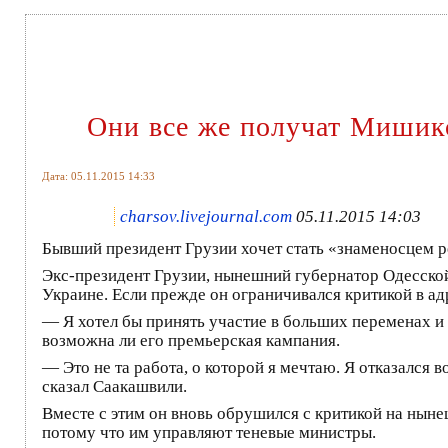
Они все же получат Мишик
Дата: 05.11.2015 14:33
charsov.livejournal.com
05.11.2015 14:03
Бывший президент Грузии хочет стать «знаменосцем 
Экс-президент Грузии, нынешний губернатор Одесской
Украине. Если прежде он ограничивался критикой в ад
— Я хотел бы принять участие в больших переменах и 
возможна ли его премьерская кампания.
— Это не та работа, о которой я мечтаю. Я отказался 
сказал Саакашвили.
Вместе с этим он вновь обрушился с критикой на нын
потому что им управляют теневые министры.