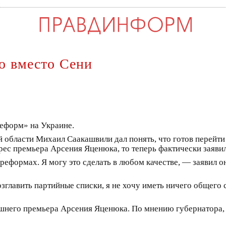
о вместо Сени
реформ» на Украине.
 области Михаил Саакашвили дал понять, что готов перейти
рес премьера Арсения Яценюка, то теперь фактически заявил,
реформах. Я могу это сделать в любом качестве, — заявил о
возглавить партийные списки, я не хочу иметь ничего общег
ешнего премьера Арсения Яценюка. По мнению губернатора, 