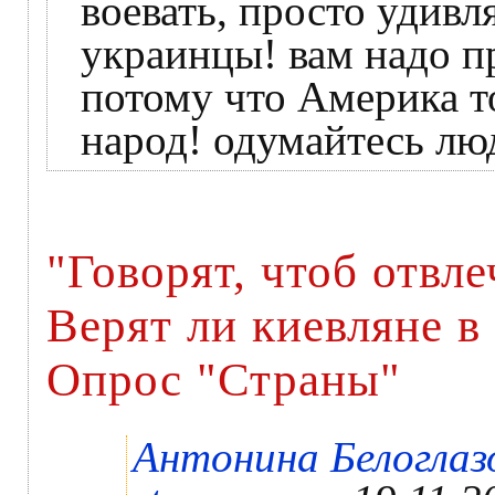
воевать, просто удив
украинцы! вам надо п
потому что Америка т
народ! одумайтесь люд
"Говорят, чтоб отвл
Верят ли киевляне в
Опрос "Страны"
Антонина Белоглаз