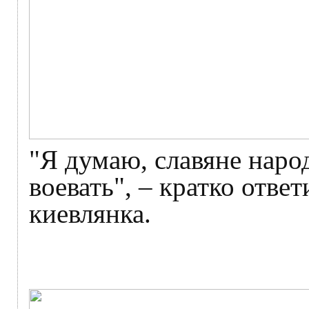
"Я думаю, славяне наро
воевать", – кратко отве
киевлянка.