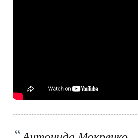
Антонида Мокренко