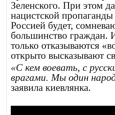
Зеленского. При этом д
нацистской пропаганды 
Россией будет, сомневаю
большинство граждан. И
только отказываются «во
открыто высказывают св
«С кем воевать, с русс
врагами. Мы один народ
заявила киевлянка.