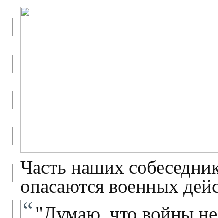
Часть наших собеседник
опасаются военных дей
"Думаю, что войны не 