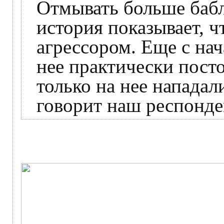
Отмывать больше бабл
история показывает, ч
агрессором. Еще с на
нее практически пост
только на нее нападал
говорит наш респонде