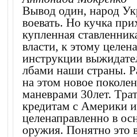
Вывод один, народ Ук
воевать. Но кучка при
купленная ставленник
власти, к этому целен
инструкции выжидател
лбами наши страны. Р
на этом новое покол
маневрами 30лет. Тра
кредитам с Америки и
целенаправленно в осн
оружия. Понятно это 