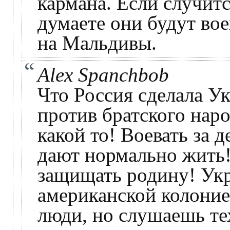
кармана. Если случитс
думаете они будут вое
на Мальдивы.
Alex Spanchbob
Что Россия сделала У
против братского наро
какой то! Воевать за 
дают нормально жить!
защищать родину! Укр
американской колоние
люди, но слушаешь тех