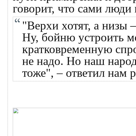
говорит, что сами люди 
"Верхи хотят, а низы –
Ну, бойню устроить м
кратковременную спро
не надо. Но наш наро
тоже", – ответил нам