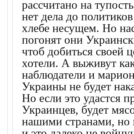
рассчитано на тупость
нет дела до политиков
хлебе несущем. Но на
погонят они Украинск
чтоб добиться своей ц
хотели. А выживут ка
наблюдатели и марион
Украины не будет нака
Но если это удастся п
Украинцев, будет мяс
нашими странами, но 
и это далеко не войну