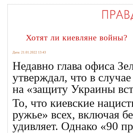
Хотят ли киевляне войны?
Дата: 21.01.2022 13:43
Недавно глава офиса Зе
утверждал, что в случа
на «защиту Украины вст
То, что киевские нацис
ружье» всех, включая б
удивляет. Однако «90 п