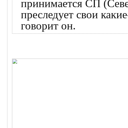
принимается СП (Сев
преследует свои какие
говорит он.