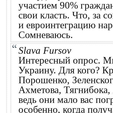
участием 90% граждан
свои класть. Что, за 
и евроинтеграцию наро
Сомневаюсь.
Slava Fursov
Интересный опрос. М
Украину. Для кого? К
Порошенко, Зеленског
Ахметова, Тягнибока, 
ведь они мало вас пог
особенно, когда получ