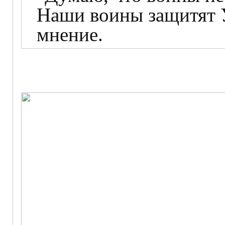
Наши воины защитят У
мнение.