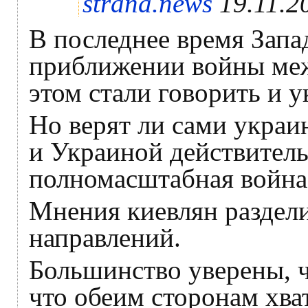
strana.news
19.11.2
В последнее время Запад
приближении войны меж
этом стали говорить и у
Но верят ли сами украи
и Украиной действитель
полномасштабная войн
Мнения киевлян раздели
направлений.
Большинство уверены, ч
что обеим сторонам хва