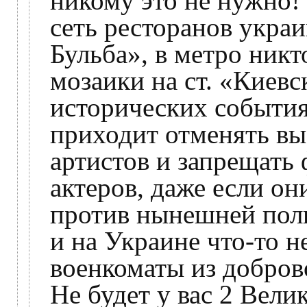
никому это не нужно!
сеть ресторанов укра
Бульба», в метро никт
мозаики на ст. «Киевс
исторических события
приходит отменять вы
артистов и запрещать
актеров, даже если он
против нынешней поли
и на Украине что-то н
военкоматы из добров
Не будет у вас 2 Вели