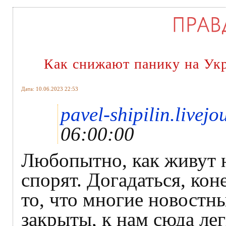
Как снижают панику на Ук
Дата: 10.06.2023 22:53
pavel-shipilin.livej
06:00:00
Любопытно, как живут н
спорят. Догадаться, ко
то, что многие новостн
закрыты, к нам сюда ле