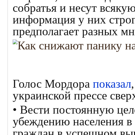
собратья и несут всяку
информация у них строг
предполагает разных мн
Голос Мордора
показал
украинской прессе свер
• Вести постоянную це
убеждению населения в 
граждан в успешном в