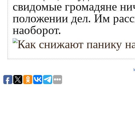
свидомые громадяне нич
положении дел. Им расс
наоборот.
h