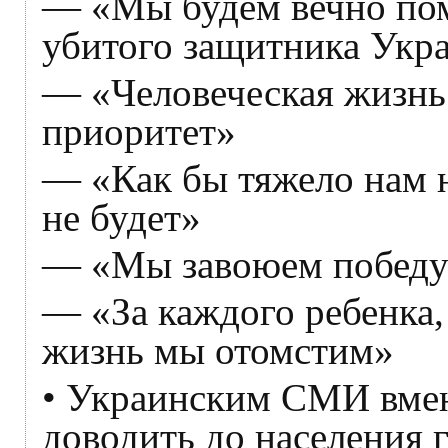
— «Мы будем вечно пом
убитого защитника Укр
— «Человеческая жизн
приоритет»
— «Как бы тяжело нам н
не будет»
— «Мы завоюем победу
— «За каждого ребенка
жизнь мы отомстим»
• Украинским СМИ вмен
доводить до населения 