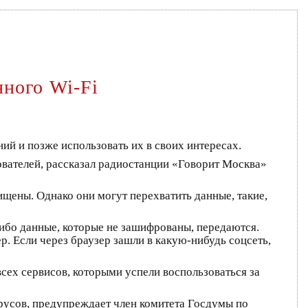
нного Wi-Fi
й и позже использовать их в своих интересах.
ователей, рассказал радиостанции «Говорит Москва»
ищены. Однако они могут перехватить данные, такие,
ибо данные, которые не зашифрованы, передаются.
р. Если через браузер зашли в какую-нибудь соцсеть,
всех сервисов, которыми успели воспользоваться за
русов, предупреждает член комитета Госдумы по