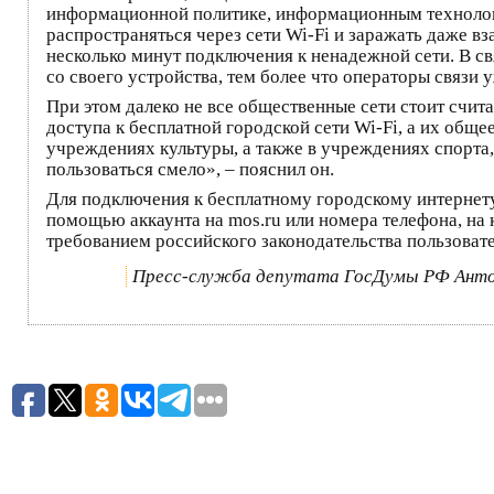
информационной политике, информационным технолог
распространяться через сети Wi-Fi и заражать даже в
несколько минут подключения к ненадежной сети. В св
со своего устройства, тем более что операторы связи у
При этом далеко не все общественные сети стоит счит
доступа к бесплатной городской сети Wi-Fi, а их обще
учреждениях культуры, а также в учреждениях спорта
пользоваться смело», – пояснил он.
Для подключения к бесплатному городскому интернету
помощью аккаунта на mos.ru или номера телефона, на к
требованием российского законодательства пользова
Пресс-служба депутата ГосДумы РФ Ант