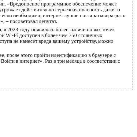
кин. «Вредоносное программное обеспечение может
 угрожает действительно серьезная опасность даже за
 если необходимо, интернет лучше постараться раздать
», – посоветовал депутат.
, в 2023 году появилось более тысячи новых точек
кой Wi-Fi доступен в более чем 750 столичных
ступа не нанесет вреда вашему устройству, можно
e, после этого пройти идентификацию в браузере с
ойти в интернет». Раз в три месяца в соответствии с