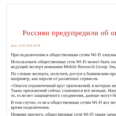
Россиян предупредили об о
Дата: 13.01.2024 18:58
При подключении к общественным сетям Wi-Fi злоумыш
Использовать общественные сети Wi-Fi может быть оп
ведущий эксперт компании Mobile Research Group Эль
По словам эксперта, получить доступ к банковским пр
например, как пароли от различных сервисов.
«Опасен ограниченный круг приложений, в которых не
Таких приложений сейчас становится всё меньше. Напри
то, если нет защищённого соединения, данные могут б
В том случае, если к общественным сетям Wi-Fi все ж
время подключения.
Помимо прочего, общественные сети Wi-Fi также зача