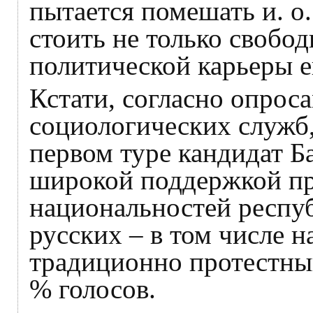
пытается помешать и. о.
стоить не только свобо
политической карьеры е
Кстати, согласно опрос
социологических служб
первом туре кандидат Б
широкой поддержкой пр
национальностей респуб
русских – в том числе н
традиционно протестный
% голосов.