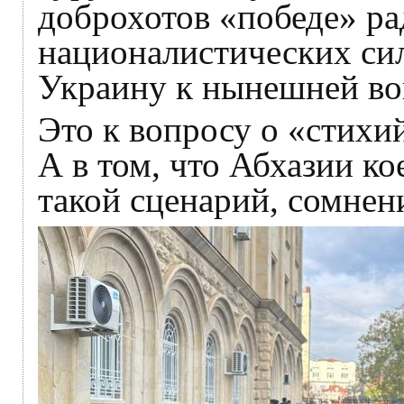
доброхотов «победе» ра
националистических сил
Украину к нынешней во
Это к вопросу о «стих
А в том, что Абхазии к
такой сценарий, сомнени