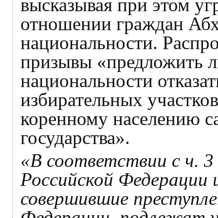
высказывая при этом уг
отношении граждан Абх
национальности. Распр
призывы «предложить л
национальности отказат
избирательных участков
коренному населению са
государства».
«В соответствии с ч. 3 
Российской Федерации 
совершившие преступлен
Федерации, подлежат 