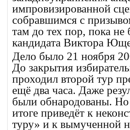
импровизированной сцен
собравшимся с призывом
там до тех пор, пока не
кандидата Виктора Юще
Дело было 21 ноября 200
До закрытия избиратель
проходил второй тур пр
ещё два часа. Даже резу
были обнародованы. Но
итоге приведёт к некон
туру» и к вымученной 