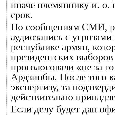
иначе племяннику и. о.
срок.
По сообщениям СМИ, ра
аудиозапись с угрозами
республике армян, котор
президентских выборов
проголосовали «не за то
Ардзинбы. После того к
экспертизу, та подтверд
действительно принадле
Если делу будет дан оф