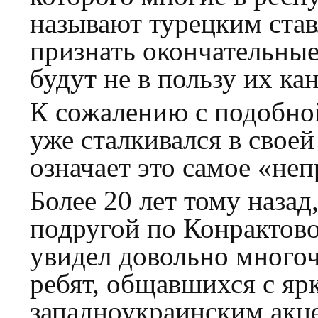
называют турецким став
признать окончательные
будут не в пользу их ка
К сожалению с подобной
уже сталкивался в своей
означает это самое «не
Более 20 лет тому назад
подругой по Конрактово
увидел довольно много
ребят, общавшихся с я
западноукраинским акц