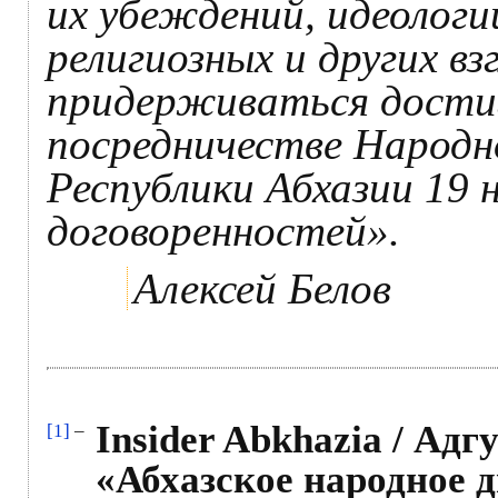
их убеждений, идеологи
религиозных и других вз
придерживаться дости
посредничестве Народн
Республики Абхазии 19 
договоренностей».
Алексей Белов
Insider Abkhazia / Ад
[1]
–
«Абхазское народное 