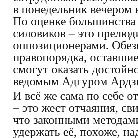
в понедельник вечером 
По оценке большинства 
силовиков – это прелюд
оппозиционерами. Обез
правопорядка, оставшие
смогут оказать достойн
ведомым Адгуром Ардзи
И всё же сама по себе о
– это жест отчаяния, св
что законными методами
удержать её, похоже, на