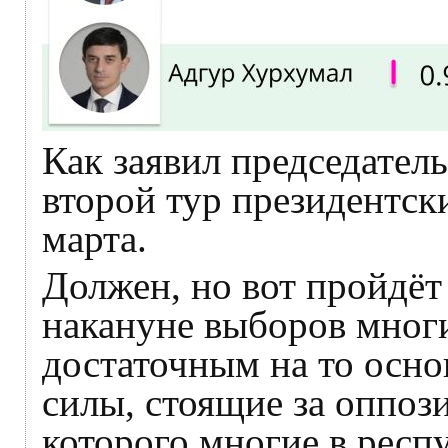
Как заявил председате
второй тур президентск
марта.
Должен, но вот пройдёт
накануне выборов мног
достаточным на то осно
силы, стоящие за оппо
которого многие в респ