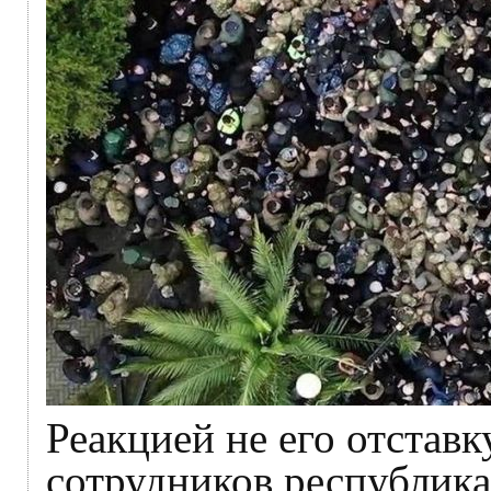
Реакцией не его отстав
сотрудников республик