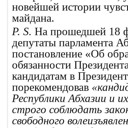
новейшей истории чувс
майдана.
P. S.
На прошедшей 18 ф
депутаты парламента А
постановление «Об об
обязанности Президента
кандидатам в Президен
порекомендовав
«канди
Республики Абхазии и 
строго соблюдать зако
свободного волеизъявле