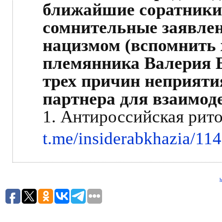
ближайшие соратники
сомнительные заявлен
нацизмом (вспомнить 
племянника Валерия Бг
трех причин неприяти
партнера для взаимод
1. Антироссийская рит
t.me/insiderabkhazia/11
h