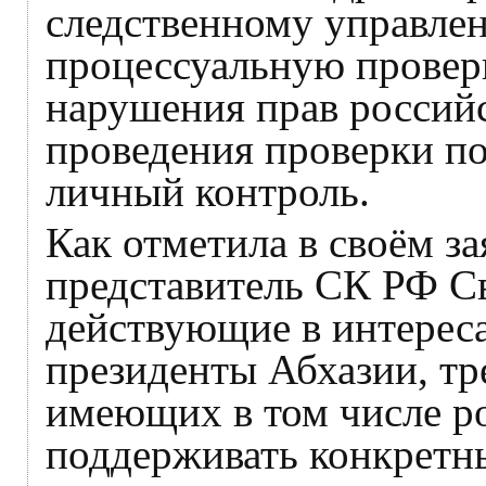
следственному управле
процессуальную проверк
нарушения прав российс
проведения проверки по
личный контроль.
Как отметила в своём з
представитель СК РФ Св
действующие в интереса
президенты Абхазии, тр
имеющих в том числе ро
поддерживать конкретн