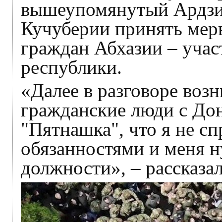
вышеупомянутый Ардзин
Кучуберии принять меры
граждан Абхазии – уча
республики.
«Далее в разговоре возн
гражданские люди с Дон
"Пятнашка", что я не с
обязанностями и меня н
должности», – рассказа