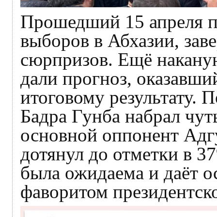
Прошедший 15 апреля п
выборов в Абхазии, заве
сюрпризов. Ещё нака
дали прогноз, оказавши
итоговому результату. 
Бадра Гунба набрал чут
основной оппонент Адг
дотянул до отметки в 3
была ожидаема и даёт о
фаворитом президентско