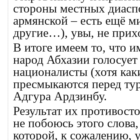
стороны местных диаспо
армянской – есть ещё ми
другие…), увы, не прих
В итоге имеем то, что
народ Абхазии голосует 
националисты (хотя как
пресмыкаются перед тур
Адгура Ардзинбу.
Результат их противост
не побоюсь этого слова,
которой, к сожалению, у