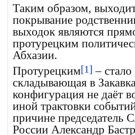
Таким образом, выходит
покрывание родственни
выходок являются прям
протурецким политичес
Абхазии.
[1]
Протурецким
– стало
складывающая в Закавка
конфигурация не даёт в
иной трактовки событий
причине председатель С
России Александр Баст