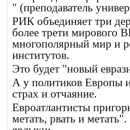
" (преподаватель униве
РИК объединяет три де
более трети мирового В
многополярный мир и 
институтов.
Это будет "новый евраз
А у политиков Европы 
страх и отчаяние.
Евроатлантисты пригорю
метать, рвать и метать
ярлыки: