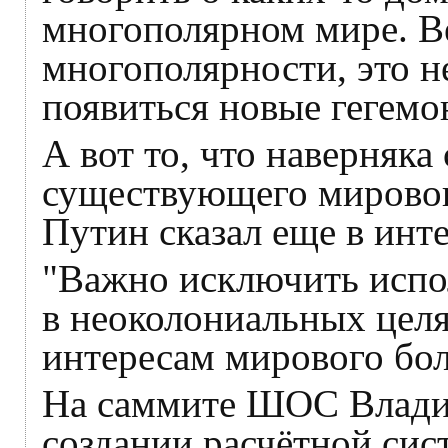
многополярном мире. Ве
многополярности, это н
появиться новые гегемо
А вот то, что наверняка
существующего мировог
Путин сказал еще в инт
"Важно исключить испо
в неоколониальных цел
интересам мирового бо
На саммите ШОС Влади
создании расчётной си