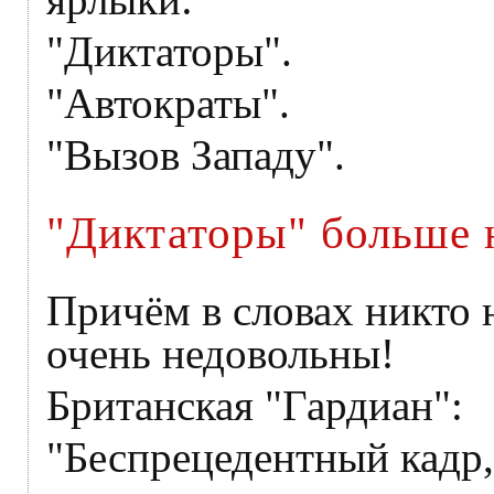
"Диктаторы".
"Автократы".
"Вызов Западу".
"Диктаторы" больше 
Причём в словах никто 
очень недовольны!
Британская "Гардиан":
"Беспрецедентный кадр,