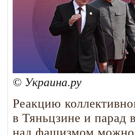
© Украина.ру
Реакцию коллективно
в Тяньцзине и парад 
над фашизмом можно 