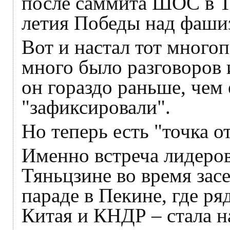
после саммита ШОС в Тя
летия Победы над фаши
Вот и настал тот много
много было разговоров 
он гораздо раньше, чем 
"зафиксировали".
Но теперь есть "точка от
Именно встреча лидеров
Тяньцзине во время зас
параде в Пекине, где ря
Китая и КНДР – стала н