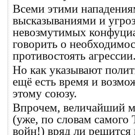
Всеми этими нападения
высказываниями и угро
невозмутимых конфуциан
говорить о необходимос
противостоять агрессии
Но как указывают полит
ещё есть время и возмо
этому союзу.
Впрочем, величайший м
(уже, по словам самого
войн!) вряд ли решится 