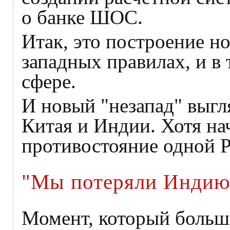
о банке ШОС.
Итак, это построение н
западных правилах, и в
сфере.
И новый "незапад" выгл
Китая и Индии. Хотя на
противостояние одной Р
"Мы потеряли Индию
Момент, который больш