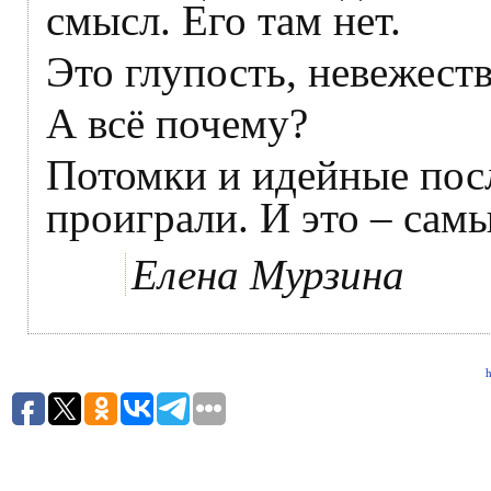
смысл. Его там нет.
Это глупость, невежеств
А всё почему?
Потомки и идейные пос
проиграли. И это – сам
Елена Мурзина
h