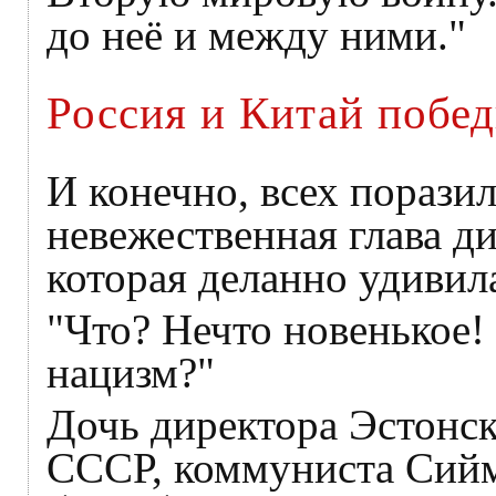
до неё и между ними."
Россия и Китай побе
И конечно, всех поразил
невежественная глава д
которая деланно удивил
"Что? Нечто новенькое!
нацизм?"
Дочь директора Эстонск
СССР, коммуниста Сийм