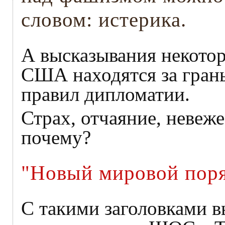
словом: истерика.
А высказывания некото
США находятся за гран
правил дипломатии.
Страх, отчаяние, невеже
почему?
"Новый мировой поря
С такими заголовками 