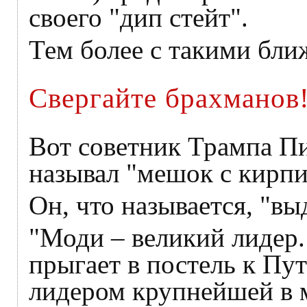
своего "дип стейт".
Тем более с такими бл
Свергайте брахманов
Вот советник Трампа П
называл "мешок с кирпи
Он, что называется, "вы
"Моди – великий лидер.
прыгает в постель к Пу
лидером крупнейшей в м