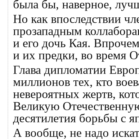
была бы, наверное, луч
Но как впоследствии ч
прозападным коллаборац
и его дочь Кая. Впроче
и их предки, во время 
Глава дипломатии Евро
миллионов тех, кто воев
невероятных жертв, ко
Великую Отечественную
десятилетия борьбы с я
А вообще, не надо искат