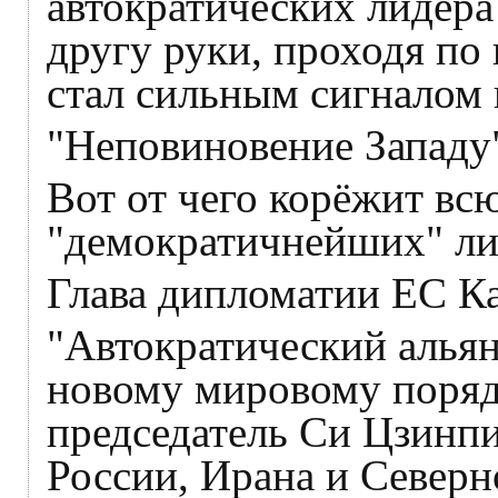
автократических лидер
другу руки, проходя по
стал сильным сигналом 
"Неповиновение Западу
Вот от чего корёжит всю
"демократичнейших" ли
Глава дипломатии ЕС Ка
"Автократический альян
новому мировому порядк
председатель Си Цзинпи
России, Ирана и Северн