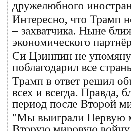
дружелюбного иностранн
Интересно, что Трамп н
– захватчика. Ныне бли
экономического партнё
Си Цзинпин не упомяну
поблагодарил все страны
Трамп в ответ решил о
всех и всегда. Правда, б
период после Второй м
"Мы выиграли Первую 
Вторую мировую войну.