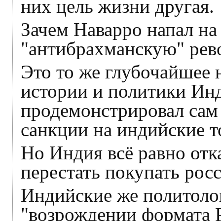
них цель жизни другая.
Зачем Наварро напал на
"антибрахманскую" рев
Это то же глубочайшее 
истории и политики Инд
продемонстрировал сам
санкции на индийские т
Но Индия всё равно отк
перестать покупать рос
Индийские же политоло
"возрождении формата 