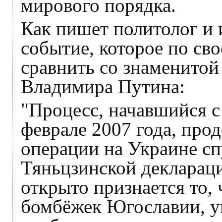
мирового порядка.
Как пишет политолог и 
событие, которое по св
сравнить со знаменито
Владимира Путина:
"Процесс, начавшийся 
феврале 2007 года, пр
операции на Украине спу
Тяньцзинской деклараци
открыто признается то,
бомбёжек Югославии, у