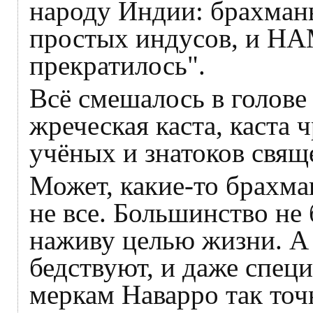
народу Индии: брахман
простых индусов, и Н
прекратилось".
Всё смешалось в голове
жреческая каста, каста
учёных и знатоков свящ
Может, какие-то брахма
не все. Большинство не 
наживу целью жизни. А
бедствуют, и даже спец
меркам Наварро так точ