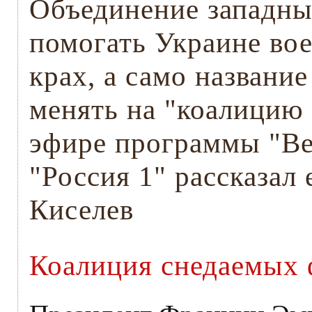
Объединение западных
помогать Украине вое
крах, а само названи
менять на "коалицию
эфире программы "Вес
"Россия 1" рассказал
Киселев
Коалиция снедаемых 