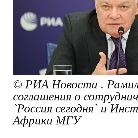
© РИА Новости . Рамил
соглашения о сотрудни
`Россия сегодня` и Ин
Африки МГУ