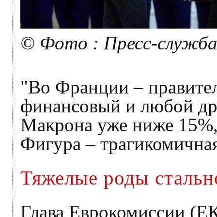
© Фото : Пресс-служба
"Во Франции – правите
финансовый и любой дру
Макрона уже ниже 15%, 
Фигура – трагикомичная"
Тяжелые роды стальн
Глава Еврокомиссии (ЕК