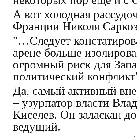
А вот холодная рассудоч
Франции Николя Саркоз
"…Следует констатиров
арене больше изолирова
огромный риск для Зап
политический конфликт
Да, самый активный вн
– узурпатор власти Вла
Киселев. Он заласкан д
ведущий.