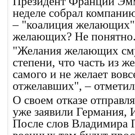
Президент Франции Эм
неделе собрал компани
– "коалиция желающих",
желающих? Не понятно
"Желания желающих сму
степени, что часть из ж
самого и не желает вов
отжелавших", – отметил
О своем отказе отправл
уже заявили Германия, 
После слов Владимира 