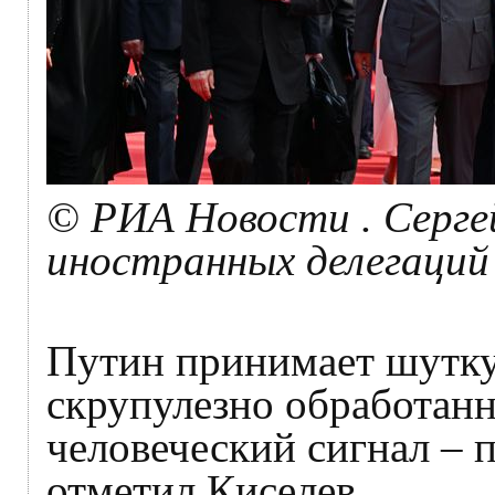
© РИА Новости . Сергей
иностранных делегаций
Путин принимает шутку
скрупулезно обработан
человеческий сигнал – 
отметил Киселев.