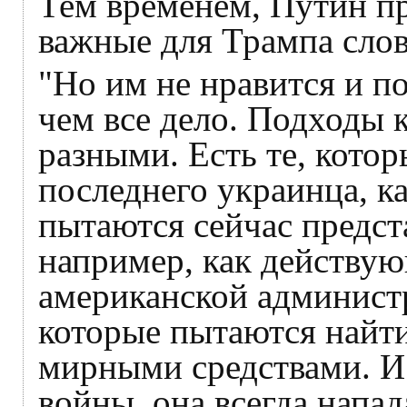
Тем временем, Путин пр
важные для Трампа слов
"Но им не нравится и по
чем все дело. Подходы 
разными. Есть те, котор
последнего украинца, к
пытаются сейчас предста
например, как действу
американской администр
которые пытаются найт
мирными средствами. И 
войны, она всегда напад