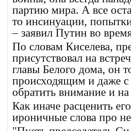
партию мира. А все ост
то инсинуации, попытк
– заявил Путин во время
По словам Киселева, п
присутствовал на встре
главы Белого дома, он т
происходящим и даже с 
обратить внимание и на 
Как иначе расценить ег
ироничные слова про не
"Пусть председатель Си