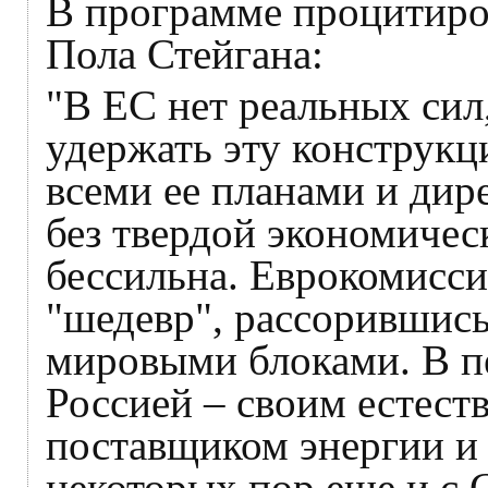
В программе процитиро
Пола Стейгана:
"В ЕС нет реальных сил
удержать эту конструкц
всеми ее планами и дир
без твердой экономичес
бессильна. Еврокомисс
"шедевр", рассорившис
мировыми блоками. В пе
Россией – своим естес
поставщиком энергии и 
некоторых пор еще и с 