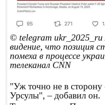
© telegram ukr_2025_ru
видение, что позиция с
помеха в процессе укра
телеканал CNN
"Уж точно не в сторону 
Урсулы", – добавил он.