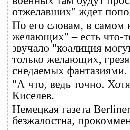
военных там будут прос
отжелавших" ждет попол
По его словам, в самом 
желающих" – есть что-т
звучало "коалиция могу
только желающих, грез
снедаемых фантазиями.
"А что, ведь точно. Хот
Киселев.
Немецкая газета Berliner
безжалостна, прокомме