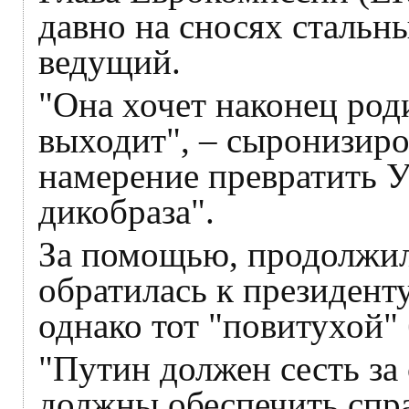
давно на сносях стальн
ведущий.
"Она хочет наконец роди
выходит", – сыронизиро
намерение превратить У
дикобраза".
За помощью, продолжил
обратилась к президен
однако тот "повитухой" 
"Путин должен сесть за
должны обеспечить спр