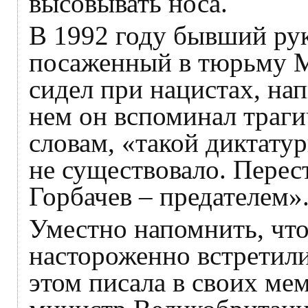
высовывать носа.
В 1992 году бывший ру
посаженный в тюрьму Мо
сидел при нацистах, на
нем он вспоминал траги
словам, «такой диктату
не существовало. Перес
Горбачев – предателем»
Уместно напомнить, что
настороженно встретил
этом писала в своих ме