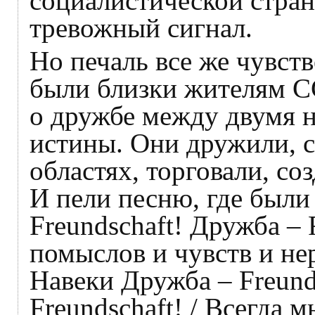
социалистической стран
тревожный сигнал.
Но печаль все же чувст
были близки жителям С
о дружбе между двумя н
истины. Они дружили, 
областях, торговали, со
И пели песню, где были
Freundschaft! Дружба – 
помыслов и чувств и не
Навеки Дружба – Freund
Freundschaft! / Всегда м