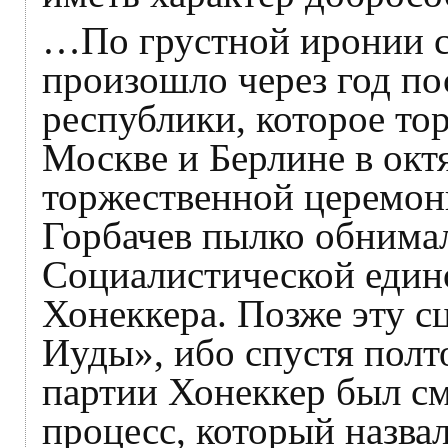
…По грустной иронии с
произошло через год по
республики, которое то
Москве и Берлине в октя
торжественной церемо
Горбачев пылко обнимал
Социалистической един
Хонеккера. Позже эту с
Иуды», ибо спустя полт
партии Хонеккер был см
процесс, который назв