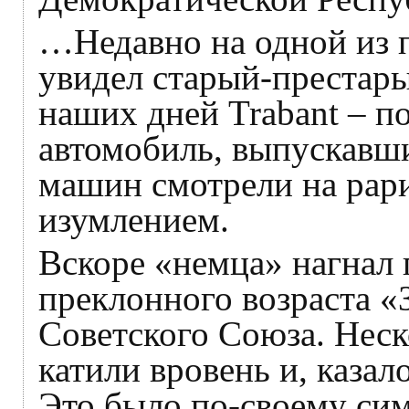
…Недавно на одной из 
увидел старый-престар
наших дней Trabant – п
автомобиль, выпускавши
машин смотрели на рар
изумлением.
Вскоре «немца» нагнал 
преклонного возраста «
Советского Союза. Нес
катили вровень и, казал
Это было по-своему сим