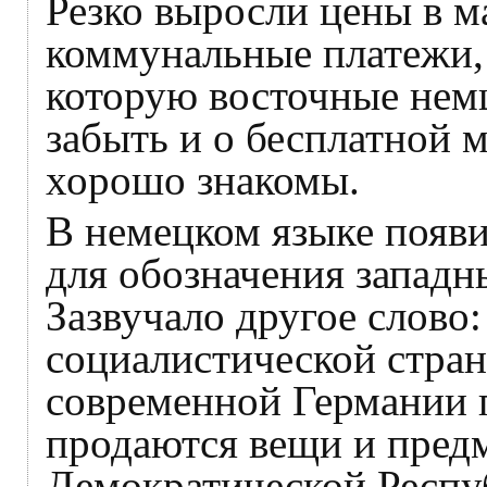
Резко выросли цены в м
коммунальные платежи, 
которую восточные нем
забыть и о бесплатной 
хорошо знакомы.
В немецком языке появил
для обозначения западн
Зазвучало другое слово: 
социалистической стране
современной Германии 
продаются вещи и предм
Демократической Респу