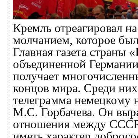
Кремль отреагировал на
молчанием, которое был
Главная газета страны 
объединенной Германии 
получает многочисленны
концов мира. Среди них
телеграмма немецкому 
М.С. Горбачева. Он выр
отношения между СССР 
иметь характер добросо