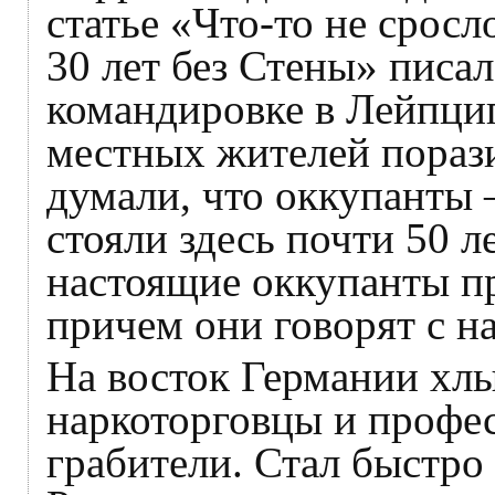
статье «Что-то не сросл
30 лет без Стены» писал
командировке в Лейпциг
местных жителей пораз
думали, что оккупанты 
стояли здесь почти 50 ле
настоящие оккупанты пр
причем они говорят с н
На восток Германии хл
наркоторговцы и профе
грабители. Стал быстро