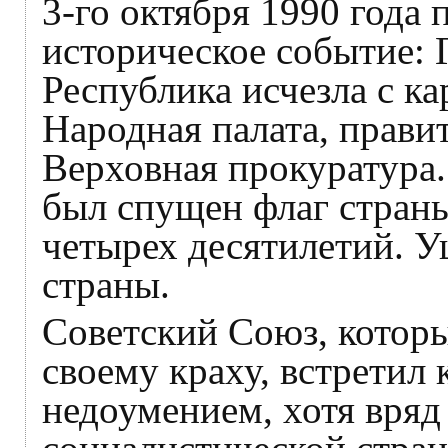
3-го октября 1990 года
историческое событие: 
Республика исчезла с к
Народная палата, прави
Верховная прокуратура.
был спущен флаг стран
четырех десятилетий. У
страны.
Советский Союз, котор
своему краху, встретил
недоумением, хотя вряд