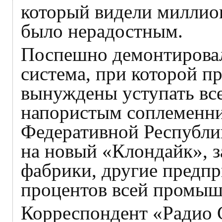
который видели миллио
было нерадостным.
Поспешно демонтировал
система, при которой п
вынуждены уступать вс
напористым соплеменни
Федеративной Республи
на новый «Клондайк», з
фабрики, другие предпр
процентов всей промыш
Корреспондент «Радио 