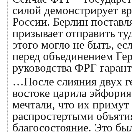
силой демонстрирует в
России. Берлин поставл
призывает отправить ту
этого могло не быть, е
перед объединением Ге
руководства ФРГ гарант
…После слияния двух ге
востоке царила эйфори
мечтали, что их примут
распростертыми объяти
благосостояние. Это бы