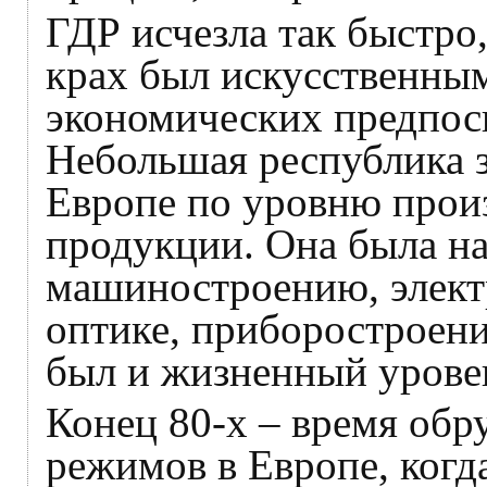
ГДР исчезла так быстро
крах был искусственны
экономических предпос
Небольшая республика з
Европе по уровню прои
продукции. Она была на
машиностроению, электр
оптике, приборостроен
был и жизненный уров
Конец 80-х – время об
режимов в Европе, когд