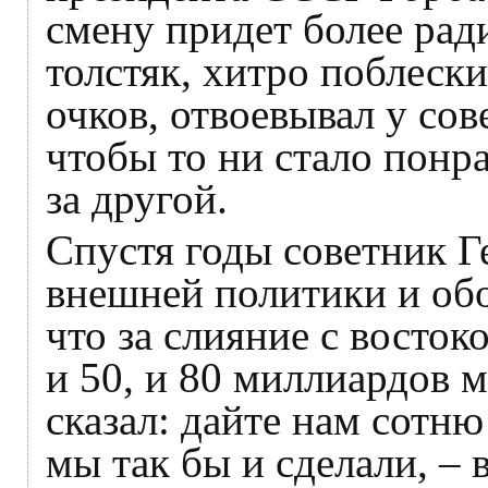
смену придет более ра
толстяк, хитро поблески
очков, отвоевывал у со
чтобы то ни стало понр
за другой.
Спустя годы советник Г
внешней политики и об
что за слияние с восток
и 50, и 80 миллиардов 
сказал: дайте нам сотн
мы так бы и сделали, – 