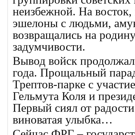
неизбежной. На восток, 
эшелоны с людьми, аму
возвращались на родину,
задумчивости.
Вывод войск продолжалс
года. Прощальный парад
Трептов-парке с участи
Гельмута Коля и презид
Первый сиял от радости
виноватая улыбка…
Сейчас ФРГ – государст