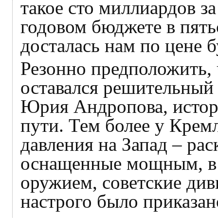
такое сто миллиардов з
годовом бюджете в пять
досталась нам по цене 
Резонно предположить, ч
оставался решительный 
Юрия Андропова, истор
пути. Тем более у Кре
давления на Запад – ра
оснащенные мощным, в 
оружием, советские див
настрого было приказано