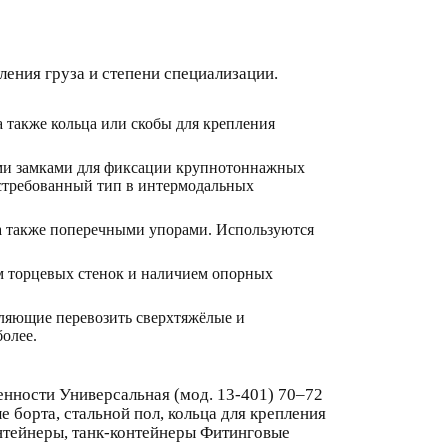
ения груза и степени специализации.
 также кольца или скобы для крепления
и замками для фиксации крупнотоннажных
востребованный тип в интермодальных
 также поперечными упорами. Используются
ем торцевых стенок и наличием опорных
ляющие перевозить сверхтяжёлые и
более.
нности Универсальная (мод. 13-401) 70–72
 борта, стальной пол, кольца для крепления
нтейнеры, танк-контейнеры Фитинговые