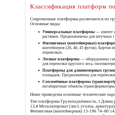
Классификация платформ по
Современные платформы различаются по груз
Основные виды:
Универсальные платформы
— имеют це
растяжек. Предназначены для штучных г
Фитинговые (контейнерные) платфо
контейнеров (20, 40, 45 футов). Борто
перевозках.
Лесные платформы
— оборудованы съё
для перевозки круглого леса, пиломатер
Платформы для длинномерных грузов
площадок. Предназначены для перевозки
Сочленённые платформы (транспортё
негабаритные объекты (трансформаторы, 
Ниже приведены основные технические пара
Тип платформы Грузоподъёмность, т Длина 
13,4 Металлопрокат (лист, уголок, арматура
Фитинговая (контейнерная) 13-196 74–80 1