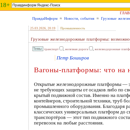
18+
ГЛАВ
ПравдаИнформ
≈
Новости, события
≈
Грузовые желез
25.03.2026
, 20:19
Промышленность
Грузовые железнодорожные платформы: возможно
,
,
транспорт
железная дорога
железнодорожные плат
Петр Боширов
Вагоны-платформы: что на 
Открытые железнодорожные платформы — эт
не требующих защиты от осадков либо по с
крытый подвижной состав. Именно на плат
контейнеров, строительной техники, труб б
промышленного оборудования. Благодаря р
классических универсальных платформ до с
транспортёров — этот тип подвижного соста
перевозок на любые расстояния.