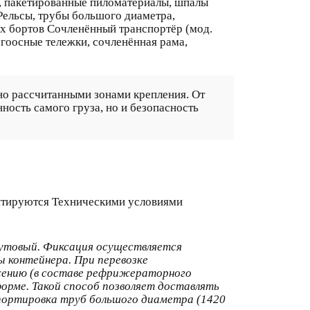
к, пакетированные пиломатериалы, шпалы
Рельсы, трубы большого диаметра,
х бортов Сочленённый транспортёр (мод.
огоосные тележки, сочленённая рама,
но рассчитанными зонами крепления. От
ность самого груза, но и безопасность
ентируются Техническими условиями
футовый. Фиксация осуществляется
 контейнера. При перевозке
жению (в составе рефрижераторного
форме. Такой способ позволяет доставлять
портировка труб большого диаметра (1420