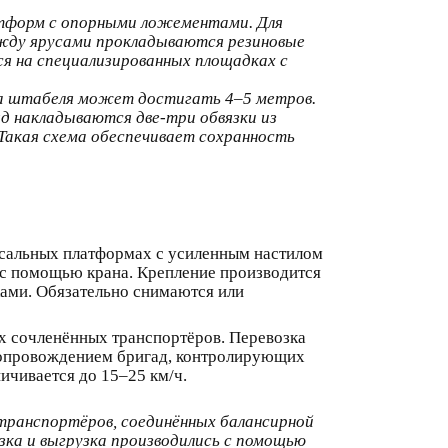
латформ с опорными ложементами. Для
ду ярусами прокладываются резиновые
я на специализированных площадках с
та штабеля может достигать 4–5 метров.
д накладываются две-три обвязки из
Такая схема обеспечивает сохранность
ерсальных платформах с усиленным настилом
 с помощью крана. Крепление производится
ами. Обязательно снимаются или
 сочленённых транспортёров. Перевозка
 сопровождением бригад, контролирующих
ичивается до 15–25 км/ч.
 транспортёров, соединённых балансирной
зка и выгрузка производились с помощью