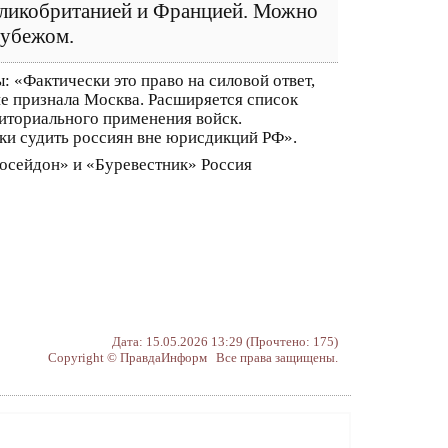
ликобританией и Францией. Можно
рубежом.
: «Фактически это право на силовой ответ,
не признала Москва. Расширяется список
иториального применения войск.
ки судить россиян вне юрисдикций РФ».
осейдон» и «Буревестник» Россия
Дата: 15.05.2026 13:29 (Прочтено: 175)
Copyright © ПравдаИнформ Все права защищены.