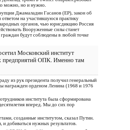
о можно, но и нужно.
рупции Джамаладин Гасанов (ЕР), закон об
м ответом на участившуюся практику
ународных органов, чью юрисдикцию Россия
ействовать Вооруженные силы станет
 граждан будут соблюдены в любой точке
посетил Московский институт
х предприятий ОПК. Именно там
раду из рук президента получил генеральный
ды награжден орденом Ленина (1968 и 1976
сотрудников института была сформирована
десятилетия вперед. Мы до сих пор
ами, созданные институтом, сказал Путин.
, и добиваться нужных результатов.