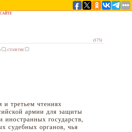
 САЙТЕ
(175)
,
т
СТОЛЕТИЕ
 и третьем чтениях
сийской армии для защиты
ми иностранных государств,
х судебных органов, чья