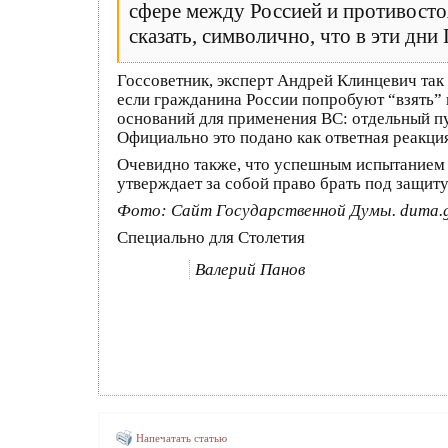
сфере между Россией и противос
сказать, символично, что в эти дн
Госсоветник, эксперт Андрей Клинцевич так 
если гражданина России попробуют “взять” 
оснований для применения ВС: отдельный п
Официально это подано как ответная реакци
Очевидно также, что успешным испытанием 
утверждает за собой право брать под защиту
Фото: Сайт Государственной Думы. duma.g
Специально для Столетия
Валерий Панов
Напечатать статью