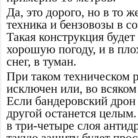
Да, это дорого, но в то 
техника и бензовозы в с
Такая конструкция будет 
хорошую погоду, и в плох
снег, в туман.
При таком техническом 
исключен или, во всяком
Если бандеровский дрон 
другой останется целым.
в три-четыре слоя антид
такую защиту будет про