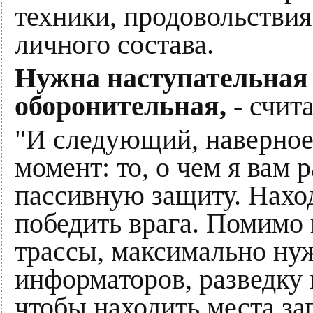
техники, продовольстви
личного состава.
Нужна наступательная 
оборонительная, -
счит
"И следующий, наверное
момент: то, о чем я вам р
пассивную защиту. Наход
победить врага. Помимо
трассы, максимально ну
информаторов, разведку и
чтобы находить места за