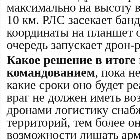
максимально на высоту в 
10 км. РЛС засекает бан
координаты на планшет 
очередь запускает дрон-
Какое решение в итоге 
командованием
, пока н
какие сроки оно будет ре
враг не должен иметь в
дронами логистику снаб
территорий, тем более о
возможности лишать ар