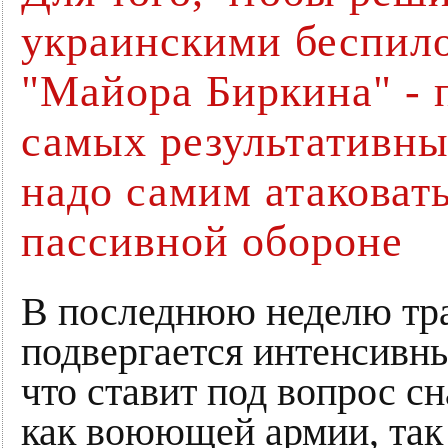
украинскими беспил
"Майора Биркина" - 
самых результативны
надо самим атаковать
пассивной обороне
В последнюю неделю тра
подвергается интенсивн
что ставит под вопрос с
как воюющей армии, так