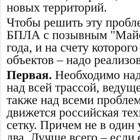
новых территорий.
Чтобы решить эту пробл
БПЛА с позывным "Майо
года, и на счету которо
объектов – надо реализо
Первая.
Необходимо над
над всей трассой, ведуще
также над всеми проблем
движется российская тех
сетку. Причем не в один 
два. Лучше всего – если 