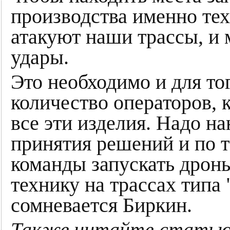
производства именно те
атакуют наши трассы, и 
удары.
Это необходимо и для то
количество операторов, 
все эти изделия. Надо н
принятия решений и по 
команды запускать дрон
технику на трассах типа 
сомневается Биркин.
Также читайте стать