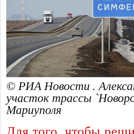
© РИА Новости . Алекса
участок трассы `Новоро
Мариуполя
Для того, чтобы реш