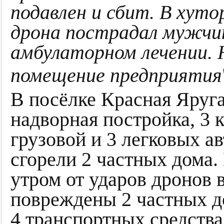
подавлен и сбит. В хуто
дрона пострадал мужчин
амбулаторном лечении.
помещение предприятия
В посёлке Красная Яруг
надворная постройка, 3 
грузовой и 3 легковых ав
сгорели 2 частных дома.
утром от ударов дронов 
повреждены 2 частных д
4 транспортных средства,