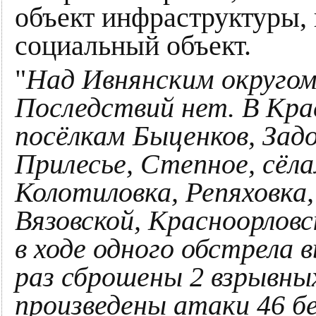
объект инфраструктуры,
социальный объект.
"
Над Ивнянским округом
Последствий нет. В Кра
посёлкам Быценков, Зад
Прилесье, Степное, сёла
Колотиловка, Репяховка,
Вязовской, Красноорлов
в ходе одного обстрела 
раз сброшены 2 взрывны
произведены атаки 46 б