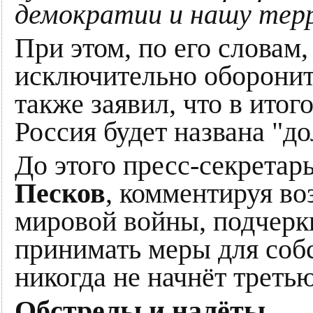
демократии и нашу те
При этом, по его слова
исключительно оборонит
также заявил, что в ито
Россия будет названа "д
До этого пресс-секретар
Песков
, комментируя во
мировой войны, подчеркн
принимать меры для собс
никогда не начнёт треть
Обстрелы и налёты