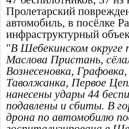
Пролетарский поврежден
автомобиль, в посёлке 
инфраструктурный объек
"
В Шебекинском округе 
Маслова Пристань, сёла
Вознесеновка, Графовка
Таволжанка, Первое Це
нанесены удары 44 бесп
подавлены и сбиты. В г
дрона по автомобилю п
госпитализирована в Ш