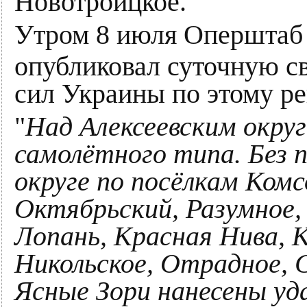
Новотроицкое.
Утром 8 июля Оперштаб 
опубликовал суточную с
сил Украины по этому ре
"
Над Алексеевским окру
самолётного типа. Без 
округе по посёлкам Комс
Октябрьский, Разумное, 
Лопань, Красная Нива, 
Никольское, Отрадное, С
Ясные Зори нанесены уда