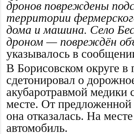
дронов повреждены подс
территории фермерского
дома и машина. Село Бе
дроном — повреждён о
указывалось в сообщени
В Борисовском округе в 
сдетонировал о дорожно
акубаротравмой медики 
месте. От предложенной
она отказалась. На мест
автомобиль.