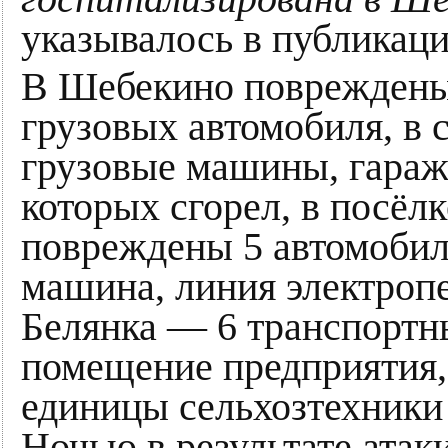
указывалось в публикаци
В Шебекино повреждены 
грузовых автомобиля, в 
грузовые машины, гараж 
которых сгорел, в посёл
повреждены 5 автомобил
машина, линия электропе
Белянка — 6 транспортны
помещение предприятия,
единицы сельхозтехники 
Ночью в результате атак