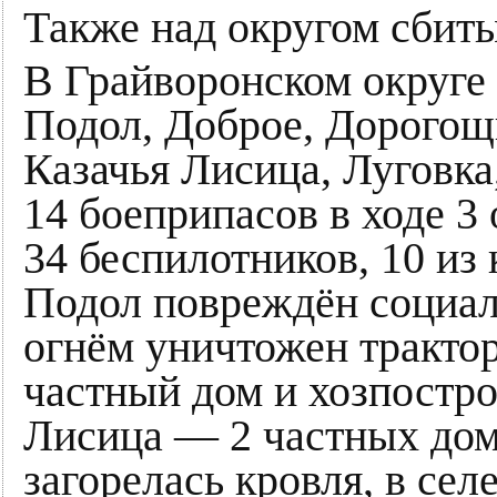
Также над округом сбит
В Грайворонском округе 
Подол, Доброе, Дорогощ
Казачья Лисица, Луговк
14 боеприпасов в ходе 3
34 беспилотников, 10 из 
Подол повреждён социаль
огнём уничтожен тракто
частный дом и хозпостро
Лисица — 2 частных дома
загорелась кровля, в се