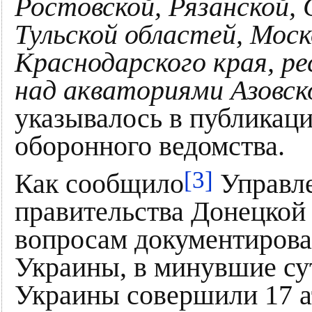
Ростовской, Рязанской,
Тульской областей, Моск
Краснодарского края, р
над акваториями Азовск
указывалось в публикаци
оборонного ведомства.
[3]
Как сообщило
Управле
правительства Донецкой
вопросам документирова
Украины, в минувшие с
Украины совершили 17 ат