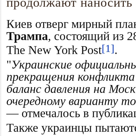
продолжают наносить 
Киев отверг мирный пл
Трампа
, состоящий из 2
[1]
The New York Post
.
"
Украинские официальны
прекращения конфликта
баланс давления на Моск
очередному варианту то
— отмечалось в публика
Также украинцы пытаютс