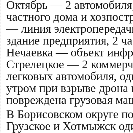
Октябрь — 2 автомобиля,
частного дома и хозпост
— линия электропередач
здание предприятия, 2 ч
Нечаевка — объект инфр
Стрелецкое — 2 коммерче
легковых автомобиля, од
утром при взрыве дрона
повреждена грузовая ма
В Борисовском округе по
Грузское и Хотмыжск од