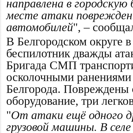
направлена в городскую 
месте атаки повреждены
автомобилей
", – сообщ
В Белгородском округе в
беспилотник дважды ата
Бригада СМП транспорти
осколочными ранениями 
Белгорода. Повреждены о
оборудование, три легко
"
От атаки ещё одного д
грузовой машины. В селе