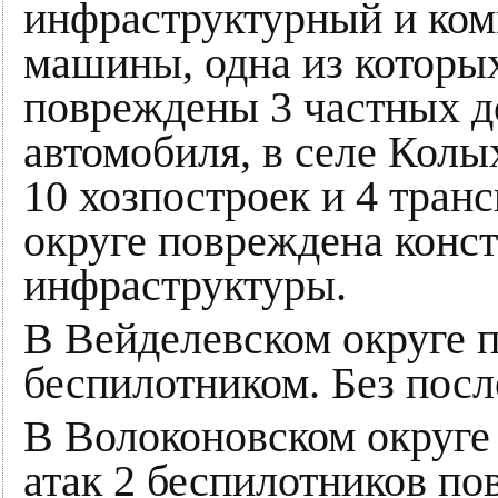
инфраструктурный и ком
машины, одна из которых
повреждены 3 частных до
автомобиля, в селе Кол
10 хозпостроек и 4 тран
округе повреждена конс
инфраструктуры.
В Вейделевском округе п
беспилотником. Без посл
В Волоконовском округе 
атак 2 беспилотников по