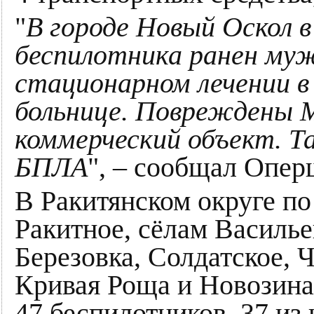
"
В городе Новый Оскол 
беспилотника ранен муж
стационарном лечении в
больнице. Повреждены 
коммерческий объект. Т
БПЛА
", – сообщал Опер
В Ракитянском округе по
Ракитное, сёлам Василье
Березовка, Солдатское, 
Кривая Роща и Новозин
47 беспилотников, 37 из