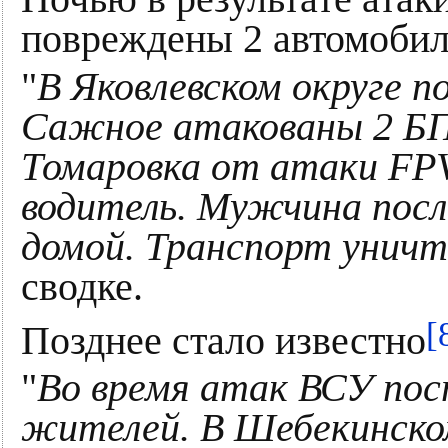
повреждены 2 автомобил
"
В Яковлевском округе п
Сажное атакованы 2 БП
Томаровка от атаки FPV
водитель. Мужчина пос
домой. Транспорт унич
сводке.
[
Позднее стало известно
"
Во время атак ВСУ по
жителей. В Шебекинском