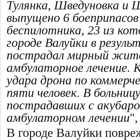
Тулянка, Шведуновка и 
выпущено 6 боеприпасов
беспилотника, 23 из ко
городе Валуйки в резул
пострадал мирный жит
амбулаторное лечение. 
удара дрона по коммерче
пяти человек. В больниц
пострадавших с акубаро
амбулаторном лечении
"
В городе Валуйки повре