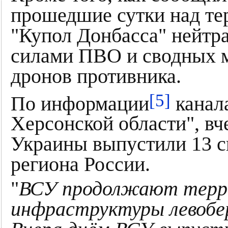
прошедшие сутки над те
"Купол Донбасса" нейтр
силами ПВО и сводных 
дронов противника.
[5]
По информации
канала
Херсонской области", в
Украины выпустили 13 с
региона России.
"
ВСУ продолжают терр
инфраструктуры левобе