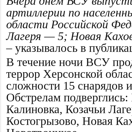
Вчера днём ВСУ выпусти
артиллерии по населенн
области Российской Фед
Лагеря — 5; Новая Кахо
– указывалось в публика
В течение ночи ВСУ про
террор Херсонской обла
сложности 15 снарядов и
Обстрелам подверглись:
Калиновка, Козачьи Лаге
Костогрызово, Новая Ка