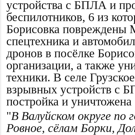
устройства с БПЛА и пр
беспилотников, 6 из кот
Борисовка повреждены М
спецтехника и автомобил
дронов в посёлке Борисо
организации, а также ун
техники. В селе Грузско
взрывных устройств с 
постройка и уничтожена 
"
В Валуйском округе по г
Ровное, сёлам Борки, До