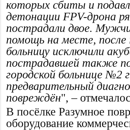
которых сбиты и подавле
детонации FPV-дрона ря
пострадали двое. Мужчи
помощь на месте, после
больницу исключили аку
пострадавшей также пос
городской больнице №2 г
предварительный диагно
повреждён
", – отмечалос
В посёлке Разумное пов
оборудование коммерческ