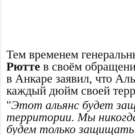
Тем временем генераль
Рютте
в своём обращени
в Анкаре заявил, что Ал
каждый дюйм своей терр
"
Этот альянс будет з
территории. Мы никогда
будем только защищать