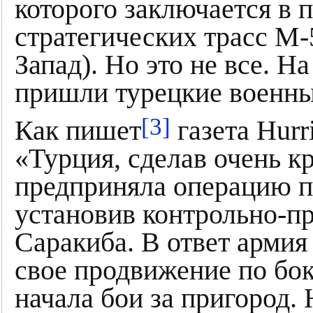
которого заключается в 
стратегических трасс М-
Запад). Но это не все. 
пришли турецкие военны
[3]
Как пишет
газета Hurr
«Турция, сделав очень к
предприняла операцию п
установив контрольно-п
Саракиба. В ответ арми
свое продвижение по бок
начала бои за пригород.