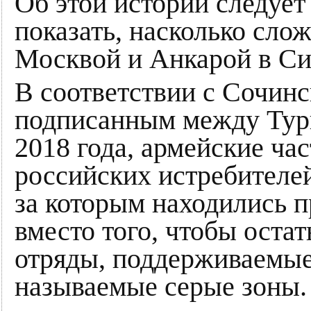
Об этой истории следует 
показать, насколько сл
Москвой и Анкарой в Си
В соответствии с Сочин
подписанным между Турц
2018 года, армейские ча
российских истребителей
за которым находились п
вместо того, чтобы остат
отряды, поддерживаемые
называемые серые зоны.