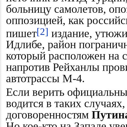
больницу самолетов, оп
оппозицией, как российс
[2]
пишет
издание, утюжи
Идлибе, район пограничн
который расположен на 
напротив Рейханлы пров
автотрассы М-4.
Если верить официальны
водится в таких случаях
договоренностям
Путин
Но кое-кто на Западе уве