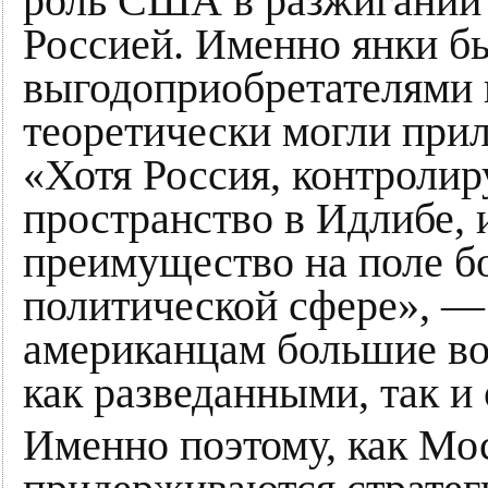
роль США в разжигании
Россией. Именно янки б
выгодоприобретателями 
теоретически могли прил
«Хотя Россия, контроли
пространство в Идлибе, 
преимущество на поле бо
политической сфере», — 
американцам большие во
как разведанными, так 
Именно поэтому, как Мос