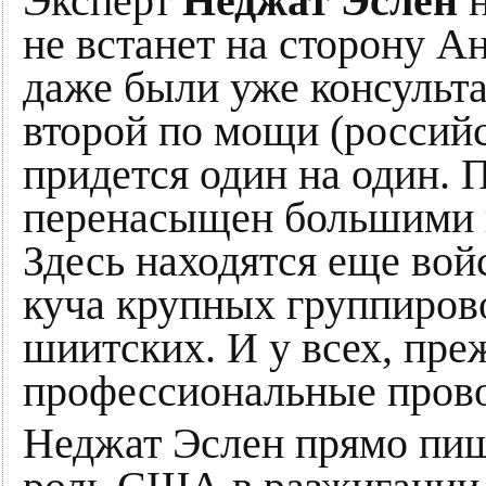
Эксперт
Неджат Эслен
н
не встанет на сторону А
даже были уже консульта
второй по мощи (россий
придется один на один. 
перенасыщен большими 
Здесь находятся еще вой
куча крупных группирово
шиитских. И у всех, преж
профессиональные пров
Неджат Эслен прямо пиш