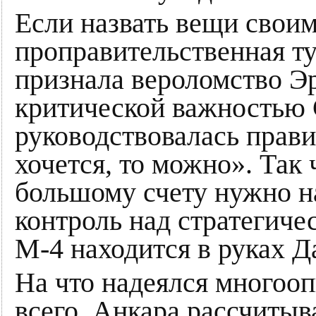
Если назвать вещи своим
проправительственная тур
признала вероломство Эр
критической важностью 
руководствовалась прави
хочется, то можно». Так 
большому счету нужно на
контроль над стратегич
М-4 находится в руках Д
На что надеялся многоо
всего, Анкара рассчитыва