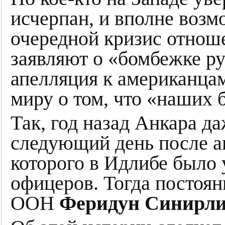
исчерпан, и вполне воз
очередной кризис отноше
заявляют о «бомбежке р
апелляция к американцам
миру о том, что «наших 
Так, год назад Анкара д
следующий день после ав
которого в Идлибе было 
офицеров. Тогда постоян
ООН
Феридун Синирли