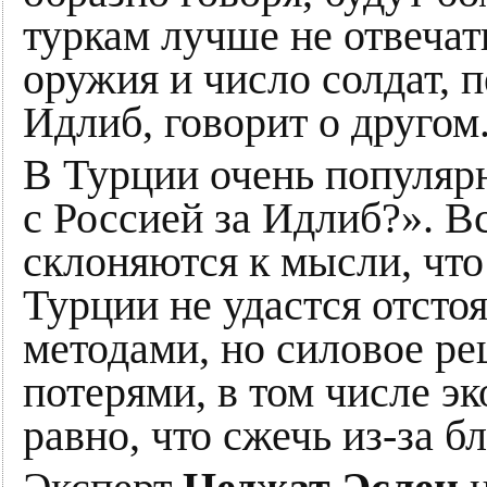
туркам лучше не отвечат
оружия и число солдат,
Идлиб, говорит о другом
В Турции очень популярн
с Россией за Идлиб?». В
склоняются к мысли, чт
Турции не удастся отсто
методами, но силовое р
потерями, в том числе э
равно, что сжечь из-за б