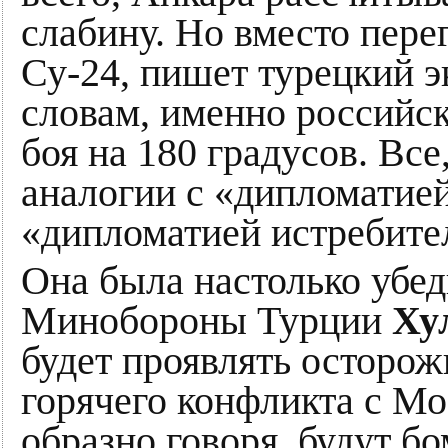
слабину. Но вместо пер
Су-24, пишет турецкий 
словам, именно российс
боя на 180 градусов. Все
аналогии с «дипломатие
«дипломатией истребите
Она была настолько убед
Минобороны Турции
Ху
будет проявлять осторож
горячего конфликта с Мо
образно говоря, будут бо