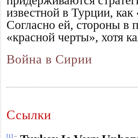
придерживаются стратеги
известной в Турции, как
Согласно ей, стороны в 
«красной черты», хотя к
Война в Сирии
Ссылки
[1]
–