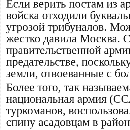
Если верить постам из а
войска отходили буквал
угрозой трибуналов. Мож
жестко давила Москва. 
правительственной арми
предательстве, поскольк
земли, отвоеванные с б
Более того, так называе
национальная армия (СС
туркоманов, воспользова
спину асадовцам в район