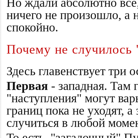
Но ждали абсолютно все, 
ничего не произошло, а
спокойно.
Почему не случилось 
Здесь главенствует три 
Первая
- западная. Там 
"наступления" могут вар
границ пока не уходят, а
случиться в любой момен
То есть, "загадочный" П