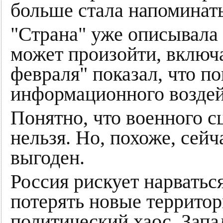
больше стала напоминат
"Страна" уже описывала 
может произойти, включа
февраля" показал, что по
информационного возде
Понятно, что военного 
нельзя. Но, похоже, сейч
выгоден.
Россия рискует нарватьс
потерять новые территори
политический хаос. Запа