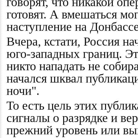
говорят, что никакой оп
готовят. А вмешаться мо
наступление на Донбасс
Вчера, кстати, Россия на
юго-западных границ. Эт
никто нападать не собир
начался шквал публикаци
ночи".
То есть цель этих публи
сигналы о разрядке и ве
прежний уровень или в