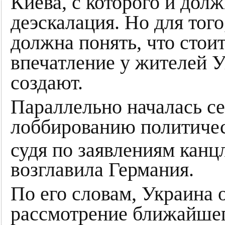
Киева, с которого и дол
деэскалация. Но для того
должна понять, что стоит
впечатление у жителей 
создают.
Параллельно началась се
лоббированию политичес
судя по заявлениям кан
возглавила Германия.
По его словам, Украина 
рассмотрение ближайшег