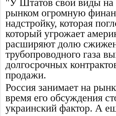
"У Штатов свои виды на г
рынком огромную финан
надстройку, которая погл
который угрожает америк
расширяют долю сжиженн
трубопроводного газа в
долгосрочных контракто
продажи.
Россия занимает на рынк
время его обсуждения с
украинский фактор. А ещ