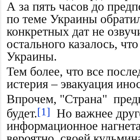
А за пять часов до пред
по теме Украины обрати
конкретных дат не озвучи
остального казалось, что
Украины.
Тем более, что все посл
истерия – эвакуация ино
Впрочем, "Страна" предп
[1]
будет.
Но важнее друго
информационное нагнета
вероятно, своей кульмина