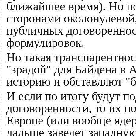
ближайшее время). Но п
сторонами околонулевой
публичных договореннос
формулировок.
Но такая транспарентно
"зрадой" для Байдена в 
историю и обставляют "б
И если по итогу будут п
договоренности, то их п
Европе (или вообще ядер
дальше заведет западн