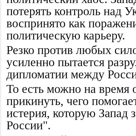
потерять контроль над У
воспринято как поражени
политическую карьеру.
Резко против любых сил
усиленно пытается разр
дипломатии между Росси
То есть можно на время 
прикинуть, чего помога
истерия, которую Запад 
России".