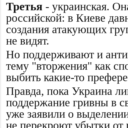
Третья
- украинская. Он
российской: в Киеве давн
создания атакующих гру
не видят.
Но поддерживают и анти
тему "вторжения" как спо
выбить какие-то префере
Правда, пока Украина ли
поддержание гривны в св
уже заявили о выделении
не перекроют убытки от 