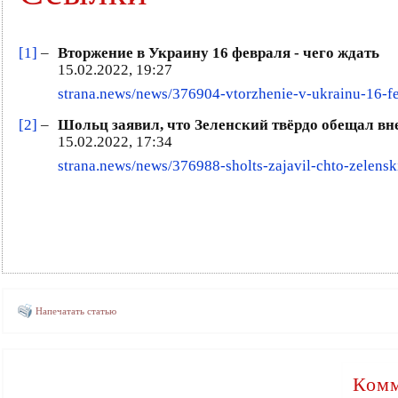
[1]
–
Вторжение в Украину 16 февраля - чего ждать
15.02.2022, 19:27
strana.news/news/376904-vtorzhenie-v-ukrainu-16-fe
[2]
–
Шольц заявил, что Зеленский твёрдо обещал в
15.02.2022, 17:34
strana.news/news/376988-sholts-zajavil-chto-zelens
Напечатать статью
Комм