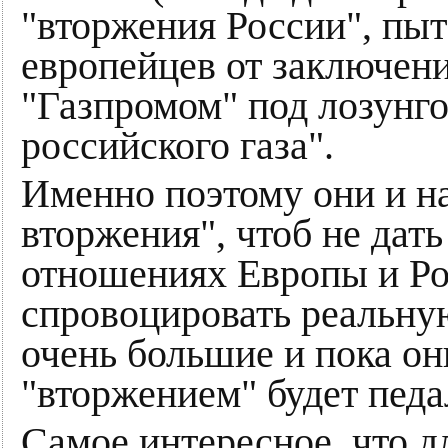
"вторжения России", пыт
европейцев от заключени
"Газпромом" под лозунго
российского газа".
Именно поэтому они и н
вторжения", чтоб не дат
отношениях Европы и Рос
спровоцировать реальну
очень большие и пока они
"вторжением" будет педа
Самое интересное, что д