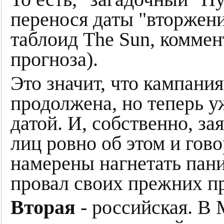
перенося даты "вторжени
таблоид The Sun, коммен
прогноза).
Это значит, что кампани
продолжена, но теперь уж
датой. И, собственно, з
лиц ровно об этом и гово
намерены нагнетать пани
провал своих прежних п
Вторая
- российская. В 