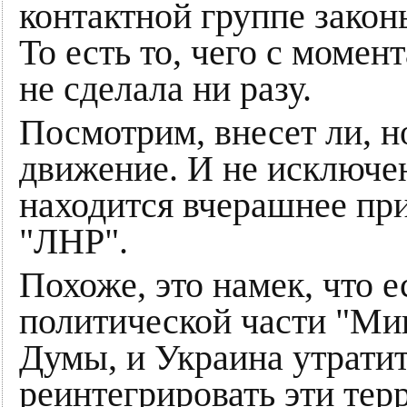
контактной группе закон
То есть то, чего с момен
не сделала ни разу.
Посмотрим, внесет ли, н
движение. И не исключен
находится вчерашнее пр
"ЛНР".
Похоже, это намек, что е
политической части "Ми
Думы, и Украина утрат
реинтегрировать эти тер