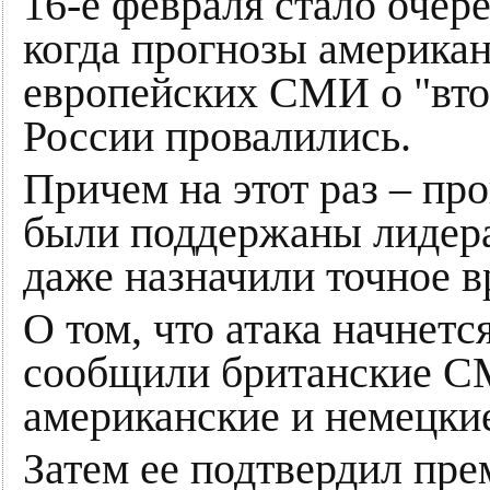
16-е февраля стало очер
когда прогнозы американ
европейских СМИ о "вт
России провалились.
Причем на этот раз – пр
были поддержаны лидера
даже назначили точное в
О том, что атака начнетс
сообщили британские СМ
американские и немецки
Затем ее подтвердил пр