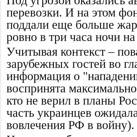
Под угрозой оказались 
перевозки. И на этом ф
поддали еще больше жару
ровно в три часа ночи на
Учитывая контекст – пов
зарубежных гостей во гл
информация о "нападении
воспринята максимально
кто не верил в планы Рос
часть украинцев ожидал
вовлечения РФ в войну)