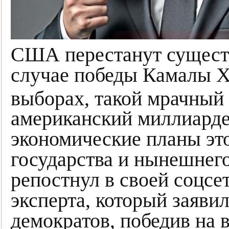
США перестанут существ
случае победы Камалы Х
выборах, такой мрачный 
американский миллиарде
экономические планы это
государства и нынешнего
репостнул в своей соцсе
эксперта, который заявил
демократов, победив на 