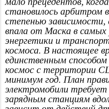
мало прецедентов, когд
становилось арбитром в
степенью зависимости, 
впала от Маска в самых 
энергетики и транспорт
космоса. В настоящее в
единственным способом
космос с территории СШ
минимум год. План прав
электромобили требует
зарядным станциям вдол
зависит от действий дру