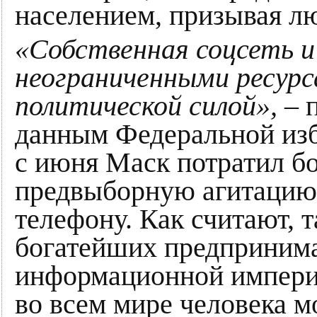
населением, призывая лю
«Собственная соцсеть и
неограниченными ресурс
политической силой»,
– 
данным Федеральной изб
с июня Маск потратил бо
предвыборную агитацию:
телефону. Как считают, т
богатейших предприним
информационной импери
во всем мире человека 