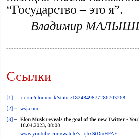
“Государство – это я”.
Владимир МАЛЫШ
Ссылки
[1]
–
x.com/elonmusk/status/1824849877286703268
[2]
–
wsj.com
[3]
–
Elon Musk reveals the goal of the new Twitter - Yo
18.04.2023, 08:00
www.youtube.com/watch?v=qbxStDmHFAE