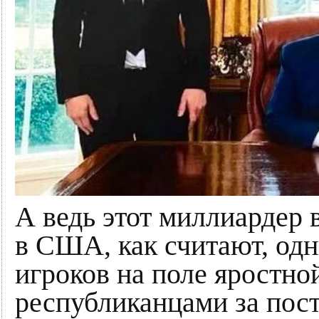
А ведь этот миллиардер 
в США, как считают, од
игроков на поле яростн
республиканцами за пост