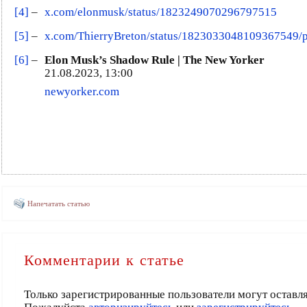
[4]
–
x.com/elonmusk/status/1823249070296797515
[5]
–
x.com/ThierryBreton/status/1823033048109367549/
[6]
–
Elon Musk’s Shadow Rule | The New Yorker
21.08.2023, 13:00
newyorker.com
Напечатать статью
Комментарии к статье
Только зарегистрированные пользователи могут оставл