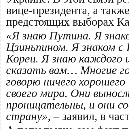
вице-президента, а такж
предстоящих выборах Ка
«Я знаю Путина. Я знак
Цзиньпином. Я знаком с
Кореи. Я знаю каждого и
сказать вам… Многие го
говорю ничего хорошего 
своего мира. Они выносл
проницательны, и они 
страну»,
– заявил, в ча