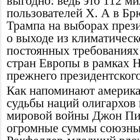
выгодно: ведь это 112 м
пользователей X. А в Бр
Трампа на выборах през
о выходе из климатическ
постоянных требованиях
стран Европы в рамках 
прежнего президентского
Как напоминают америк
судьбы наций олигархов 
мировой войны Джон Пи
огромные суммы союзны