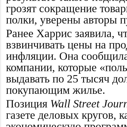
грозят сокращение това
полки, уверены авторы п
Ранее Харрис заявила, ч
взвинчивать цены на пр
инфляции. Она сообщила
компании, которые «поль
выдавать по 25 тысяч до
покупающим жилье.
Позиция
Wall Street Jour
газете деловых кругов, к
экономическую программ