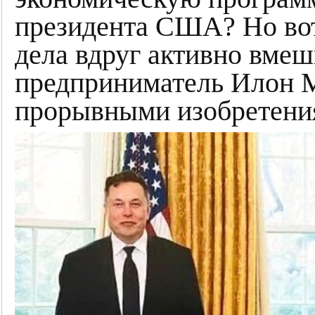
президента США? Но вот
дела вдруг активно вмеш
предприниматель Илон 
прорывными изобретени