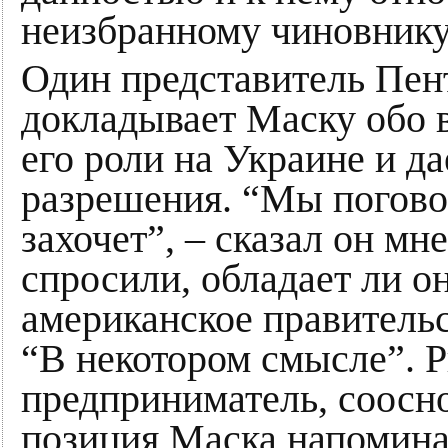
неизбранному чиновнику
Один представитель Пент
докладывает Маску обо 
его роли на Украине и да
разрешения. “Мы погово
захочет”, – сказал он м
спросили, обладает ли о
американское правительст
“В некотором смысле”. 
предприниматель, сооснов
позиция Маска напомин