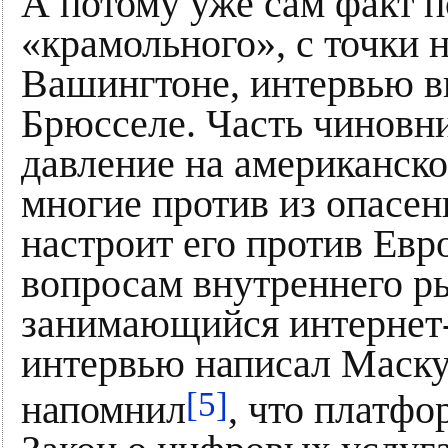
А потому уже сам факт п
«крамольного», с точки 
Вашингтоне, интервью в
Брюсселе. Часть чиновни
давление на американско
многие против из опасен
настроит его против Евр
вопросам внутреннего р
занимающийся интернет-
интервью написал Маску
[5]
напомнил
, что платфо