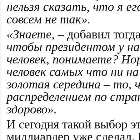
нельзя сказать, что я ег
совсем не так».
«Знаете,
– добавил тогд
чтобы президентом у на
человек, понимаете? Но
человек самых что ни на
золотая середина – то,
распределением по стра
здорово».
И сегодня такой выбор э
миллиардер уже сделал.