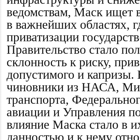
ведомствам, Маск ищет 
в важнейших областях, г
приватизации государств
Правительство стало пол
склонность к риску, при
допустимого и капризы
чиновники из НАСА, Ми
транспорта, Федерально
авиации и Управления по
влияние Маска стало в и
данностью и к нему относ