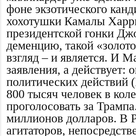
фоне экзотического канд
хохотушки Камалы Харри
президентской гонки Джо
деменцию, такой «золото
взгляд – и является. И М
заявления, а действует: 
политических действий (
800 тысяч человек в ко
проголосовать за Трампа
миллионов долларов. В 
агитаторов, непосредст