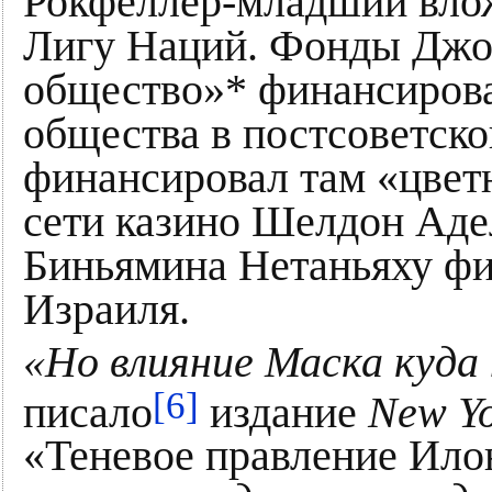
Рокфеллер-младший вло
Лигу Наций. Фонды Джо
общество»* финансиров
общества в постсоветско
финансировал там «цвет
сети казино Шелдон Аде
Биньямина Нетаньяху ф
Израиля.
«Но влияние Маска куда 
[6]
писало
издание
New Y
«Теневое правление Ило