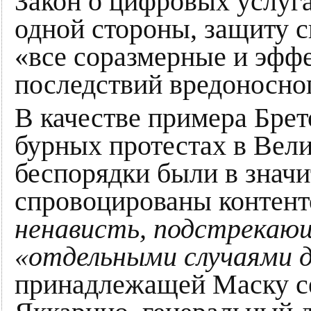
Закон о цифровых услуга
одной стороны, защиту с
«все соразмерные и эфф
последствий вредоносног
В качестве примера Брет
бурных протестах в Вел
беспорядки были в значи
спровоцированы контен
ненависть, подстрекаю
«отдельными случаями 
принадлежащей Маску се