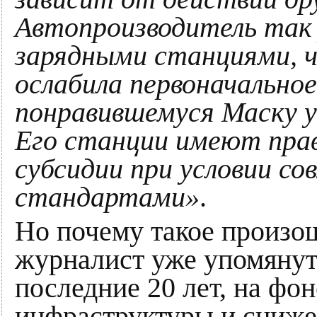
Автопроизводитель так
зарядными станциями, 
ослабила первоначальное
понравившемуся Маску у
Его станции имеют пра
субсидии при условии с
стандартами»
.
Но почему такое произо
журналист уже упомянуто
последние 20 лет, на фо
инфраструктуры и снижен