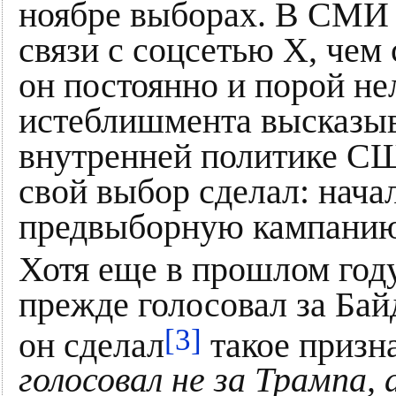
ноябре выборах. В СМИ 
связи с соцсетью X, чем 
он постоянно и порой н
истеблишмента высказыв
внутренней политике СШ
свой выбор сделал: нача
предвыборную кампанию
Хотя еще в прошлом году
прежде голосовал за Ба
[3]
он сделал
такое призн
голосовал не за Трампа, 