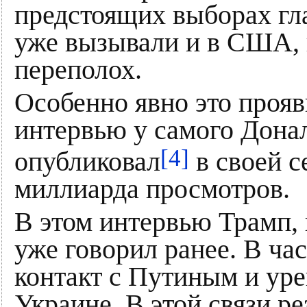
предстоящих выборах гла
уже вызывали и в США, 
переполох.
Особенно явно это проя
интервью у самого Дона
[4]
опубликовал
в своей с
миллиарда просмотров.
В этом интервью Трамп, 
уже говорил ранее. В ча
контакт с Путиным и уре
Украине. В этой связи ре