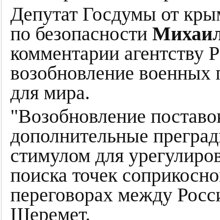
Депутат Госдумы от крым
по безопасности
Михаил
комментарии агентству 
возобновление военных п
для мира.
"Возобновление поставо
дополнительные преград
стимулом для урегулиро
поиска точек соприкосн
переговорах между Росс
Шеремет.