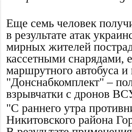
Еще семь человек получ
в результате атак украин
мирных жителей пострада
кассетными снарядами, е
маршрутного автобуса и 
"Донснабкомплект" – по
взрывчатки с дронов ВС
"С раннего утра противн
Никитовского района Гор
В результате применени