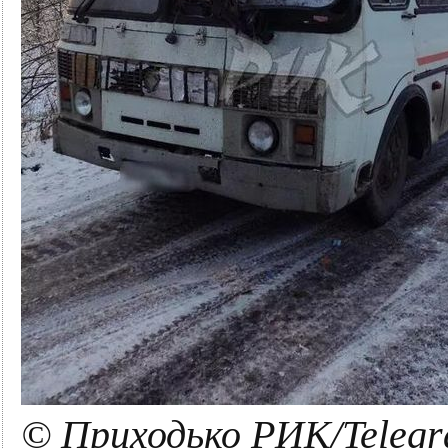
© Приходько РИК/Teleg