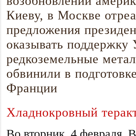
возобновлении америк
Киеву, в Москве отре
предложения президе
оказывать поддержку 
редкоземельные мета
обвинили в подготовке
Франции
Хладнокровный теракт
Во вторник, 4 февраля,