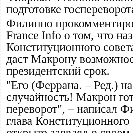
подготовке госпереворот
Филиппо прокомментиро
France Info о том, что на
Конституционного сове
даст Макрону возможнос
президентский срок.
"Его (Феррана. – Ред.) н
случайность! Макрон го
переворот", – написал Ф
глава Конституционного 
открыто заявлял о своем