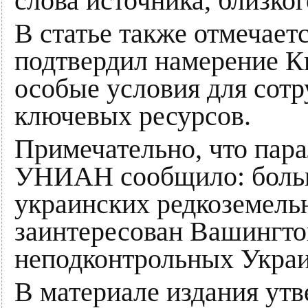
слова источника, близког
В статье также отмечаетс
подтвердил намерение К
особые условия для сотр
ключевых ресурсов.
Примечательно, что пара
УНИАН сообщило: больш
украинских редкоземель
заинтересован Вашингтон
неподконтрольных Украи
В материале издания утв