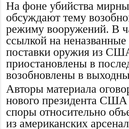
На фоне убийства мирн
обсуждают тему возобно
режиму вооружений. В ча
ссылкой на неназванные
поставки оружия из США
приостановлены в послед
возобновлены в выходны
Авторы материала огово
нового президента СШ
споры относительно объ
из американских арсенал