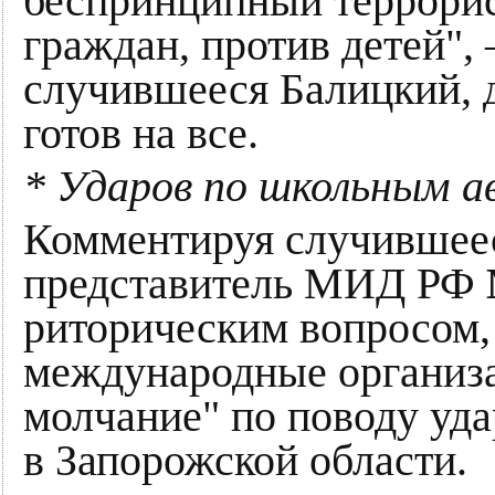
беспринципный террорис
граждан, против детей",
случившееся Балицкий, 
готов на все.
* Ударов по школьным а
Комментируя случившее
представитель МИД РФ
риторическим вопросом,
международные организа
молчание" по поводу уда
в Запорожской области.