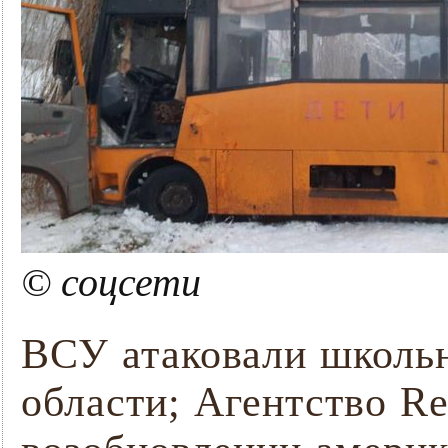
© соцсети
ВСУ атаковали школьн
области; Агентство Re