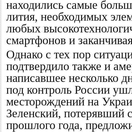
находились самые больши
лития, необходимых элем
любых высокотехнологич
смартфонов и заканчива
Однако с тех пор ситуац
подтвердило также и аме
написавшее несколько дн
под контроль России ушл
месторождений на Украи
Зеленский, потерявший 
прошлого года, предлож