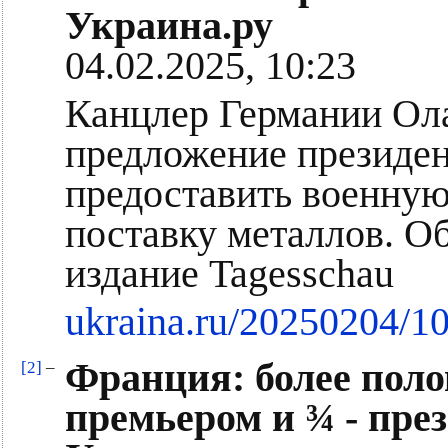
Украина.ру
04.02.2025, 10:23
Канцлер Германии Ол
предложение президе
предоставить военную
поставку металлов. О
издание Tagesschau
ukraina.ru/20250204/1
Франция: более пол
[2]
–
премьером и ¾ - през