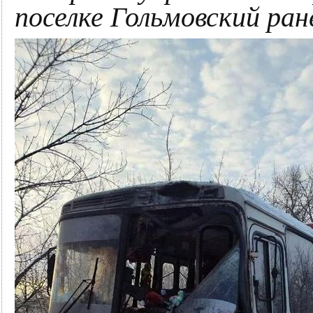
поселке Гольмовский ран