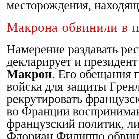
месторождения, находящ
Макрона обвинили в п
Намерение раздавать ре
декларирует и президен
Макрон
. Его обещания 
войска для защиты Гренл
рекрутировать французс
во Франции воспринимают
французский политик, л
Флориан Филиппо обвини