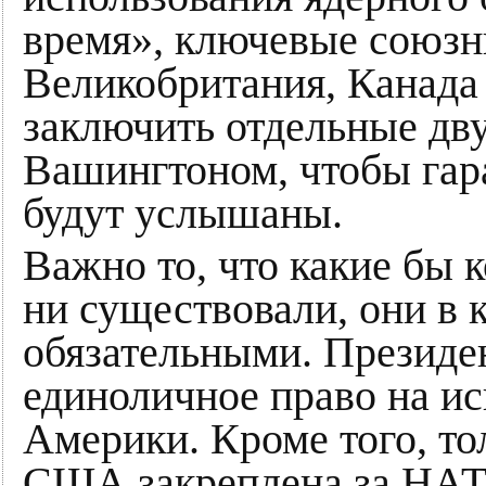
время», ключевые союзни
Великобритания, Канада
заключить отдельные дв
Вашингтоном, чтобы гара
будут услышаны.
Важно то, что какие бы 
ни существовали, они в 
обязательными. Презид
единоличное право на и
Америки. Кроме того, то
США закреплена за НАТО,