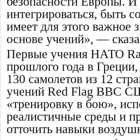
безопасности Европы. И 
интегрироваться, быть 
имеет для этого важное з
основе учений», — сказа
Первые учения НАТО Ram
прошлого года в Греции,
130 самолетов из 12 стр
учений Red Flag ВВС СШ
«тренировку в бою», ис
реалистичные среды и п
отточить навыки воздушн