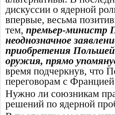
дискуссии о ядерной рол
впервые, весьма позити
тем,
премьер-министр П
неоднозначное заявлен
приобретения Польшей 
оружия, прямо упомяну
время подчеркнув, что П
переговорам с Францией
Нужно ли союзникам пра
решений по ядерной про