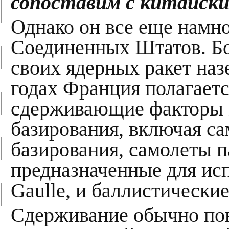
сопоставим с китайски
Однако он все еще намно
Соединенных Штатов. Бол
своих ядерных ракет наз
годах Франция полагает
сдерживающие факторы 
базирования, включая с
базирования, самолеты п
предназначенные для исп
Gaulle, и баллистически
Сдерживание обычно пон