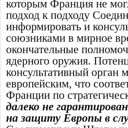
которым Франция не мог
подход к подходу Соеди
информировать и консул
союзниками в мирное вре
окончательные полномоч
ядерного оружия. Потен
консультативный орган м
европейским, что соотве
Франции по стратегическ
далеко не гарантирова
на защиту Европы в слу