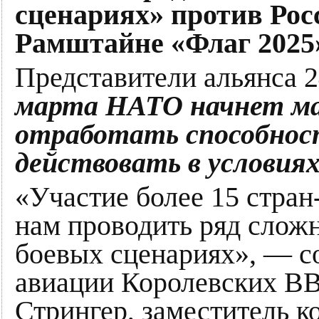
сценариях» против Рос
Рамштайне «Флаг 2025
Представители альянса 2
марта НАТО начнет ма
отработать способнос
действовать в условия
«Участие более 15 стра
нам проводить ряд слож
боевых сценариях», — 
авиации Королевских В
Стрингер, заместитель