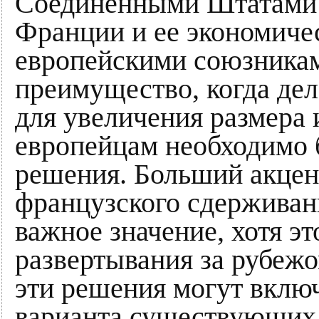
Соединенными Штатами 
Франции и ее экономиче
европейскими союзника
преимущество, когда дел
для увеличения размера 
европейцам необходимо 
решения. Больший акцен
французского сдерживани
важное значение, хотя эт
развертывания за рубежо
эти решения могут вклю
варианта существующих 