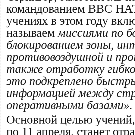
командованием ВВС НАТ
учениях в этом году вкл
называем
миссиями по бо
блокированием зоны, ин
противовоздушной и про
также отработку гибког
это подкреплено быстр
информацией между ст
оперативными базами».
Основной целью учений, 
по 11 апреля, станет отр