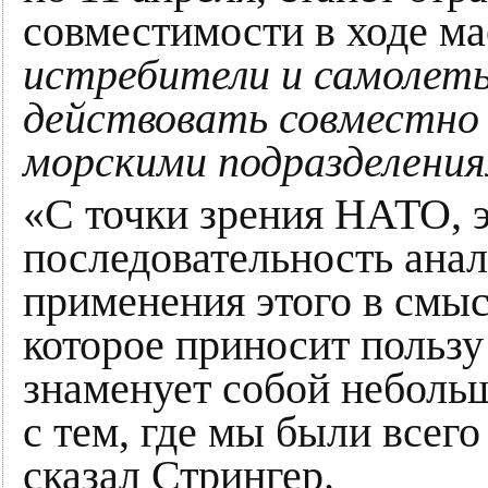
совместимости в ходе м
истребители и самолет
действовать совместно 
морскими подразделения
«С точки зрения НАТО, э
последовательность ана
применения этого в смыс
которое приносит пользу
знаменует собой неболь
с тем, где мы были всего
сказал Стрингер.