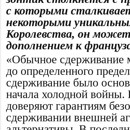
с которыми сталкивае
некоторыми уникальны
Королевства, он може
дополнением к француз
«Обычное сдерживание 
до определенного предел
сдерживание было основ
начала холодной войны.
доверяют гарантиям без
сдерживании внешней аг
альтернативы. В послед