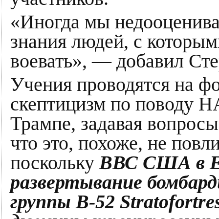
«Иногда мы недооценива
знания людей, с которым
воевать», — добавил Сте
Учения проводятся на ф
скептицизм по поводу Н
Трампе, задавая вопрос
что это, похоже, не повл
поскольку
ВВС США в Е
развертывание бомбард
группы B-52 Stratofortr