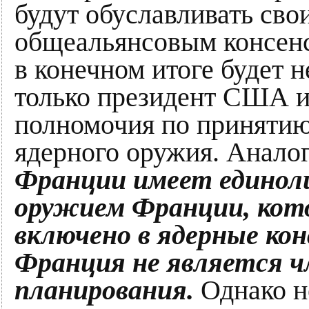
будут обуславливать св
общеальянсовым консен
в конечном итоге будет 
только президент США и
полномочия по принятию
ядерного оружия. Анало
Франции имеет единол
оружием Франции, кото
включено в ядерные ко
Франция не является ч
планирования.
Однако н