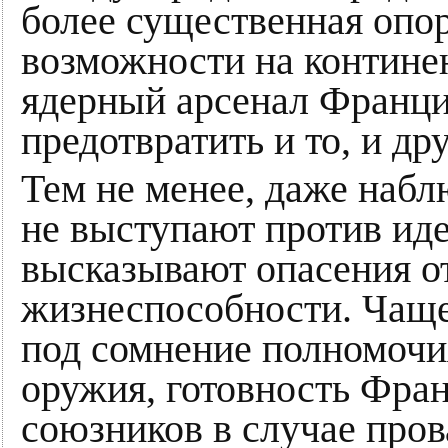
более существенная опо
возможности на континен
ядерный арсенал Франц
предотвратить и то, и дру
Тем не менее, даже набл
не выступают против иде
высказывают опасения о
жизнеспособности. Чаще 
под сомнение полномочи
оружия, готовность Фра
союзников в случае про