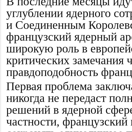
В последние месяцы иду
углублении ядерного со
и Соединенным Королевст
французский ядерный ар
широкую роль в европей
критических замечания 
правдоподобность францу
Первая проблема заключа
никогда не передаст по
решений в ядерной сфер
частности, французский 