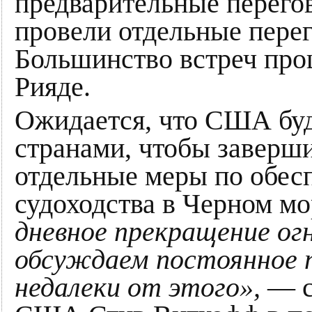
предварительные перегов
провели отдельные перег
Большинство встреч прош
Рияде.
Ожидается, что США буд
странами, чтобы заверши
отдельные меры по обес
судоходства в Черном м
дневное прекращение ог
обсуждаем постоянное 
недалеки от этого»,
— с