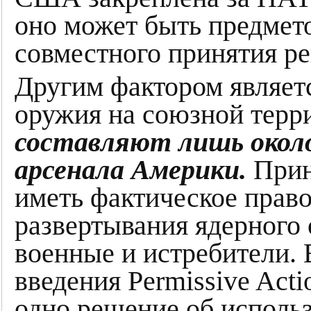
оно может быть предмет
совместного принятия р
Другим фактором являет
оружия на союзной терр
составляют лишь около
арсенала Америки.
Прин
иметь фактическое право 
развертывания ядерного
военные и истребители. 
введения Permissive Acti
одно решение об исполь