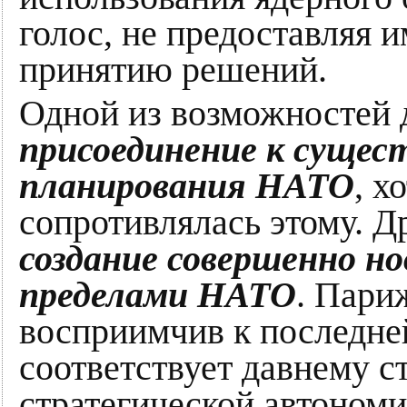
голос, не предоставляя
принятию решений.
Одной из возможностей 
присоединение к сущес
планирования НАТО
, х
сопротивлялась этому. Д
создание совершенно нов
пределами НАТО
. Пари
восприимчив к последней
соответствует давнему 
стратегической автономи