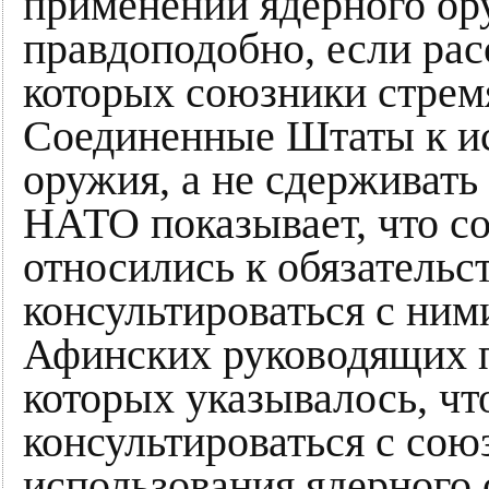
применении ядерного ор
правдоподобно, если рас
которых союзники стрем
Соединенные Штаты к и
оружия, а не сдерживать
НАТО показывает, что с
относились к обязатель
консультироваться с ним
Афинских руководящих п
которых указывалось, ч
консультироваться с со
использования ядерного 