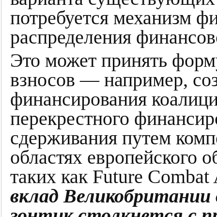
потребуется механизм ф
распределения финансов
Это может принять фор
взносов — например, соз
финансирования коалиц
перекрестного финансир
сдерживания путем комп
областях европейского о
таких как Future Combat 
вклад Великобритании 
зонтик столкнется с п