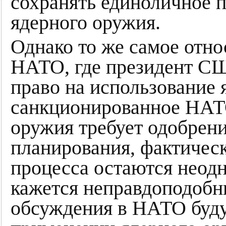
сохранять единоличное п
ядерного оружия.
Однако то же самое отн
НАТО, где президент С
право на использование
санкционированное НАТ
оружия требует одобрен
планирования, фактическ
процесса остаются неод
кажется неправдоподобны
обсуждения в НАТО буд