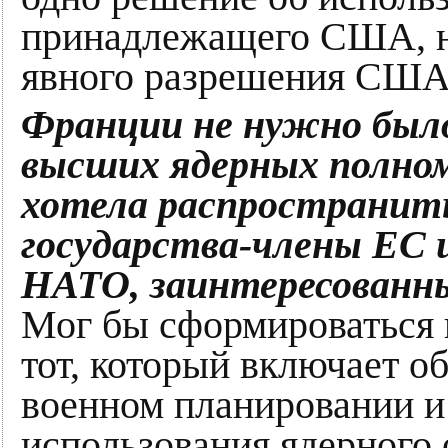
принадлежащего США, не
явного разрешения США
Франции не нужно был
высших ядерных полном
хотела распространить
государства-члены ЕС и
НАТО, заинтересованны
Мог бы сформироваться
тот, который включает о
военном планировании и
использования ядерного