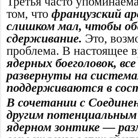
Третья часто упоминаема
том, что
французский ар
слишком мал, чтобы об
сдерживание.
Это, возм
проблема. В настоящее 
ядерных боеголовок, вс
развернуты на система
поддерживаются в сост
В сочетании с Соедин
другим потенциальным 
ядерном зонтике — разм