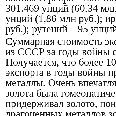
301.469 унций (60,34 млн
унций (1,86 млн руб.); и
руб.); рутений – 95 унций
Суммарная стоимость эк
из СССР за годы войны с
Получается, что более 1
экспорта в годы войны 
металлы. Очень впечатля
золота была гомеопатиче
придерживал золото, пон
драгоценных металлов зо