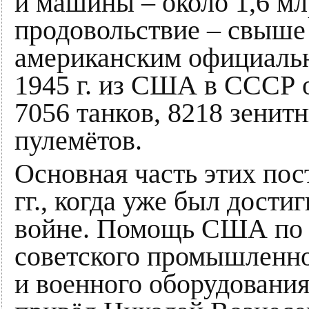
и машины – около 1,6 мл
продовольствие – свыше 1
американским официальн
1945 г. из США в СССР о
7056 танков, 8218 зенит
пулемётов.
Основная часть этих по
гг., когда уже был дости
войне. Помощь США по 
советского промышленно
и военного оборудования