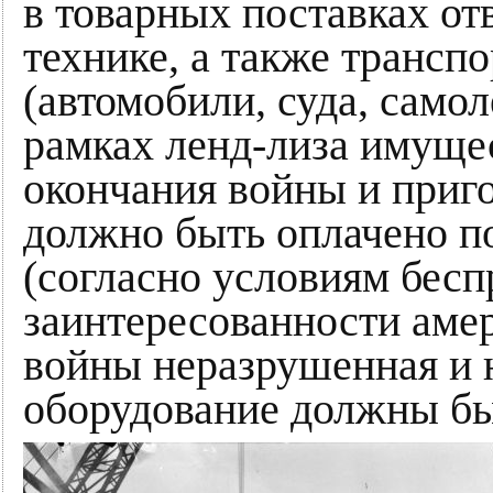
в товарных поставках о
технике, а также трансп
(автомобили, суда, самол
рамках ленд-лиза имуще
окончания войны и приго
должно быть оплачено п
(согласно условиям бесп
заинтересованности аме
войны неразрушенная и 
оборудование должны б