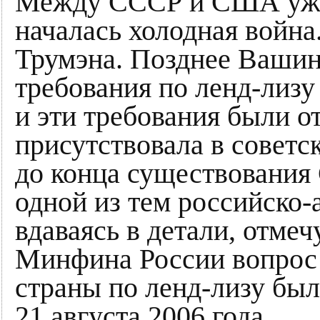
Между СССР и США уже 
началась холодная война
Трумэна. Позднее Вашин
требования по ленд-лизу
и эти требования были о
присутствовала в совет
до конца существования 
одной из тем российско
вдаваясь в детали, отмеч
Минфина России вопрос 
страны по ленд-лизу бы
21 августа 2006 года.