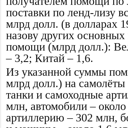
получателем помощи по 
поставки по ленд-лизу в
млрд долл. (в долларах 1
назову других основных
помощи (млрд долл.): Ве
– 3,2; Китай – 1,6.
Из указанной суммы пом
млрд долл.) на самолёты
танки и самоходные арти
млн, автомобили – около 
артиллерию – 302 млн, б