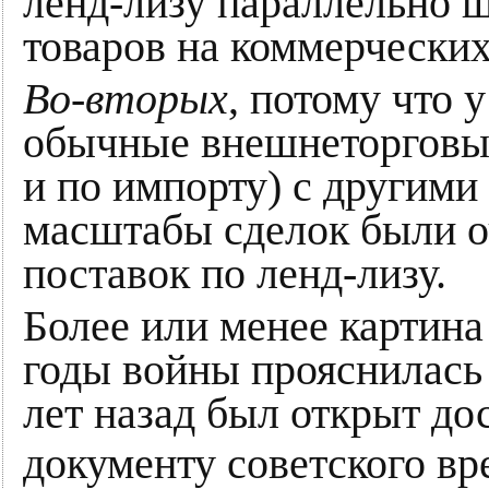
ленд-лизу параллельно 
товаров на коммерческих
Во-вторых
, потому что 
обычные внешнеторговые 
и по импорту) с другими 
масштабы сделок были о
поставок по ленд-лизу.
Более или менее картин
годы войны прояснилась 
лет назад был открыт до
документу советского в