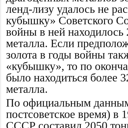
ленд-лизу удалось не ра
кубышку» Советского Со
войны в ней находилось 
металла. Если предполож
золота в годы войны так
«кубышку», то по оконч
было находиться более 3
металла.
По официальным данным
постсоветское время) в 1
СССР составил 2050 тон