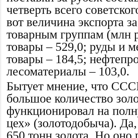
четверть всего советског
вот величина экспорта з
товарным группам (млн р
товары – 529,0; руды и 
товары – 184,5; нефтепро
лесоматериалы – 103,0.
Бытует мнение, что ССС
большое количество золо
функционировал на пол
цех» (золотодобыча). Да
650 тонн золота. Но оно