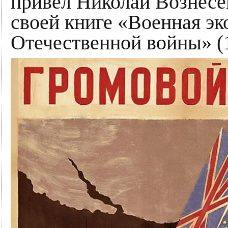
привёл Николай Вознесе
своей книге «Военная э
Отечественной войны» (