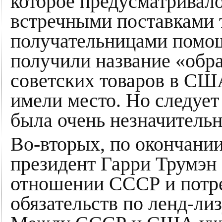
которое предусматривал
встречными поставками т
получательницами помощ
получили название «обра
советских товаров в СШ
имели место. Но следует
была очень незначительн
Во-вторых, по окончани
президент Гарри Трумэн
отношении СССР и потре
обязательств по ленд-лиз