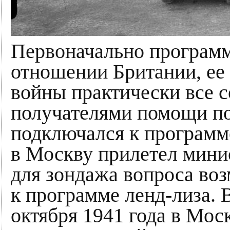
Первоначально программ
отношении Британии, ее
войны практически все
получателями помощи по
подключался к программе
в Москву прилетел мини
для зондажа вопроса в
к программе ленд-лиза. 
октября 1941 года в Мос