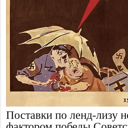
Поставки по ленд-лизу н
фактором победы Советск