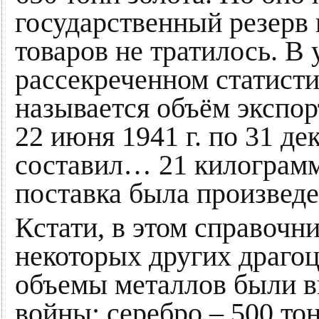
государственный резерв 
товаров не тратилось. 
рассекреченном статист
называется объём экспор
22 июня 1941 г. по 31 де
составил… 21 килограмм
поставка была произведен
Кстати, в этом справочн
некоторых других драгоц
объемы металлов были в
войны: серебро – 500 тон