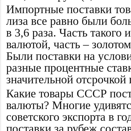
Импортные поставки тов
лиза все равно были бол
в 3,6 раза. Часть такого
валютой, часть – золото
Были поставки на услови
разные процентные ставк
значительной отсрочкой 
Какие товары СССР пост
валюты? Многие удивятся
советского экспорта в г
поставки за рубеж соста