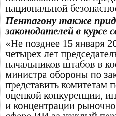
национальной безопасно
Пентагону также при
законодателей в курсе
«Не позднее 15 января 20
четырех лет председател
начальников штабов в к
министра обороны по за
представить комитетам п
оценкой конкуренции, ин
и концентрации рыночно
сфере ИИ за каждый пери