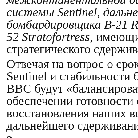
системы Sentinel, дальн
бомбардировщика B-21 R
52 Stratofortress
, имеющи
стратегического сдержив
Отвечая на вопрос о ср
Sentinel и стабильности
ВВС будут «балансирова
обеспечении готовности
восстановления наших в
дальнейшего сдерживани