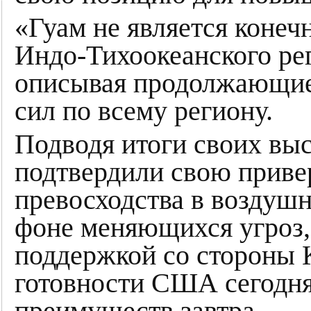
«Гуам не является конеч
Индо-Тихоокеанского ре
описывая продолжающие
сил по всему региону.
Подводя итоги своих вы
подтвердили свою прив
превосходства в воздушн
фоне меняющихся угроз,
поддержкой со стороны 
готовности США сегодня
преимуществ завтра.