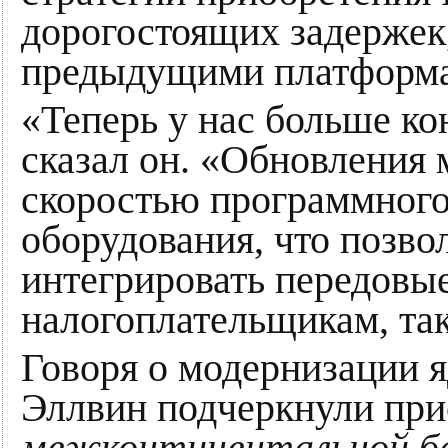
дорогостоящих задержек
предыдущими платформ
«Теперь у нас больше ко
сказал он. «Обновления 
скоростью программного 
оборудования, что позво
интегрировать передовые
налогоплательщикам, та
Говоря о модернизации 
Эллвин подчеркнули при
межконтинентальной ба