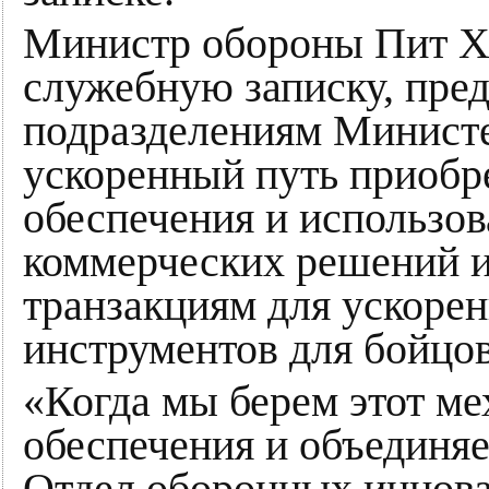
Министр обороны Пит Хег
служебную записку, пр
подразделениям Министе
ускоренный путь приобр
обеспечения и использо
коммерческих решений и
транзакциям для ускоре
инструментов для бойцов
«Когда мы берем этот м
обеспечения и объединяе
Отдел оборонных иннова