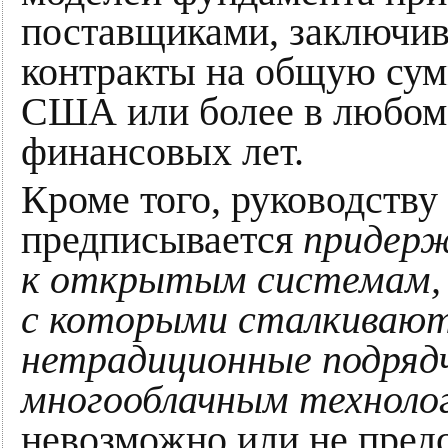
поставщиками, заключи
контракты на общую сум
США или более в любом
финансовых лет.
Кроме того, руководству
предписывается
придерж
к открытым системам, с
с которыми сталкивают
нетрадиционные подряд
многооблачным техноло
невозможно или не пред