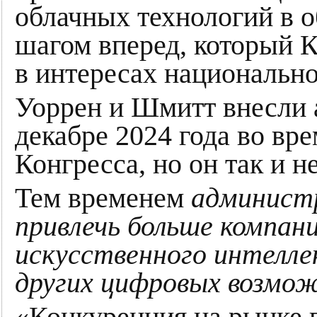
облачных технологий в 
шагом вперед, который 
в интересах национальн
Уоррен и Шмитт внесли 
декабре 2024 года во вр
Конгресса, но он так и н
Тем временем
админист
привлечь больше компани
искусственного интелле
других цифровых возмо
«Конкуренция на рынке 