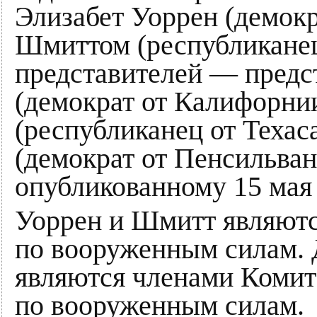
Элизабет Уоррен (демокр
Шмиттом (республиканец
представителей — предс
(демократ от Калифорни
(республиканец от Техас
(демократ от Пенсильван
опубликованному 15 мая
Уоррен и Шмитт являютс
по вооруженным силам. 
являются членами Комит
по вооруженным силам.