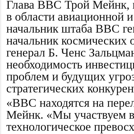
Глава ВВС Трой Мейнк,
в области авиационной и
начальник штаба ВВС ге
начальник космических 
генерал Б. Ченс Зальцм
необходимость инвестиц
проблем и будущих угроз
стратегических конкурен
«ВВС находятся на пере
Мейнк. «Мы участвуем в
технологическое превос