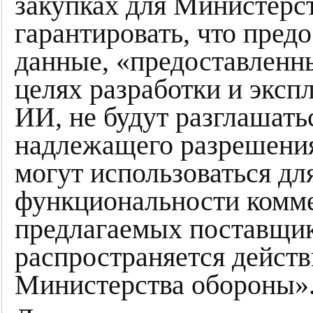
закупках для Министерс
гарантировать, что пред
данные, «предоставленн
целях разработки и эксп
ИИ, не будут разглашать
надлежащего разрешения»
могут использоваться дл
функциональности комме
предлагаемых поставщик
распространяется действ
Министерства обороны»