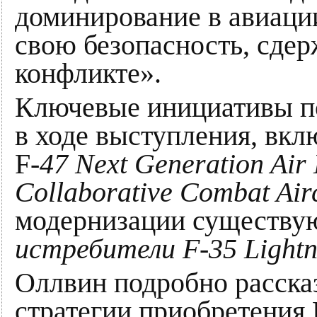
доминирование в авиаци
свою безопасность, сдер
конфликте».
Ключевые инициативы п
в ходе выступления, вкл
F
-47 Next Generation Ai
Collaborative Combat Airc
модернизации существую
истребители F-35 Lightni
Оллвин подробно расска
стратегии приобретения 