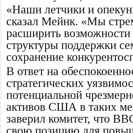
«Наши летчики и опеку
сказал Мейнк. «Мы стре
расширить возможности 
структуры поддержки се
сохранение конкурентос
В ответ на обеспокоенно
стратегических уязвимос
потенциальной чрезмерн
активов США в таких ме
заверил комитет, что В
свою позицию для повыш