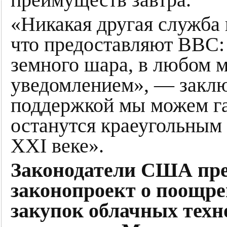
«Никакая другая служба 
что предоставляют ВВС: 
земного шара, в любом 
уведомлением», — закл
поддержкой мы можем га
останутся краеугольным
XXI веке».
Законодатели США пр
законопроект о поощре
закупок облачных техн