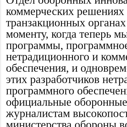
коммерческих решениях 
транзакционных органах
моменту, когда теперь м
программы, программное
нетрадиционного и комм
обеспечения, и одновре
этих разработчиков нетр
программного обеспечени
официальные оборонные
журналистам высокопост
министерства обороны в