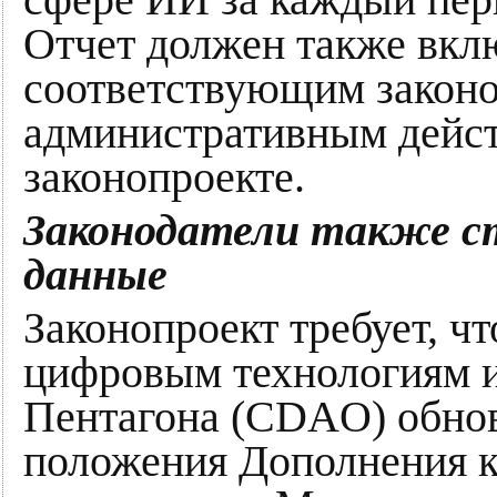
Отчет должен также вкл
соответствующим закон
административным дейст
законопроекте.
Законодатели также 
данные
Законопроект требует, ч
цифровым технологиям и
Пентагона (CDAO) обнов
положения Дополнения 