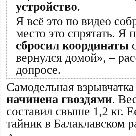
устройство
.
Я всё это по видео соб
место это спрятать. Я 
сбросил координаты
с
вернулся домой», – ра
допросе.
Самодельная взрывчатк
начинена гвоздями
. Ве
составил свыше 1,2 кг. 
тайник в Балаклавском р