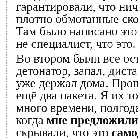
гарантировали, что нич
плотно обмотанные ско
Там было написано эт
не специалист, что это.
Во втором были все ос
детонатор, запал, дист
уже держал дома. Про
ещё два пакета. Я их 
много времени, полгод
когда
мне предложили 
скрывали, что это
само