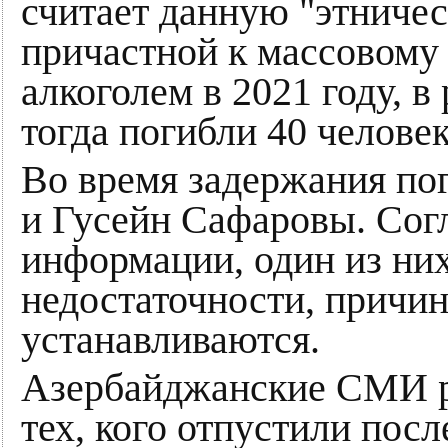
считает данную "этниче
причастной к массовому
алкоголем в 2021 году, в 
тогда погибли 40 человек
Во время задержания пог
и Гусейн Сафаровы. Сог
информации, один из них
недостаточности, причин
устанавливаются.
Азербайджанские СМИ р
тех, кого отпустили посл