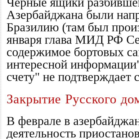
Черные ящики разбивше
Азербайджана были нап
Бразилию (там был произ
января глава МИД РФ Сер
содержимое бортовых са
интересной информации"
счету" не подтверждает 
Закрытие Русского до
В феврале в азербайджа
деятельность приостанов