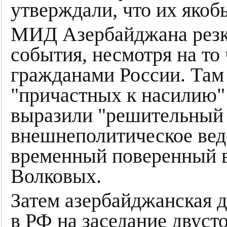
утверждали, что их якоб
МИД Азербайджана резко
события, несмотря на то
гражданами России. Там 
"причастных к насилию" 
выразили "решительный 
внешнеполитическое вед
временный поверенный в
Волковых.
Затем азербайджанская д
в РФ на заседание двус