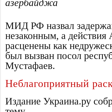
азербайджа
МИД РФ назвал задержа
незаконным, а действия
расценены как недружеск
был вызван посол респу
Мустафаев.
Неблагоприятный рас
Издание Украина.ру собр
тему.