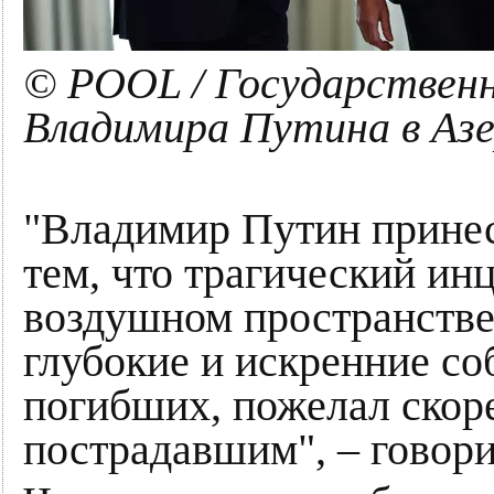
© POOL / Государствен
Владимира Путина в Аз
"Владимир Путин принес 
тем, что трагический ин
воздушном пространстве 
глубокие и искренние со
погибших, пожелал скор
пострадавшим", – говор