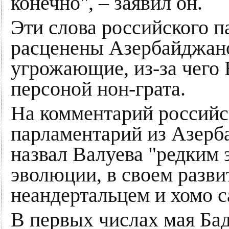
конечно", – заявил он.
Эти слова российского 
расценены Азербайджано
угрожающие, из-за чего 
персоной нон-грата.
На комментарий российск
парламентарий из Азерб
назвал Валуева "редким 
эволюции, в своем разви
неандертальцем и хомо с
В первых числах мая Бад