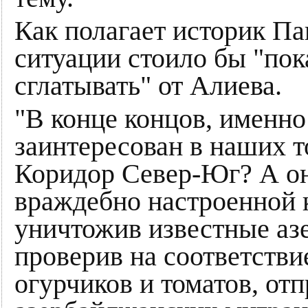
Как полагает историк Па
ситуации стоило бы "пока
сглатывать" от Алиева.
"В конце концов, именн
заинтересован в наших то
Коридор Север-Юг? А он
враждебно настроенной к
уничтожив известные аз
проверив на соответств
огурчиков и томатов, от