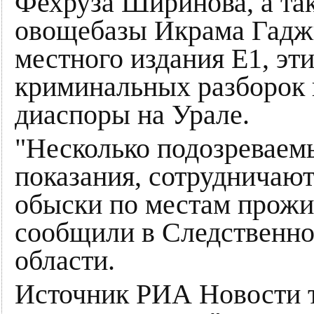
Фехруза Ширинова, а та
овощебазы Икрама Гадж
местного издания E1, эт
криминальных разборок 
диаспоры на Урале.
"Несколько подозреваем
показания, сотрудничают
обыски по местам прожи
сообщили в Следственно
области.
Источник РИА Новости т