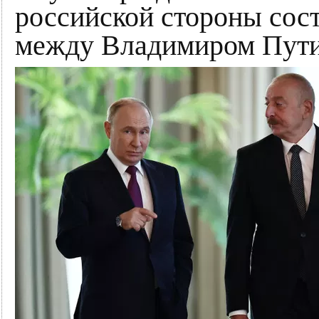
российской стороны сос
между Владимиром Пут