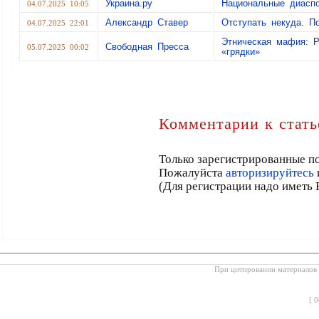
Украина.ру
Национальные диасп
04.07.2025 10:05
Александр Ставер
Отступать некуда. П
04.07.2025 22:01
Этническая мафия: 
Свободная Пресса
05.07.2025 00:02
«грядки»
Комментарии к стать
Только зарегистрированные по
Пожалуйста
авторизируйтесь
(Для регистрации надо иметь 
При цитировании материалов с
[
0