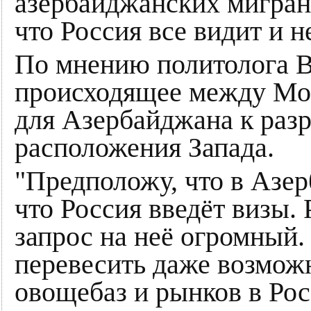
азербайджанских мигрант
что Россия все видит и н
По мнению политолога В
происходящее между Мос
для Азербайджана к разр
расположения Запада.
"Предположу, что в Азер
что Россия введёт визы. 
запрос на неё огромный
перевесить даже возможн
овощебаз и рынков в Рос