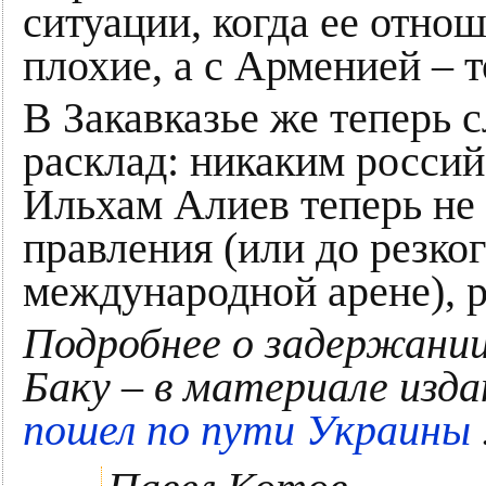
ситуации, когда ее отн
плохие, а с Арменией – т
В Закавказье же теперь
расклад: никаким росси
Ильхам Алиев теперь не 
правления (или до резко
международной арене), 
Подробнее о задержании
Баку – в материале изд
пошел по пути Украины