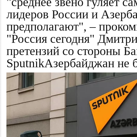
"среднее звено гуляет с
лидеров России и Азерба
предполагают", – проко
"Россия сегодня" Дмитри
претензий со стороны Ба
SputnikАзербайджан не б