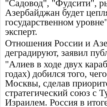
"Садовод", "Фудсити", р
Азербайджан будет цепля
государственном уровне
эксперт.
Отношения России и Аз
деградируют, заявил пуб
"Алиев в ходе двух караб
годах) добился того, чего
Москвы, сделав приорит
стратегический союз с Т
Израилем. Россия в итог