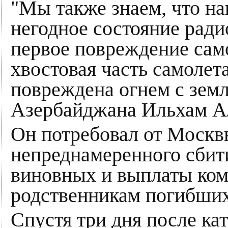
"Мы также знаем, что на
негодное состояние ради
первое повреждение само
хвостовая часть самолет
повреждена огнем с земл
Азербайджана Ильхам А
Он потребовал от Москв
непреднамеренного сбити
виновных и выплаты ко
родственникам погибших
Спустя три дня после ка