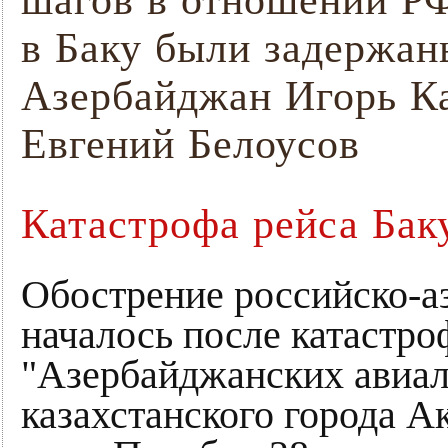
шагов в отношении РФ
в Баку были задержаны
Азербайджан Игорь К
Евгений Белоусов
Катастрофа рейса Бак
Обострение российско-
началось после катастр
"Азербайджанских авиал
казахстанского города А