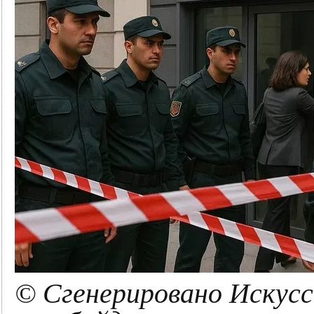
© Сгенерировано Искус