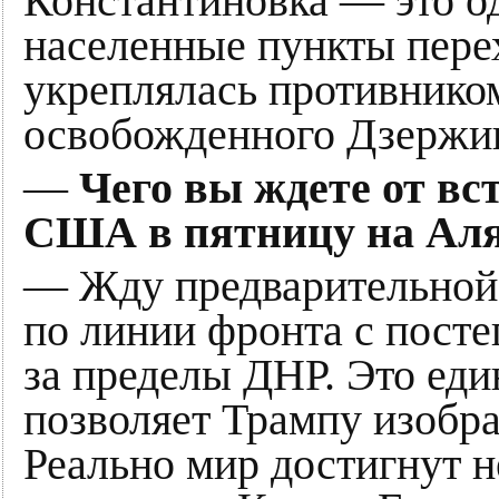
Константиновка — это о
населенные пункты перех
укреплялась противником
освобожденного Дзержин
—
Чего вы ждете от вс
США в пятницу на Аля
— Жду предварительной 
по линии фронта с пост
за пределы ДНР. Это еди
позволяет Трампу изобра
Реально мир достигнут не