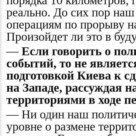
порядка 10 километров, 
реально. До сих пор наш
операциям по прорыву на
Произойдет ли это в буд
—
Если говорить о пол
событий, то не являетс
подготовкой Киева к сд
на Западе, рассуждая н
территориями в ходе п
— Ни один наш политиче
уровне о размене террит