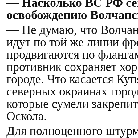
—
Насколько ВС РФ се
освобождению Волчанс
— Не думаю, что Волчанс
идут по той же линии фр
продвигаются по фланга
противник сохраняет хо
городе. Что касается Куп
северных окраинах город
которые сумели закрепит
Оскола.
Для полноценного штурма