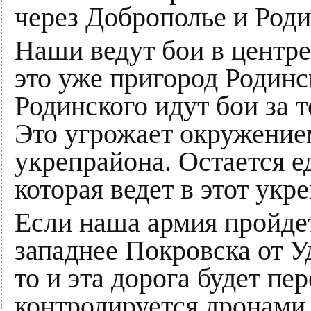
через Доброполье и Роди
Наши ведут бои в центр
это уже пригород Родинс
Родинского идут бои за 
Это угрожает окружение
укрепрайона. Остается е
которая ведет в этот укр
Если наша армия пройде
западнее Покровска от У
то и эта дорога будет пе
контролируется дронами, 