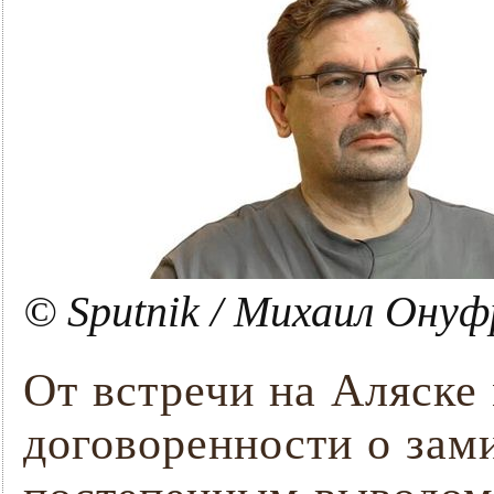
© Sputnik / Михаил Ону
От встречи на Аляске
договоренности о зам