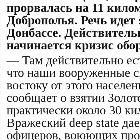
прорвалась на 11 килом
Доброполья. Речь идет
Донбассе. Действитель
начинается кризис об
— Там действительно ест
что наши вооруженные с
востоку от этого населе
сообщает о взятии Золото
практически около 30 ки
Вражеский deep state да
офицеров, воюющих прот