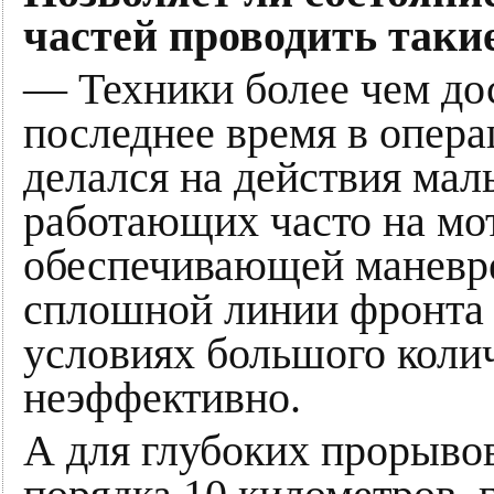
частей проводить таки
— Техники более чем дос
последнее время в опера
делался на действия мал
работающих часто на мот
обеспечивающей маневре
сплошной линии фронта 
условиях большого коли
неэффективно.
А для глубоких прорыво