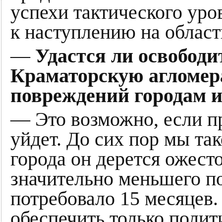
успехи тактического ур
к наступлению на облас
—
Удастся ли освободи
Краматорскую агломера
повреждений городам и
— Это возможно, если п
уйдет. До сих пор мы так
города он дерется ожес
значительно меньшего п
потребовало 15 месяцев
обеспечить только полит