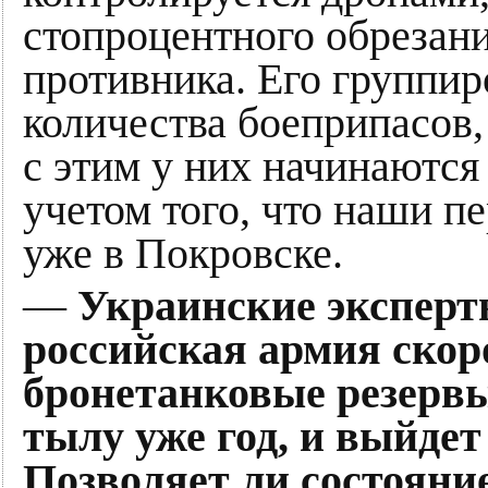
стопроцентного обрезан
противника. Его группир
количества боеприпасов,
с этим у них начинаются
учетом того, что наши п
уже в Покровске.
—
Украинские эксперт
российская армия скоро
бронетанковые резервы
тылу уже год, и выйдет
Позволяет ли состоян