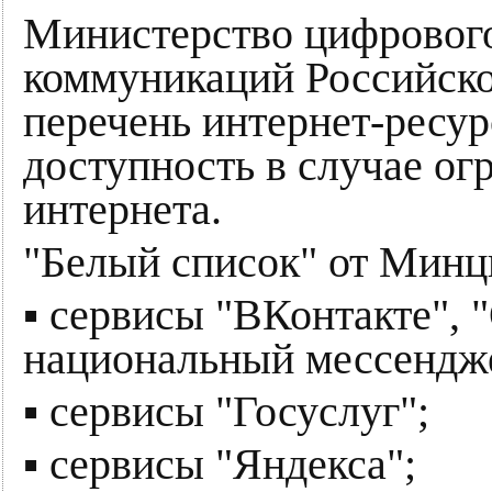
Министерство цифрового
коммуникаций Российск
перечень интернет-ресур
доступность в случае о
интернета.
"Белый список" от Мин
▪️ сервисы "ВКонтакте", 
национальный мессендж
▪️ сервисы "Госуслуг";
▪️ сервисы "Яндекса";