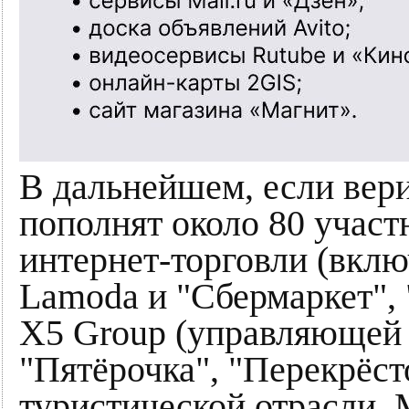
В дальнейшем, если вер
пополнят около 80 учас
интернет-торговли (вклю
Lamoda и "Сбермаркет", 
Х5 Group (управляющей
"Пятёрочка", "Перекрёсто
туристической отрасли. 