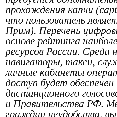
прохождения капчи (capt
что пользователь являет
Прим). Перечень цифро
основе рейтинга наибол
ресурсов России. Среди 
навигаторы, такси, слу
личные кабинеты операт
доступ будет обеспечен 
дистанционного голосо
и Правительства РФ. М
граждан неудобства, вы