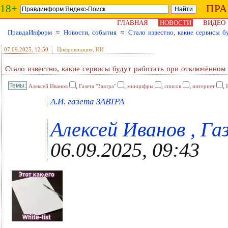
18+
ПР
ГЛАВНАЯ
НОВОСТИ
ВИДЕО
ПравдаИнформ
≈
Новости, события
≈
Стало известно, какие сервисы 
07.09.2025
, 12:50
Цифровизация, ИИ
Стало известно, какие сервисы будут работать при отключённом
,
,
,
,
,
Алексей Иванов
Газета "Завтра"
минцифры
список
интернет
А.И. газета ЗАВТРА
Алексей Иванов , Га
06.09.2025, 09:43