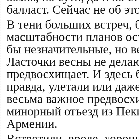
балласт. Сейчас не об эт
В тени больших встреч, 
масштабности планов ос
бы незначительные, но 
Ласточки весны не делаю
предвосхищает. И здесь 
правда, улетали или даж
весьма важное предвосх
минорный отъезд из Пек
Армении.
Встретили, вроде, хорош