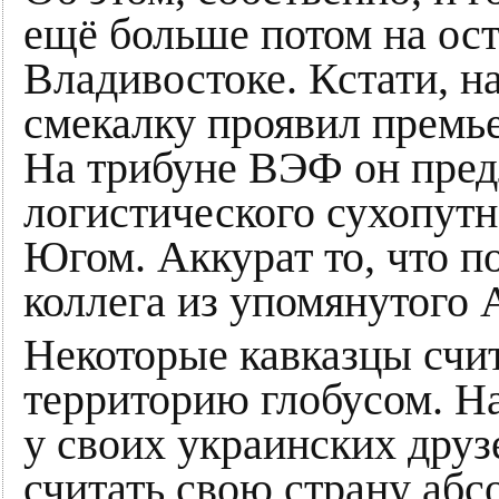
ещё больше потом на ост
Владивостоке. Кстати, н
смекалку проявил премь
На трибуне ВЭФ он пред
логистического сухопут
Югом. Аккурат то, что п
коллега из упомянутого 
Некоторые кавказцы счи
территорию глобусом. Н
у своих украинских друз
считать свою страну аб