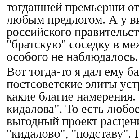
тогдашней премьерши от
любым предлогом. А у в
российского правительст
"братскую" соседку в м
особого не наблюдалось.
Вот тогда-то я дал ему 
постсоветские элиты устр
какие благие намерения.
кидалова". То есть любо
выгодный проект расцени
"кидалово", "подставу". 