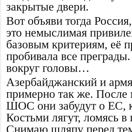
закрытые двери.
Вот объяви тогда Россия
это немыслимая привилег
базовым критериям, её 
пробивала все преграды.
вокруг головы…
Азербайджанский и арм
примерно так же. После 
ШОС они забудут о ЕС, к
Костьми лягут, ломясь в
Снимаю шляпу перед тем