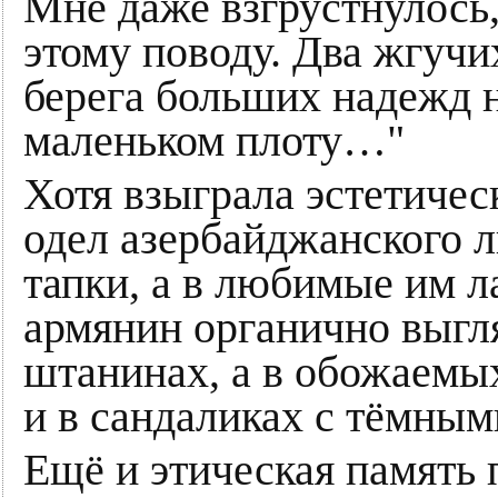
Мне даже взгрустнулось,
этому поводу. Два жгучи
берега больших надежд н
маленьком плоту…"
Хотя взыграла эстетичес
одел азербайджанского 
тапки, а в любимые им 
армянин органично выгл
штанинах, а в обожаемы
и в сандаликах с тёмным
Ещё и этическая память