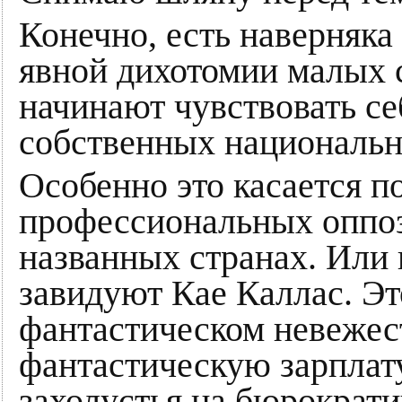
Конечно, есть наверняка
явной дихотомии малых 
начинают чувствовать се
собственных национальн
Особенно это касается п
профессиональных оппоз
названных странах. Или 
завидуют Кае Каллас. Эт
фантастическом невежес
фантастическую зарплату
захолустья на бюрократ