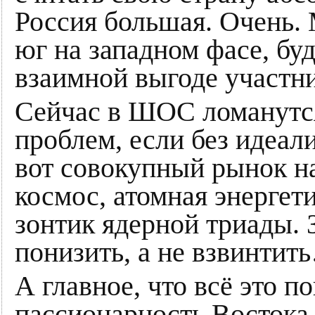
Россия большая. Очень.
юг на западном фасе, буд
взаимной выгоде участн
Сейчас в ШОС ломанутся
проблем, если без идеали
вот совокупный рынок н
космос, атомная энергети
зонтик ядерной триады.
понизить, а не взвинтит
А главное, что всё это 
пассионарность Востока.