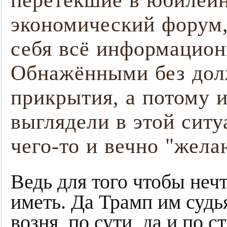
перетёкшие в юбилей
экономический форум,
себя всё информацион
Обнажёнными без дол
прикрытия, а потому 
выглядели в этой сит
чего-то и вечно "жел
Ведь для того чтобы нечт
иметь. Да Трамп им суд
возня, по сути, да и по 