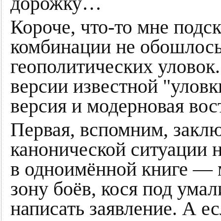
дорожку…
Короче, что-то мне подск
комбинации не обошлось
геополитических уловок.
версии известной "уловк
версия и модерновая вос
Первая, вспомним, заключ
канонической ситуации н
в одноимённой книге — 
зону боёв, кося под ума
написать заявление. А е