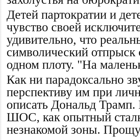
Детей партократии и дет
чувство своей исключит
удивительно, что реальн
символический отпрыск 
одном плоту. "На мален
Как ни парадоксально зв
перспективу им при личн
описать Дональд Трамп. 
ШОС, как опытный сталк
незнакомой зоны. Прощу