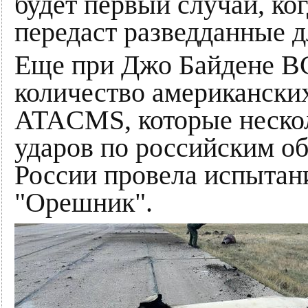
будет первый случай, ко
передаст разведданные д
Еще при Джо Байдене В
количество американски
ATACMS, которые нескол
ударов по российским об
России провела испытан
"Орешник".