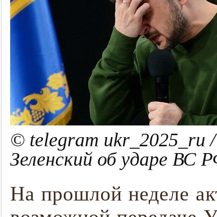
© telegram ukr_2025_ru
Зеленский об ударе ВС 
На прошлой неделе ак