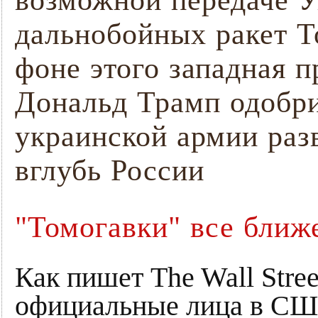
возможной передаче У
дальнобойных ракет T
фоне этого западная п
Дональд Трамп одобри
украинской армии раз
вглубь России
"Томогавки" все ближ
Как пишет The Wall Stree
официальные лица в С