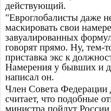
действующий.
"Евроглобалисты даже н
маскировать свои намере
завуалированных формул
говорят прямо. Ну, тем-т
приставка экс к должност
Намерения у бывших и д
написал он.
Член Совета Федерации 
считает, что подобные о
министра пойдут России 