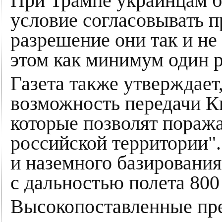
При Трампе украинцам б
условие согласовывать 
разрешение они так и не
этом как минимум один р
Газета также утверждае
возможность передачи 
которые позволят поража
российской территории".
и наземного базирования
с дальностью полета 800
Высокопоставленные пре