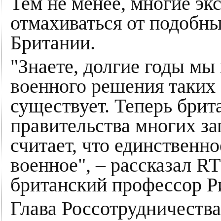
Тем не менее, многие эк
отмахиваться от подобны
Британии.
"Знаете, долгие годы мы
военного решения таких
существует. Теперь брит
правительства многих за
считает, что единственн
военное", – рассказал R
британский профессор Р
Глава Россотрудничеств