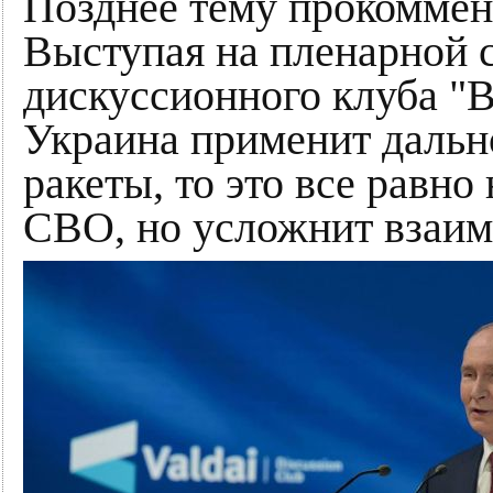
Позднее тему прокоммен
Выступая на пленарной 
дискуссионного клуба "В
Украина применит дальн
ракеты, то это все равно
СВО, но усложнит взаи