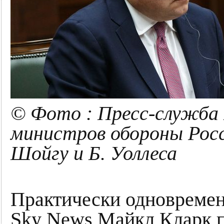
© Фото : Пресс-служба
министров обороны Росс
Шойгу и Б. Уоллеса
Практически одновремен
Sky News Майкл Кларк 