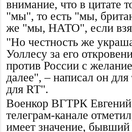
внимание, что в цитате т
"мы", то есть "мы, брита
же "мы, НАТО", если вз
"Но честность же украша
Уоллесу за его откровен
против России с желание
далее", – написал он дл
для RT".
Военкор ВГТРК Евгений 
телеграм-канале отметил
имеет значение, бывший 