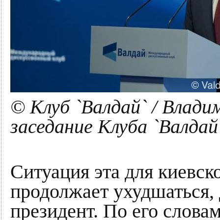
© Клуб `Валдай` / Влад
заседание Клуба `Валдай
Ситуация эта для киевск
продолжает ухудшаться,
президент. По его слова