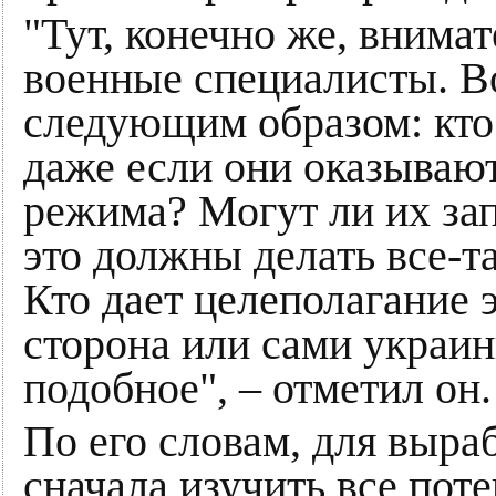
"Тут, конечно же, внима
военные специалисты. Во
следующим образом: кто 
даже если они оказывают
режима? Могут ли их за
это должны делать все-т
Кто дает целеполагание 
сторона или сами украин
подобное", – отметил он.
По его словам, для выра
сначала изучить все пот