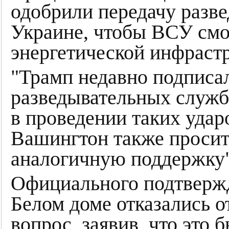
одобрили передачу разв
Украине, чтобы ВСУ смо
энергетической инфраст
"Трамп недавно подписа
разведывательных служб
в проведении таких удар
Вашингтон также просит
аналогичную поддержку",
Официального подтвержд
Белом доме отказались о
вопрос, заявив, что это 