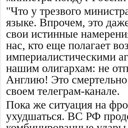
"Что у трезвого министр
языке. Впрочем, это даж
свои истинные намерения
нас, кто еще полагает в
империалистическими аг
нашим олигархам: не отп
Англию! Это смертельно 
своем телеграм-канале.
Пока же ситуация на фр
ухудшаться. ВС РФ прод
комбинированные удары 