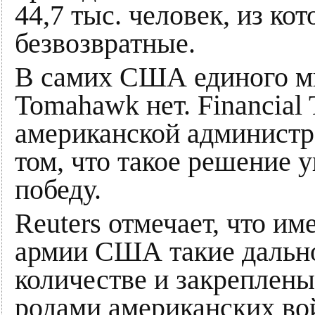
44,7 тыс. человек, из ко
безвозвратные.
В самих США единого мн
Tomahawk нет. Financial
американской администр
том, что такое решение
победу.
Reuters отмечает, что и
армии США такие дальн
количестве и закреплен
родами американских во