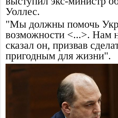
выступил экс-министр о
Уоллес.
"Мы должны помочь Укр
возможности <...>. Нам
сказал он, призвав сдел
пригодным для жизни".