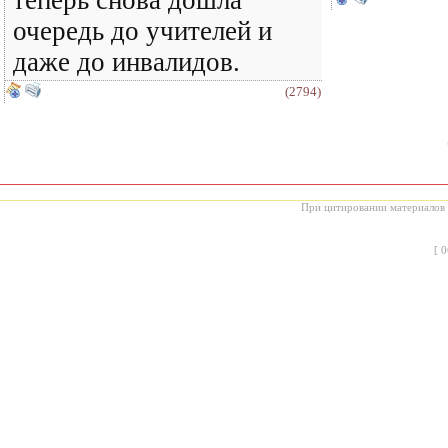
теперь снова дошла
очередь до учителей и
даже до инвалидов.
(2794)
При цитировании материалов с
[
0