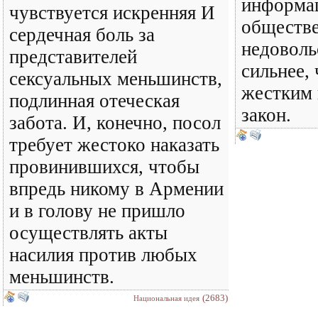
информа
чувствуется искренняя И
обществ
сердечная боль за
недоволь
представителей
сильнее,
сексуальных меньшинств,
жестким 
подлинная отеческая
закон.
забота. И, конечно, посол
требует жестоко наказать
провинившихся, чтобы
впредь никому в Армении
и в голову не пришло
осуществлять акты
насилия против любых
меньшинств.
(2683)
Национальная идея