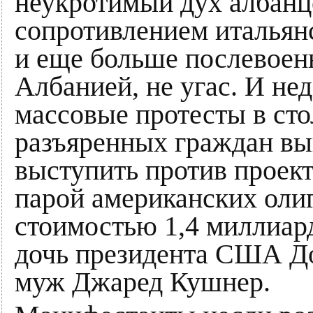
неукротимый дух албанц
сопротивлением итальянс
и еще больше послевоен
Албанией, не угас. И не
массовые протесты в сто
разъяренных граждан вы
выступить против проект
парой американских оли
стоимостью 1,4 миллиард
дочь президента США До
муж Джаред Кушнер.