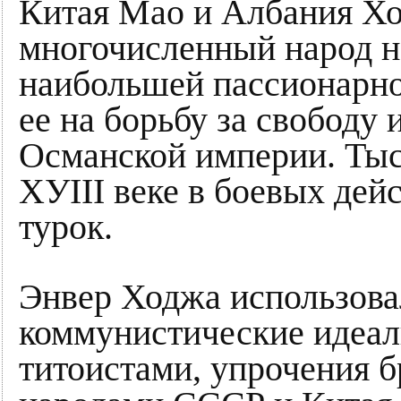
Китая Мао и Албания Х
многочисленный народ на
наибольшей пассионарно
ее на борьбу за свободу
Османской империи. Тыс
ХУIII веке в боевых дей
турок.
Энвер Ходжа использовал
коммунистические идеал
титоистами, упрочения 