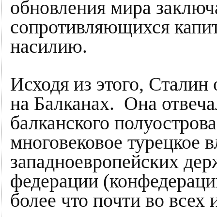
обновления мира заключа
сопротивляющихся капит
насилию.
Исходя из этого, Сталин
на Балканах. Она отвеча
балканского полуостров
многовековое турецкое 
западноевропейских дер
федерации (конфедерации
более что почти во всех 