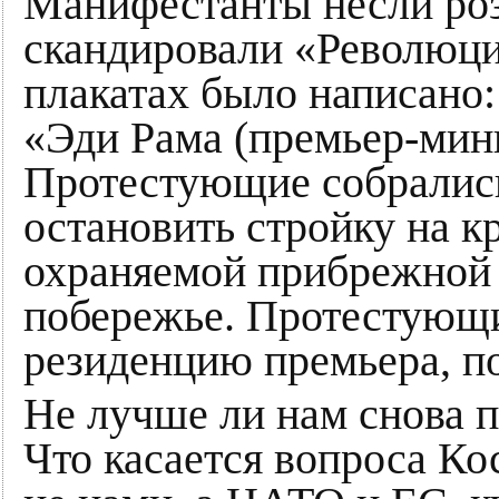
Манифестанты несли ро
скандировали «Революци
плакатах было написано:
«Эди Рама (премьер-мини
Протестующие собрались
остановить стройку на к
охраняемой прибрежной 
побережье. Протестующ
резиденцию премьера, п
Не лучше ли нам снова 
Что касается вопроса К