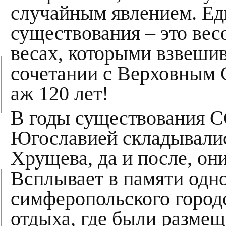
случайным явлением. Еди
существования – это вес
весах, которыми взвеши
сочетании с Верховным 
аж 120 лет!
В годы существования 
Югославией складывалис
Хрущева, да и после, он
Всплывает в памяти одн
симферопольского городс
отдыха, где были разме