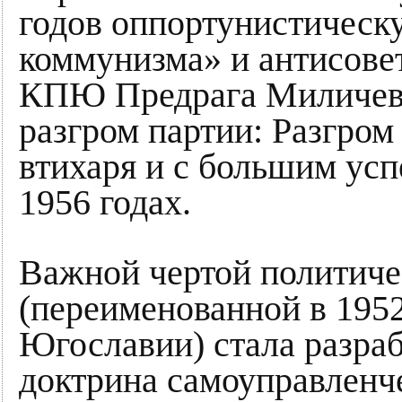
годов оппортунистическ
коммунизма» и антисове
КПЮ Предрага Миличеви
разгром партии: Разгром
втихаря и с большим ус
1956 годах.
Важной чертой политич
(переименованной в 195
Югославии) стала разра
доктрина самоуправленче