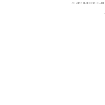
При цитировании материалов с
[
1