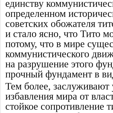
единству коммунистичес
определенном историческ
советских обожателя тит
и стало ясно, что Тито м
потому, что в мире сущ
коммунистического движ
на разрушение этого фун
прочный фундамент в ви
Тем более, заслуживают 
избавления мира от влас
стойкое сопротивление 