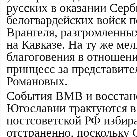
русских в оказании Серб
белогвардейских войск п
Врангеля, разгромленны
на Кавказе. На ту же ме
благоговения в отношен
принцесс за представите
Романовых.
События ВМВ и восстан
Югославии трактуются в
постсоветской РФ избира
отстраненно, поскольку 