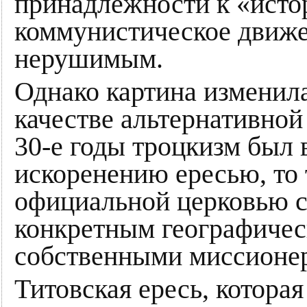
принадлежности к «исто
коммунистическое движ
нерушимым.
Однако картина изменила
качестве альтернативно
30-е годы троцкизм был
искоренению ересью, то 
официальной церковью с
конкретным географичес
собственными миссионе
Титовская ересь, котора