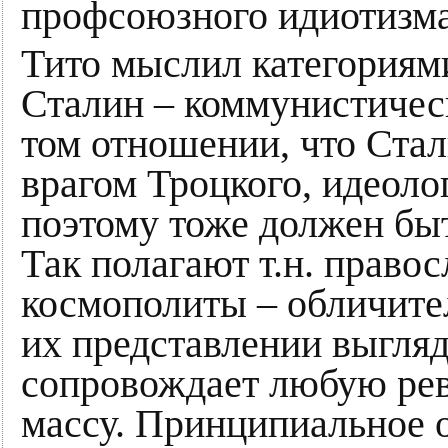
профсоюзного идиотизма
Тито мыслил категориям
Сталин – коммунистичес
том отношении, что Ста
врагом Троцкого, идеоло
поэтому тоже должен быт
Так полагают т.н. право
космополиты – обличител
их представлении выгляд
сопровождает любую ре
массу. Принципиальное о