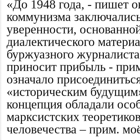
«До 1948 года, - пишет о
коммунизма заключались
уверенности, основанной
диалектического материа
буржуазного журналиста 
приносит прибыль - прим
означало присоединитьс
«историческим будущим» 
концепция обладали осо
марксистских теоретиков
человечества – прим. мо