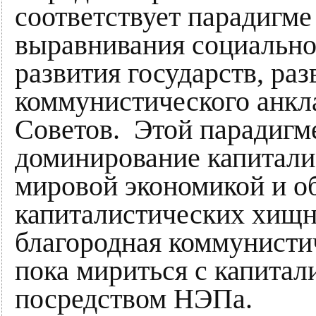
соответствует парадигме
выравнивания социально
развития государств, ра
коммунистического анкл
Советов. Этой парадигм
доминирование капитали
мировой экономикой и о
капиталистических хищни
благородная коммунисти
пока мириться с капита
посредством НЭПа.