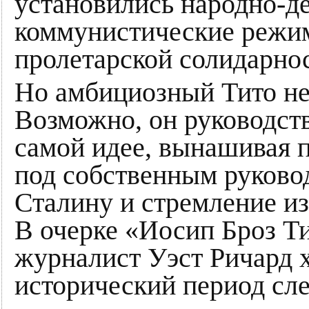
установились народно-д
коммунистические режи
пролетарской солидарно
Но амбициозный Тито не
Возможно, он руководст
самой идее, вынашивая 
под собственным руково
Сталину и стремление и
В очерке «Иосип Броз Т
журналист Уэст Ричард х
исторический период сл