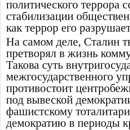
политического террора с
стабилизации общественн
как террор его разрушает
На самом деле, Сталин т
претворял в жизнь комм
Такова суть внутригосуд
межгосударственного упр
противостоит центробеж
под вывеской демократи
фашистскому тоталитар
демократию в периоды к