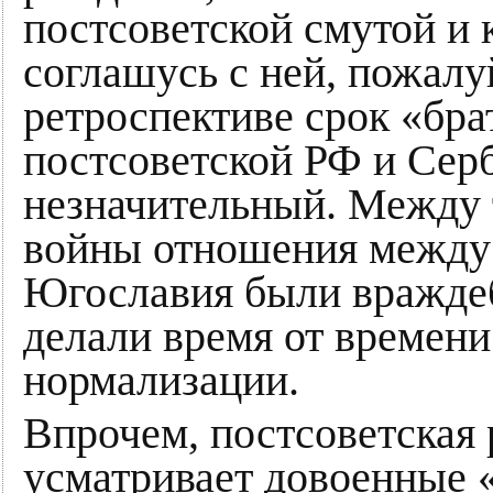
постсоветской смутой 
соглашусь с ней, пожалу
ретроспективе срок «бр
постсоветской РФ и Сер
незначительный. Между 
войны отношения между
Югославия были враждеб
делали время от времен
нормализации.
Впрочем, постсоветская
усматривает довоенные «