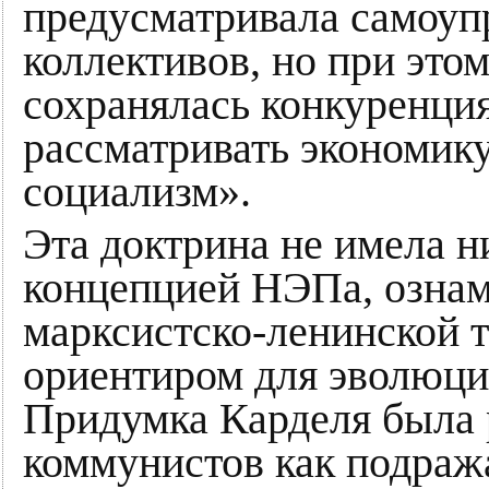
предусматривала самоуп
коллективов, но при эт
сохранялась конкуренция
рассматривать экономик
социализм».
Эта доктрина не имела н
концепцией НЭПа, озна
марксистско-ленинской 
ориентиром для эволюци
Придумка Карделя была 
коммунистов как подраж