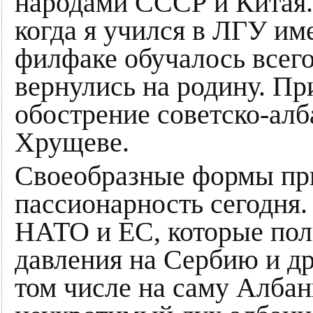
народами СССР и Китая. 
когда я учился в ЛГУ им
филфаке обучалось всего 
вернулись на родину. Пр
обострение советско-ал
Хрущеве.
Своеобразные формы пр
пассионарность сегодня
НАТО и ЕС, которые пол
давления на Сербию и др
том числе на саму Албан