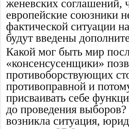
женевских соглашений, 
европейские союзники н
фактической ситуации на
будут введены дополнит
Какой мог быть мир посл
«консенсусенщики» позв
противоборствующих сто
противоправной и потому
присваивать себе функци
до проведения выборов? 
возникла ситуация, юри