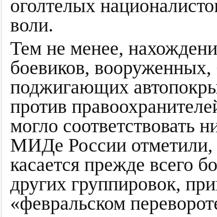
оголтелых националисто
воли.
Тем не менее, нахождени
боевиков, вооруженных, 
поджигающих автопокры
против правоохранителей
могло соответствовать 
МИДе России отметили, 
касается прежде всего б
других группировок, пр
«февральском переворот