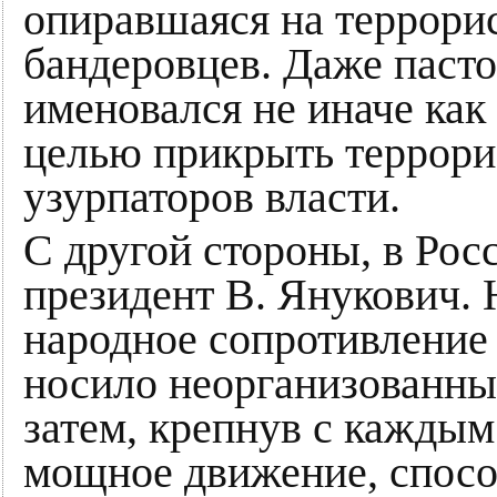
опиравшаяся на террори
бандеровцев. Даже пасто
именовался не иначе как
целью прикрыть террор
узурпаторов власти.
С другой стороны, в Ро
президент В. Янукович. 
народное сопротивление
носило неорганизованный
затем, крепнув с каждым
мощное движение, спосо