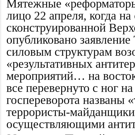
Мятежные «реформаторы
лицо 22 апреля, когда на
сконструированной Верх
опубликовано заявление 
силовым структурам воз
«результативных антите
мероприятий… на восток
все перевернуто с ног на
госпереворота названы 
террористы-майданщики
осуществляющими антит