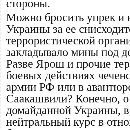
стороны.
Можно бросить упрек и 
Украины за ее снисходи
террористической орган
закладывало мины под д
Разве Ярош и прочие тер
боевых действиях чеченс
армии РФ или в авантюре
Саакашвили? Конечно, о
домайданной Украины, в
нейтральный курс в отно