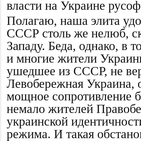
власти на Украине русо
Полагаю, наша элита удо
СССР столь же нелюб, с
Западу. Беда, однако, в т
и многие жители Украины
ушедшее из СССР, не вер
Левобережная Украина, о
мощное сопротивление 
немало жителей Правобе
украинской идентичности
режима. И такая обстано