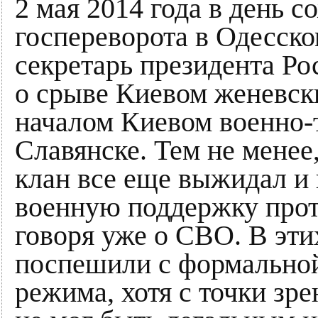
2 мая 2014 года в день 
госпереворота в Одесск
секретарь президента Р
о срыве Киевом женевски
началом Киевом военно-
Славянске. Тем не менее
клан все еще выжидал и
военную поддержку прот
говоря уже о СВО. В эти
поспешили с формальной
режима, хотя с точки зр