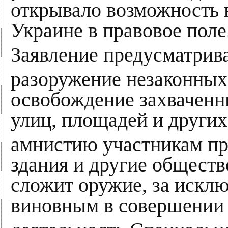
открывало возможность 
Украине в правовое поле
Заявление предусматрив
разоружение незаконны
освобождение захваченн
улиц, площадей и други
амнистию участникам про
здания и другие общест
сложит оружие, за исклю
виновным в совершении 