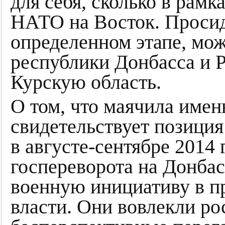
для себя, сколько в рам
НАТО на Восток. Просид
определенном этапе, мож
республики Донбасса и 
Курскую область.
О том, что маячила имен
свидетельствует позици
в августе-сентябре 2014 
госпереворота на Донбас
военную инициативу в п
власти. Они вовлекли ро