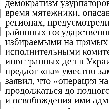
демократизм узурпаторов
время мятежники, опасав
регионах, предусмотрели
районных государствен
избираемыми на прямых 
исполнительными комите
иностранных дел в Украи
предлог «на» уместно за
заявил, что «операция н
продолжаться до полног
и освобождения ими адм