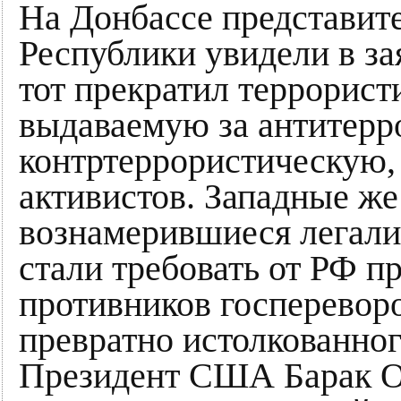
На Донбассе представит
Республики увидели в за
тот прекратил террорис
выдаваемую за антитерр
контртеррористическую,
активистов. Западные же
вознамерившиеся легализ
стали требовать от РФ 
противников госпереворо
превратно истолкованног
Президент США Барак О