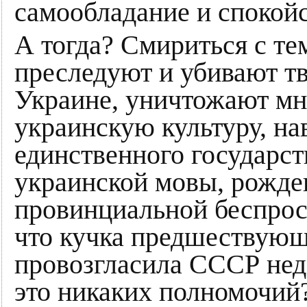
самообладание и спокойс
А тогда? Смириться с те
преследуют и убивают т
Украине, уничтожают мн
украинскую культуру, на
единственного государст
украинской мовы, рожде
провинциальной беспрос
что кучка предшествующ
провозгласила СССР нед
это никаких полномочий?