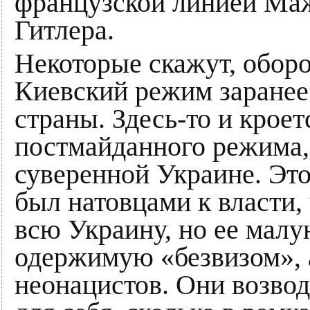
французской линией Ма
Гитлера.
Некоторые скажут, оборо
Киевский режим заранее
страны. Здесь-то и кроет
постмайданного режима,
суверенной Украине. Эт
был натовцами к власти, 
всю Украину, но ее мал
одержимую «безвизом», 
неонацистов. Они возво