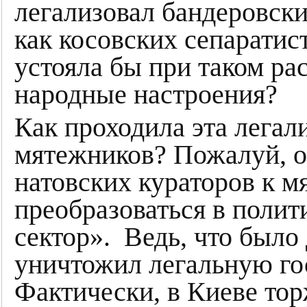
легализовал бандеровски
как косовских сепаратис
устояла бы при таком ра
народные настроения?
Как проходила эта легал
мятежников? Пожалуй, о
натовских кураторов к 
преобразоваться в поли
сектор». Ведь, что было
уничтожил легальную го
Фактически, в Киеве тор