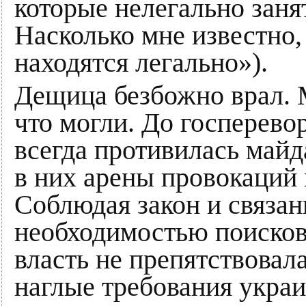
которые нелегально зан
Насколько мне известно
находятся легально»).
Дещица безбожно врал. 
что могли. До госперево
всегда противилась майд
в них арены провокаций
Соблюдая закон и связа
необходимостью поисков
власть не препятствовал
наглые требования украи