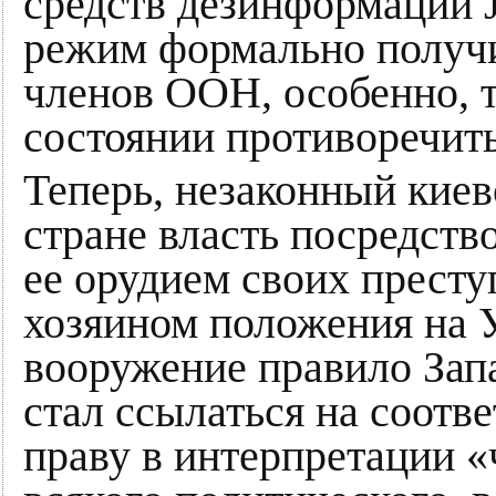
средств дезинформации 
режим формально получи
членов ООН, особенно, т
состоянии противоречит
Теперь, незаконный кие
стране власть посредств
ее орудием своих престу
хозяином положения на У
вооружение правило Запа
стал ссылаться на соот
праву в интерпретации «ч