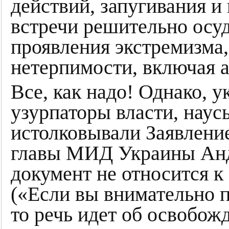
действий, запугивания и
встречи решительно осу
проявления экстремизма,
нетерпимости, включая 
Все, как надо! Однако, 
узурпаторы власти, нау
истолковывали Заявление 
главы МИД Украины Андр
документ не относится к
(«Если вы внимательно п
то речь идет об освобож