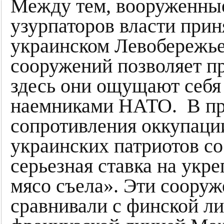
Между тем, вооруженны
узурпаторов власти прин
украинском Левобережье
сооружений позволяет п
здесь они ощущают себя
наемниками НАТО. В пр
сопротивления оккупаци
украинских патриотов с
серьезная ставка на укр
мясо съела». Эти соор
сравнивали с финской л