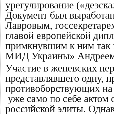
урегулирование («деэска
Документ был выработа
Лавровым, госсекретар
главой европейской дип
примкнувшим к ним так 
МИД Украины» Андреем
Участие в женевских пе
представлявшего одну, п
противоборствующих на 
уже само по себе актом
российской элиты. Одна