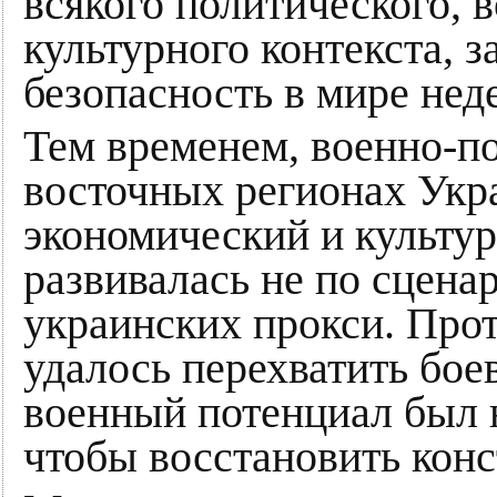
всякого политического, 
культурного контекста, з
безопасность в мире нед
Тем временем, военно-по
восточных регионах Укр
экономический и культур
развивалась не по сцен
украинских прокси. Про
удалось перехватить бое
военный потенциал был 
чтобы восстановить кон