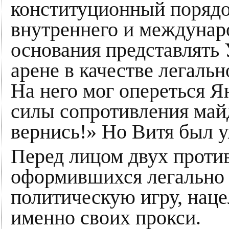
конституционный порядок
внутреннего и междунар
основания представлять
арене в качестве легальн
На него мог опереться Я
силы сопротивления майд
вернись!» Но Витя был у
Перед лицом двух проти
оформившихся легально 
политическую игру, нац
именно своих прокси.