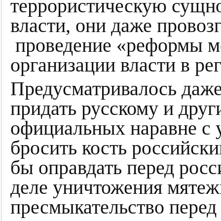
террористическую сущно
власти, они даже провоз
проведение «реформы ме
организации власти в ре
Предусматривалось даже
придать русскому и друг
официальных наравне с 
бросить кость российски
бы оправдать перед росс
деле уничтожения мятеж
пресмыкательство перед