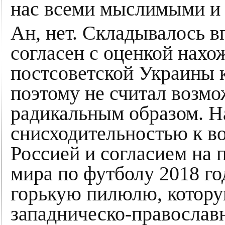
нас всеми мыслимыми и
Ан, нет. Складывалось в
согласен с оценкой нахо
постсоветской Украины к
поэтому не считал возм
радикальным образом. На
снисходительностью к в
Россией и согласием на 
мира по футболу 2018 го
горькую пилюлю, котору
западническо-православн