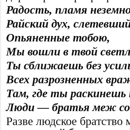
Радость, пламя неземно
Райский дух, слетевший
Опьяненные тобою,
Мы вошли в твой светл
Ты сближаешь без усил
Всех разрозненных вра
Там, где ты раскинешь 
Люди — братья меж со
Разве людское братство 