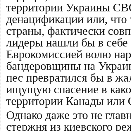
территории Украины СВ
денацификации или, что 
страны, фактически совп
лидеры нашли бы в себе 
Еврокомиссией волю нар
бандеровщины на Украин
пес превратился бы в ж
ищущую спасение в какой
территории Канады или
Однако даже это не глав
стержня из киевского ре