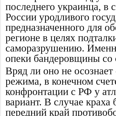
последнего украинца, в 
России уродливого госуд
предназначенного для об
регионе в целях подталк
саморазрушению. Именно
опеки бандеровщины со 
Вряд ли оно не осознает
режима, в конечном счет
конфронтации с РФ у атл
вариант. В случае краха
передний край противоб