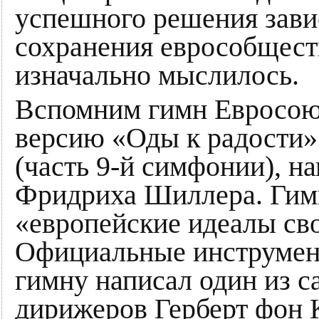
успешного решения зави
сохранения еврособществ
изначально мыслилось.
Вспомним гимн Евросою
версию «Оды к радости»
(часть 9-й симфонии), н
Фридриха Шиллера. Гим
«европейские идеалы св
Официальные инструмен
гимну написал один из 
дирижеров Герберт фон 