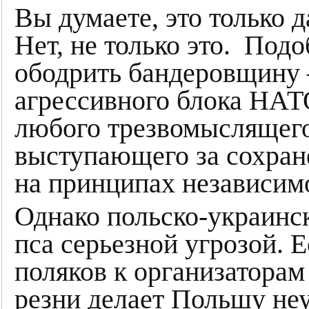
Вы думаете, это только 
Нет, не только это. Под
ободрить бандеровщину 
агрессивного блока НАТ
любого трезвомыслящего
выступающего за сохран
на принципах независимо
Однако польско-украинск
пса серьезной угрозой. 
поляков к организатора
резни делает Польшу н