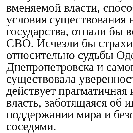
вменяемой власти, спос
условия существования 
государства, отпали бы 
СВО. Исчезли бы страхи
относительно судьбы Од
Днепропетровска и самог
существовала уверенност
действует прагматичная 
власть, заботящаяся об и
поддержании мира и без
соседями.