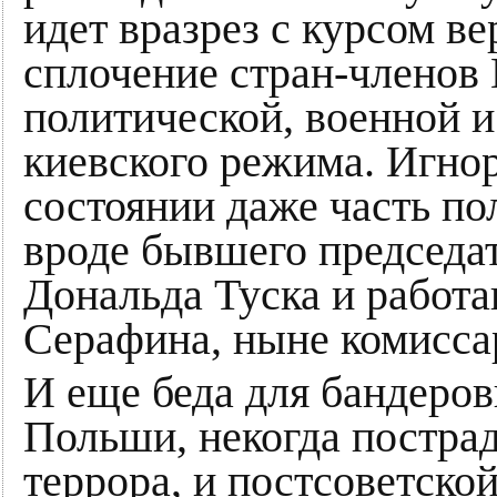
идет вразрез с курсом в
сплочение стран-членов 
политической, военной 
киевского режима. Игнор
состоянии даже часть по
вроде бывшего председат
Дональда Туска и работа
Серафина, ныне комисса
И еще беда для бандер
Польши, некогда постра
террора, и постсоветско