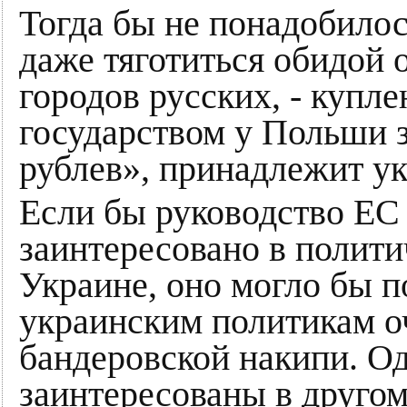
Тогда бы не понадобило
даже тяготиться обидой о
городов русских, - купл
государством у Польши з
рублев», принадлежит у
Если бы руководство ЕС
заинтересовано в полити
Украине, оно могло бы 
украинским политикам оч
бандеровской накипи. О
заинтересованы в друго