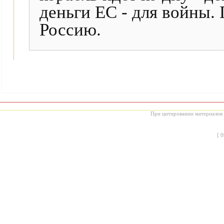
деньги ЕС - для войны. 
Россию.
При цитировании материалов с
[
0