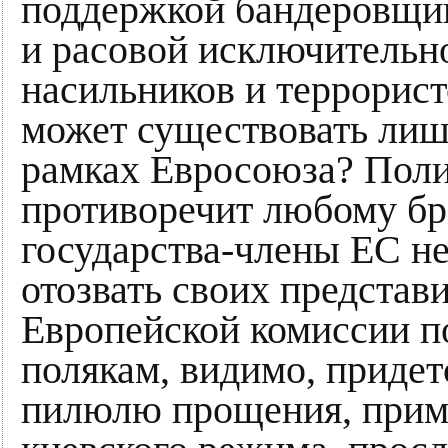
поддержкой бандеровщи
и расовой исключительн
насильников и террорист
может существовать лиш
рамках Евросоюза? Поли
противоречит любому бра
государства-члены ЕС н
отозвать своих представ
Европейской комиссии п
полякам, видимо, придет
пилюлю прощения, прими