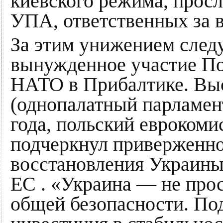
киевского режима, прос
УПА, ответственных за 
За этим унижением след
вынужденное участие По
НАТО в Прибалтике. Выс
(однопалатный парламент
года, польский евроком
подчеркнул приверженно
восстановления Украины,
ЕС . «Украина — не прос
общей безопасности. По