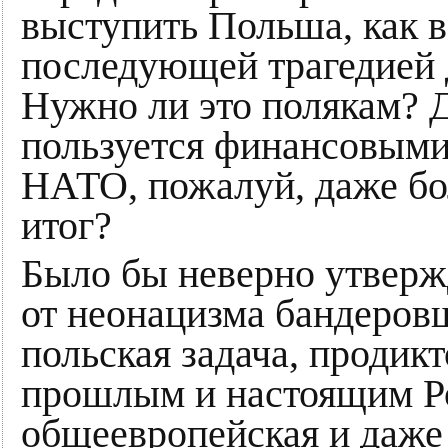
выступить Польша, как 
последующей трагедией д
Нужно ли это полякам? 
пользуется финансовыми
НАТО, пожалуй, даже бо
итог?
Было бы неверно утверж
от неонацизма бандеров
польская задача, продик
прошлым и настоящим Ро
общеевропейская и даже