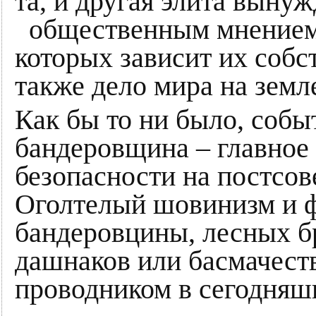
та, и другая элита вынуж
общественным мнением 
которых зависит их собс
также дело мира на земл
Как бы то ни было, собы
бандеровщина – главное 
безопасности на постсов
Оголтелый шовинизм и ф
бандеровцины, лесных бр
дашнаков или басмачест
проводником в сегодняш