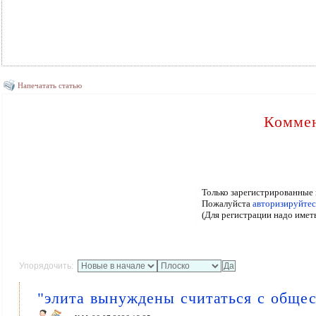
Напечатать статью
Коммен
Только зарегистрированные 
Пожалуйста
авторизируйтес
(Для регистрации надо имет
Упорядочить:
"элита вынуждены считаться с обще