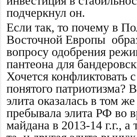
инвестиция в стабильнос
подчеркнул он.
Если так, то почему в П
Восточной Европы образ
вопросу одобрения режи
пантеона для бандеровс
Хочется конфликтовать 
понятого патриотизма? В
элита оказалась в том же
пребывала элита РФ во в
майдана в 2013-14 г.г., 