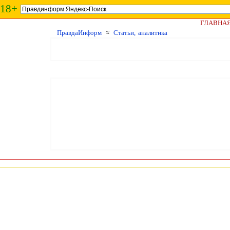
18+
ГЛАВНА
ПравдаИнформ
≈
Статьи, аналитика