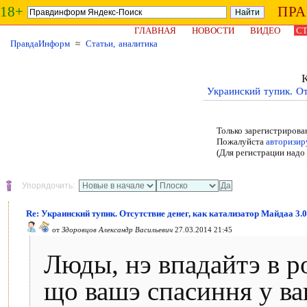
18+
ПР
ГЛАВНАЯ
НОВОСТИ
ВИДЕО
СТ
ПравдаИнформ
≈
Статьи, аналитика
Украинский тупик. От
Только зарегистрирова
Пожалуйста
авторизир
(Для регистрации надо
Упорядочить:
Re: Украинский тупик. Отсутствие денег, как катализатор Майдаа 3.0
от
Здоровцов Александр Васильевич
27.03.2014 21:45
Люды, нэ впадайтэ в р
що вашэ спасиння у ва