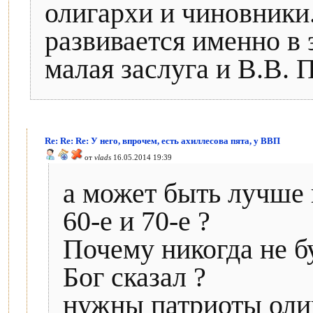
олигархи и чиновники
развивается именно в 
малая заслуга и В.В. 
Re: Re: Re: У него, впрочем, есть ахиллесова пята, у ВВП
от
vlads
16.05.2014 19:39
а может быть лучше 
60-е и 70-е ?
Почему никогда не б
Бог сказал ?
нужны патриоты оли