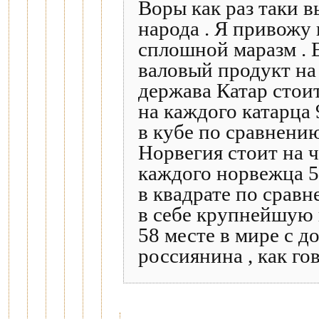
Воры как раз таки в
народа . Я привожу
сплошной маразм . 
валовый продукт на 
держава Катар стоит
на каждого катарца
в кубе по сравнению
Норвегия стоит на ч
каждого норвежца 5
в квадрате по сравн
в себе крупнейшую 
58 месте в мире с д
россиянина , как го