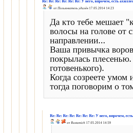
Re: Re: Re: Re: Re: Re: У него, впрочем, есть ахилл
от
Пользователь удалён
17.05.2014 14:23
Да кто тебе мешает "
волосы на голове от 
направлении...
Ваша привычка воровс
покрылась плесенью. 
готовенького).
Когда созреете умом 
тогда поговорим о то
Re: Re: Re: Re: Re: Re: Re: У него, впрочем, ес
от
Rustamich
17.05.2014 14:59