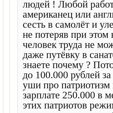
людей ! Любой рабо
американец или анг
сесть в самолёт и ул
не потеряв при этом 
человек труда не мо
даже путёвку в санат
знаете почему ? Пото
до 100.000 рублей за
уши про патриотизм 
зарплате 250.000 в м
этих патриотов режи