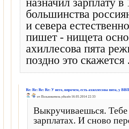
назначил зарплату в 
большинства россиян
и севера естественн
пишет - нищета осн
ахиллесова пята реж
поздно это скажется 
Re: Re: Re: Re: У него, впрочем, есть ахиллесова пята, у ВВ
от
Пользователь удалён
16.05.2014 22:33
Выкручиваешься. Тебе о
зарплатах. И сново пе