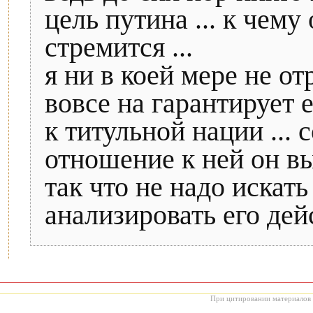
цель путина ... к чему
стремится ...
я ни в коей мере не от
вовсе на гарантирует
к титульной нации ... 
отношение к ней он в
так что не надо искать
анализировать его дей
При цитировании материалов с