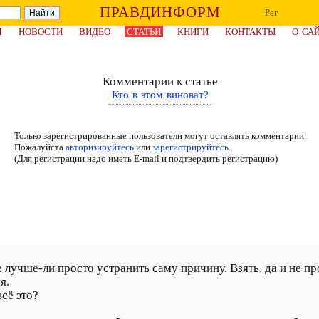
ПРАВДИНФОРМ
Рег
Я
НОВОСТИ
ВИДЕО
СТАТЬИ
КНИГИ
КОНТАКТЫ
О СА
Комментарии к статье
Кто в этом виноват?
Только зарегистрированные пользователи могут оставлять комментарии.
Пожалуйста
авторизируйтесь
или
зарегистрируйтесь.
(Для регистрации надо иметь E-mail и подтвердить регистрацию)
не лучше-ли просто устранить саму причину. Взять, да и не пр
я.
всё это?