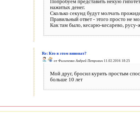
Попробуем представить некую гипотет
нажитых денег.
Сколько секунд будут молчать прожи
Правильный ответ - этого просто не мо
Как там было, кесарю-кесарево, русу-
Re: Кто в этом виноват?
от
Филипенко Андрей Петрович
11.02.2016 18:25
Мой друг, бросил курить простым спосо
больше 10 лет