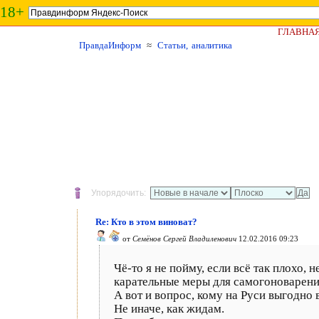
18+
ГЛАВНА
ПравдаИнформ
≈
Статьи, аналитика
Упорядочить:
Re: Кто в этом виноват?
от
Семёнов Сергей Владиленович
12.02.2016 09:23
Чё-то я не пойму, если всё так плохо, 
карательные меры для самогоноварени
А вот и вопрос, кому на Руси выгодно 
Не иначе, как жидам.