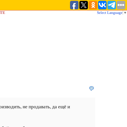
ЙТЕ
Select Language
▼
оизводить, не продавать, да ещё и