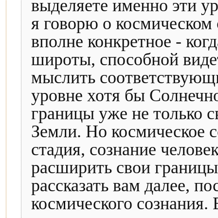
выделяете именно эти уро
я говорю о космическом 
вполне конкретное - когд
широты, способной видет
мыслить соответствующ
уровне хотя бы Солнечно
границы уже не только с
Земли. Но космическое с
стадия, сознание челове
расширить свои границы 
рассказать вам далее, по
космического сознания. 