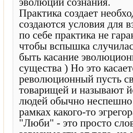
эволюции сознания.
Практика создает необх
создаются условия для в
по себе практика не гар
чтобы вспышка случилас
быть касание эволюцион
существа ) Но это касает
революционный пусть св
товарищей и называют й
людей обычно неспешно 
рамках какого-то эгрегор
"Люби" - это просто слово