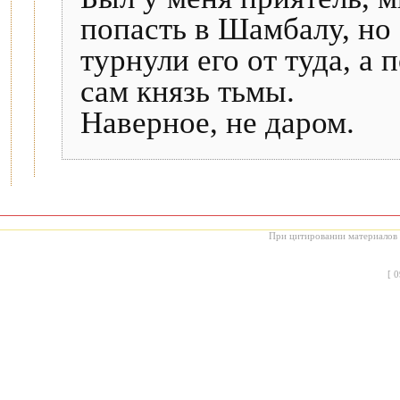
попасть в Шамбалу, но
турнули его от туда, а
сам князь тьмы.
Наверное, не даром.
При цитировании материалов с
[
0