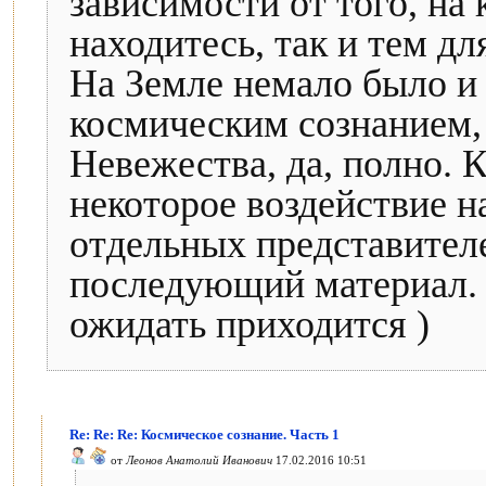
зависимости от того, на
находитесь, так и тем дл
На Земле немало было и 
космическим сознанием, 
Невежества, да, полно. 
некоторое воздействие н
отдельных представителе
последующий материал. Т
ожидать приходится )
Re: Re: Re: Космическое сознание. Часть 1
от
Леонов Анатолий Иванович
17.02.2016 10:51