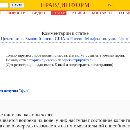
ПРАВДИНФОРМ
Рег
Я
НОВОСТИ
ВИДЕО
СТАТЬИ
КНИГИ
КОНТАКТЫ
О СА
Комментарии к статье
Цитата дня. Бывший посол США в России Макфол получил "фол"
Только зарегистрированные пользователи могут оставлять комментарии.
Пожалуйста
авторизируйтесь
или
зарегистрируйтесь.
(Для регистрации надо иметь E-mail и подтвердить регистрацию)
ол получил "фол"
 идет так, как они хотят.
вивается вопреки их воле, у них наступает состояние когнит
в свою очередь сказывается на их мыслительной способности