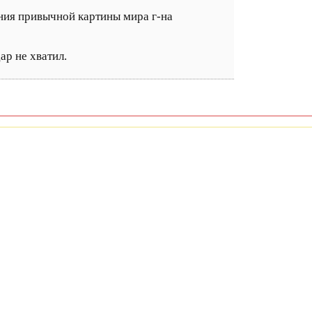
ения привычной картины мира г-на
ар не хватил.