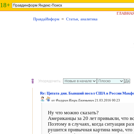
18+
ГЛАВНА
ПравдаИнформ
≈
Статьи, аналитика
Упорядочить:
Re: Цитата дня. Бывший посол США в России Макф
от
Фигурин Игорь Евгеньевич
21.03.2016 00:23
Ну что можно сказать?
Американцы за 20 лет привыкли, что все
Поэтому в случаях, когда ситуация раз
рушится привычная картина мира, что 