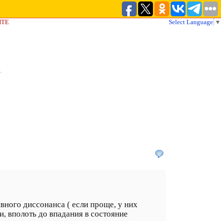
ЙТЕ
Select Language
▼
ивного диссонанса ( если проще, у них
, вполоть до впадания в состояние