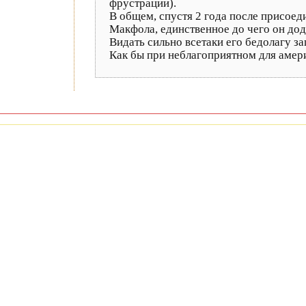
фрустрации).
В общем, спустя 2 года после присоед
Макфола, единственное до чего он дод
Видать сильно всетаки его бедолагу за
Как бы при неблагоприятном для америк