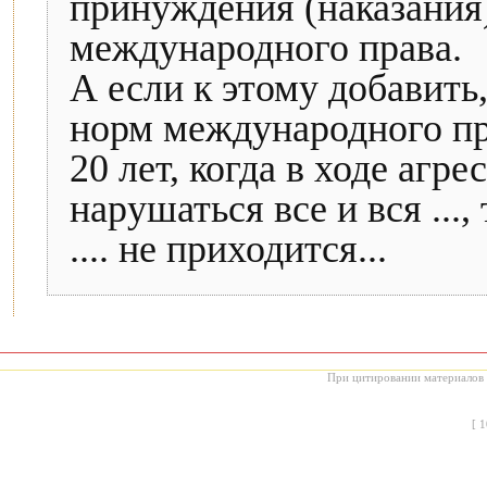
принуждения (наказания
международного права.
А если к этому добавить,
норм международного пр
20 лет, когда в ходе аг
нарушаться все и вся ...,
.... не приходится...
При цитировании материалов с
[
1