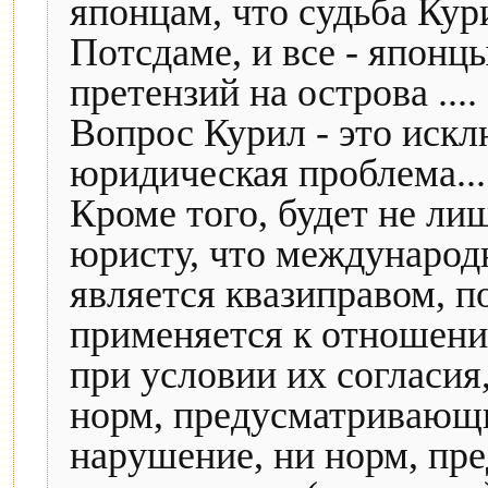
японцам, что судьба Кури
Потсдаме, и все - японцы
претензий на острова ....
Вопрос Курил - это искл
юридическая проблема...
Кроме того, будет не л
юристу, что международ
является квазиправом, п
применяется к отношен
при условии их согласия
норм, предусматривающи
нарушение, ни норм, п