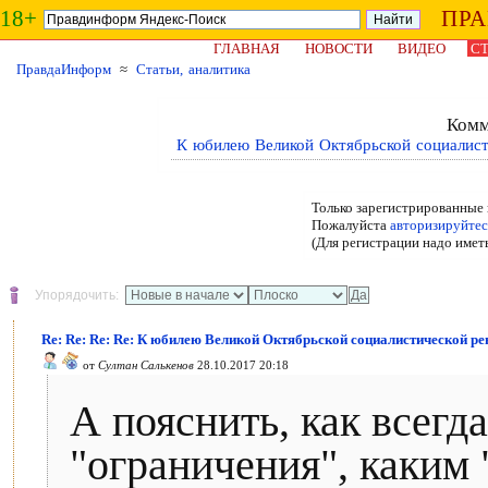
18+
ПР
ГЛАВНАЯ
НОВОСТИ
ВИДЕО
СТ
ПравдаИнформ
≈
Статьи, аналитика
Комм
К юбилею Великой Октябрьской социалист
Только зарегистрированные 
Пожалуйста
авторизируйтес
(Для регистрации надо имет
Упорядочить:
Re: Re: Re: Re: К юбилею Великой Октябрьской социалистической р
от
Султан Салькенов
28.10.2017 20:18
А пояснить, как всегда
"ограничения", каким