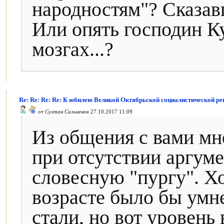
народностям"? Сказав
Или опять господин К
мозгах...?
Re: Re: Re: Re: К юбилею Великой Октябрьской социалистической р
от
Султан Салькенов
27.10.2017 11:09
Из общения с вами мне
при отсутствии аргуме
словесную "пургу". Х
возрасте было бы умн
стали, но вот уровень