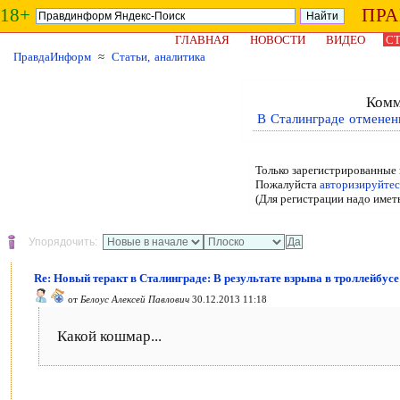
18+
ПР
ГЛАВНАЯ
НОВОСТИ
ВИДЕО
СТ
ПравдаИнформ
≈
Статьи, аналитика
Комм
В Сталинграде отменены
Только зарегистрированные 
Пожалуйста
авторизируйтес
(Для регистрации надо имет
Упорядочить:
Re: Новый теракт в Сталинграде: В результате взрыва в троллейбусе
от
Белоус Алексей Павлович
30.12.2013 11:18
Какой кошмар...