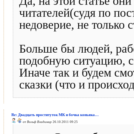
Да, на этой статье он
читателей(судя по пос
недоверие, не только с
Больше бы людей, ра
подобную ситуацию, с
Иначе так и будем смо
сказки (что и происход
Re: Двадцать проституток МК и бочка коньяка…
от
Вольф Владимир
26.10.2011 09:25