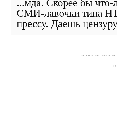
...мда. Скорее бы что
СМИ-лавочки типа НТ
прессу. Даешь цензуру
При цитировании материалов с
[
0