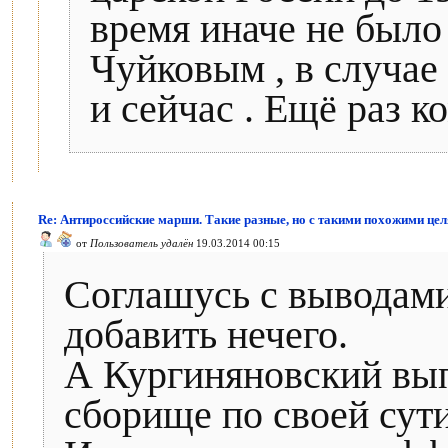
время иначе не было
Чуйковым , в случае
и сейчас . Ещё раз к
Re: Антироссийские марши. Такие разные, но с такими похожими цел
от
Пользователь удалён
19.03.2014 00:15
Соглашусь с выводами
добавить нечего.
А Кургиняновский вып
сборище по своей сут