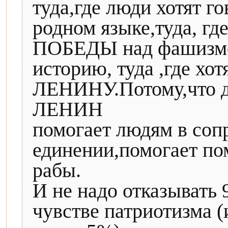
туда,где люди хотят г
родном языке,туда, 
ПОБЕДЫ над фашизмом,
историю, туда ,где хо
ЛЕНИНУ.Потому,что д
ЛЕНИН
помогает людям в соп
единении,помогает по
рабы.
И не надо отказывать
чувстве патриотизма 