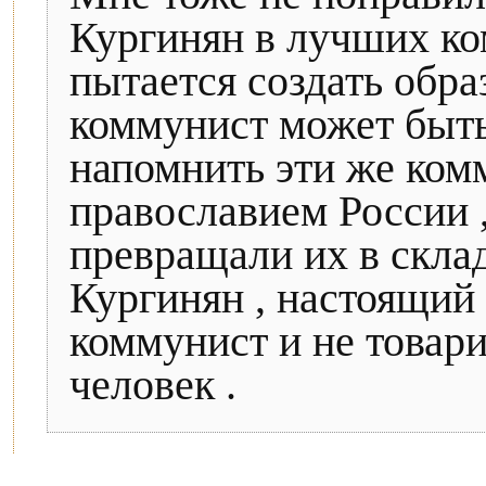
Кургинян в лучших к
пытается создать обра
коммунист может быть
напомнить эти же ком
православием России 
превращали их в склад
Кургинян , настоящий 
коммунист и не товар
человек .