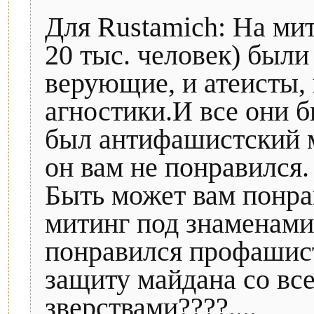
Для Rustamich: На ми
20 тыс. человек) были
верующие, и атеисты, 
агностики.И все они 
был антифашистский м
он вам не понравился.
Быть может вам понра
митинг под знаменами 
понравился профашист
защиту майдана со в
зверствами????....