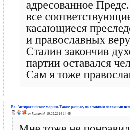
адресованное Предс
все соответствующ
касающиеся преслед
и православных ве
Сталин закончив ду
партии оставался чел
Сам я тоже православ
Re: Антироссийские марши. Такие разные, но с такими похожими цел
от
Rustamich
18.03.2014 14:48
Мне тоже не понравил