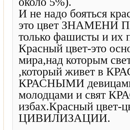
около 5%).
И не надо бояться кра
это цвет ЗНАМЕНИ ПО
только фашисты и их 
Красный цвет-это осн
мира,над которым св
,который живет в КРА
КРАСНЫМИ девицам
молодцами и свят К
избах.Красный цвет
ЦИВИЛИЗАЦИИ.