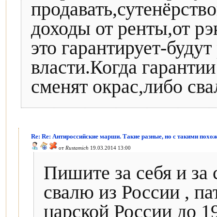
продавать,сутенёрство
доходы от ренты,от рэ
это гарантирует-будут
власти.Когда гарантии
сменят окрас,либо сва
Re: Re: Антироссийские марши. Такие разные, но с такими похо
от
Rustamich
19.03.2014 13:00
Пишите за себя и за 
свалю из России , п
царской России до 19