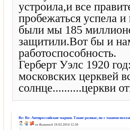
устроила,и все правит
пробежаться успела и 
были мы 185 миллион
защитили.Вот бы и на
работоспособность.
Герберт Уэлс 1920 год
московских церквей в
солнце..........церкви
Re: Re: Антироссийские марши. Такие разные, но с такими похо
от
Rustamich
19.03.2014 12:50