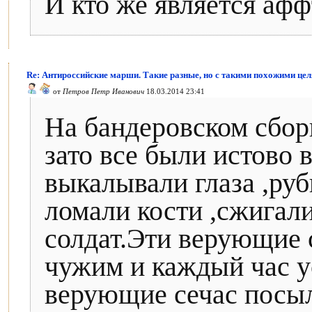
И кто же является афф
Re: Антироссийские марши. Такие разные, но с такими похожими цел
от
Петров Петр Иванович
18.03.2014 23:41
На бандеровском сбор
зато все были истово
выкалывали глаза ,руб
ломали кости ,сжигал
солдат.Эти верующие 
чужим и каждый час у
верующие сечас посы