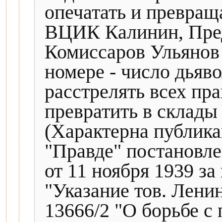
опечатать и превращ
ВЦИК Калинин, Пред
Комиссаров Ульянов
номере - число дьяв
расстрелять всех пр
превратить в склады
(Характерна публик
"Правде" постановл
от 11 ноября 1939 з
"Указание тов. Ленин
13666/2 "О борьбе с 