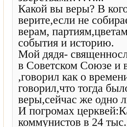
Какой вы веры? В ког
верите,если не собира
верам, партиям,цвета
события и историю.
Мой дядя- священнос
в Советском Союзе и 
,говорил как о време
говорил,что тогда бы
веры,сейчас же одно 
И погромах церквей:К
коммунистов в 24 тыс