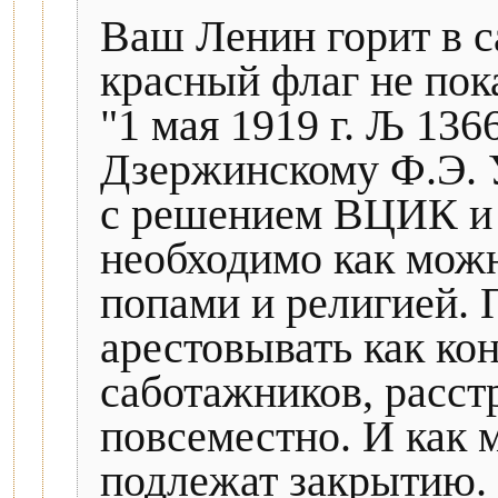
Ваш Ленин горит в с
красный флаг не пока
"1 мая 1919 г. Љ 136
Дзержинскому Ф.Э.
с решением ВЦИК и 
необходимо как можн
попами и религией.
арестовывать как ко
саботажников, расст
повсеместно. И как
подлежат закрытию.