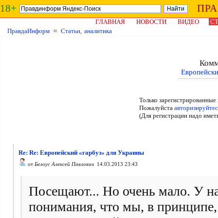
18+
ПР
ГЛАВНАЯ
НОВОСТИ
ВИДЕО
СТ
ПравдаИнформ
≈
Статьи, аналитика
Комм
Европейски
Только зарегистрированные 
Пожалуйста
авторизируйтес
(Для регистрации надо имет
Re: Re: Европейский «гарбуз» для Украины
от
Белоус Алексей Павлович
14.03.2013 23:43
Посещают... Но очень мало. У н
понимания, что мы, в принципе,