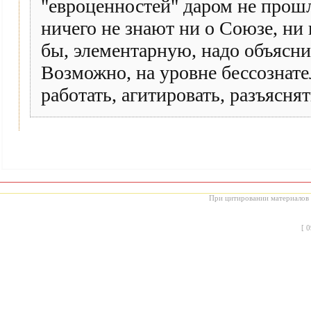
"евроценностей" даром не прошл
ничего не знают ни о Союзе, ни
бы, элементарную, надо объяснит
Возможно, на уровне бессознате
работать, агитировать, разъяснят
При цитировании материалов с
[
0